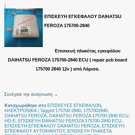
|
ΕΠΙΣΚΕΥΗ ΕΓΚΕΦΑΛΟΥ DAIHATSU
FEROZA 175700-2840
Επισκευή πλακέτας εγκεφάλου
DAIHATSU FEROZA 175700-2840 ECU ( repair pcb board
175700 2840 12v ) από Λάρισα.
Συνέχισε την ανάγνωση
→
Καταχωρήθηκε στο
ΕΠΙΣΚΕΥΕΣ ΕΓΚΕΦΑΛΩΝ
,
ΗΛΕΚΤΡΟΝΙΚΑ
|
Tagged
175700-2840
,
1757002840
,
DAIHATSU FEROZA
,
DAIHATSU FEROZA 175700-2840 ECU
,
HD-E
,
ΕΠΙΣΚΕΥΗ DAIHATSU FEROZA 175700-2840 ECU
,
ΕΠΙΣΚΕΥΗ ΕΓΚΕΦΑΛΟΥ DAIHATSU FEROZA
,
ΕΠΙΣΚΕΥΗ
ΕΓΚΕΦΑΛΟΥ ΑΥΤΟΚΙΝΗΤΟΥ
,
ΕΠΙΣΚΕΥΗ ΠΛΑΚΕΤΑ