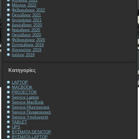
Απρίλιος 2022
Μάρτιος 2022
Φεβρουάριος 2022
Οκτώβριος 2021
Ιανουάριος 2021
Δεκέμβριος 2020
Νοέμβριος 2020
Οκτώβριος 2020
Φεβρουάριος 2020
Σεπτέμβριος 2019
Αύγουστος 2019
Ιούλιος 2019
Kατηγορίες
LAPTOP
MACBOOK
PROJECTOR
Service Laptop
Service MacBook
Service Ηλεκτρονικά
Service Περιφερειακά
Service Υπολογιστή
TABLET
UPS
ΒΥΣΜΑΤΑ DESKTOP
ΒΥΣΜΑΤΑ LAPTOP