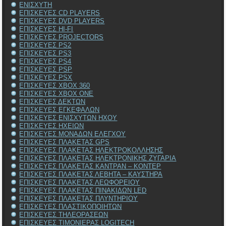
ΕΝΙΣΧΥΤΗ
ΕΠΙΣΚΕΥΕΣ CD PLAYERS
ΕΠΙΣΚΕΥΕΣ DVD PLAYERS
ΕΠΙΣΚΕΥΕΣ HI-FI
ΕΠΙΣΚΕΥΕΣ PROJECTORS
ΕΠΙΣΚΕΥΕΣ PS2
ΕΠΙΣΚΕΥΕΣ PS3
ΕΠΙΣΚΕΥΕΣ PS4
ΕΠΙΣΚΕΥΕΣ PSP
ΕΠΙΣΚΕΥΕΣ PSX
ΕΠΙΣΚΕΥΕΣ XBOX 360
ΕΠΙΣΚΕΥΕΣ XBOX ONE
ΕΠΙΣΚΕΥΕΣ ΔΕΚΤΩΝ
ΕΠΙΣΚΕΥΕΣ ΕΓΚΕΦΑΛΩΝ
ΕΠΙΣΚΕΥΕΣ ΕΝΙΣΧΥΤΩΝ ΗΧΟΥ
ΕΠΙΣΚΕΥΕΣ ΗΧΕΙΩΝ
ΕΠΙΣΚΕΥΕΣ ΜΟΝΑΔΩΝ ΕΛΕΓΧΟΥ
ΕΠΙΣΚΕΥΕΣ ΠΛΑΚΕΤΑΣ GPS
ΕΠΙΣΚΕΥΕΣ ΠΛΑΚΕΤΑΣ ΗΛΕΚΤΡΟΚΟΛΛΗΣΗΣ
ΕΠΙΣΚΕΥΕΣ ΠΛΑΚΕΤΑΣ ΗΛΕΚΤΡΟΝΙΚΗΣ ΖΥΓΑΡΙΑ
ΕΠΙΣΚΕΥΕΣ ΠΛΑΚΕΤΑΣ ΚΑΝΤΡΑΝ – ΚΟΝΤΕΡ
ΕΠΙΣΚΕΥΕΣ ΠΛΑΚΕΤΑΣ ΛΕΒΗΤΑ – ΚΑΥΣΤΗΡΑ
ΕΠΙΣΚΕΥΕΣ ΠΛΑΚΕΤΑΣ ΛΕΩΦΟΡΕΙΟΥ
ΕΠΙΣΚΕΥΕΣ ΠΛΑΚΕΤΑΣ ΠΙΝΑΚΙΔΩΝ LED
ΕΠΙΣΚΕΥΕΣ ΠΛΑΚΕΤΑΣ ΠΛΥΝΤΗΡΙΟΥ
ΕΠΙΣΚΕΥΕΣ ΠΛΑΣΤΙΚΟΠΟΙΗΤΩΝ
ΕΠΙΣΚΕΥΕΣ ΤΗΛΕΟΡΑΣΕΩΝ
ΕΠΙΣΚΕΥΕΣ ΤΙΜΟΝΙΕΡΑΣ LOGITECH