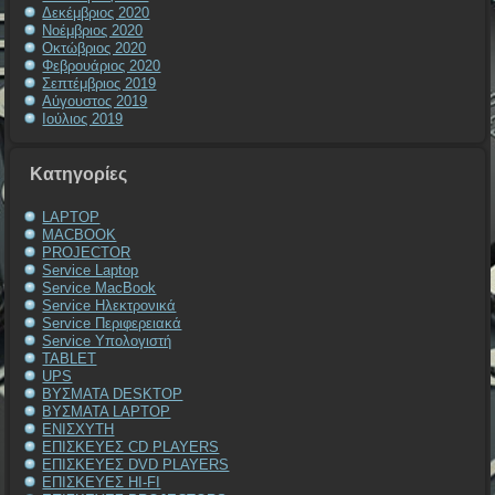
Δεκέμβριος 2020
Νοέμβριος 2020
Οκτώβριος 2020
Φεβρουάριος 2020
Σεπτέμβριος 2019
Αύγουστος 2019
Ιούλιος 2019
Kατηγορίες
LAPTOP
MACBOOK
PROJECTOR
Service Laptop
Service MacBook
Service Ηλεκτρονικά
Service Περιφερειακά
Service Υπολογιστή
TABLET
UPS
ΒΥΣΜΑΤΑ DESKTOP
ΒΥΣΜΑΤΑ LAPTOP
ΕΝΙΣΧΥΤΗ
ΕΠΙΣΚΕΥΕΣ CD PLAYERS
ΕΠΙΣΚΕΥΕΣ DVD PLAYERS
ΕΠΙΣΚΕΥΕΣ HI-FI