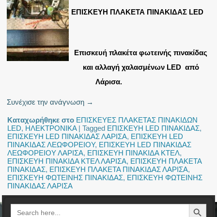
ΕΠΙΣΚΕΥΗ ΠΛΑΚΕΤΑ ΠΙΝΑΚΙΔΑΣ LED
Επισκευή πλακέτα φωτεινής πινακίδας
και αλλαγή χαλασμένων LED από
Λάρισα.
Συνέχισε την ανάγνωση
→
Καταχωρήθηκε στο
ΕΠΙΣΚΕΥΕΣ ΠΛΑΚΕΤΑΣ ΠΙΝΑΚΙΔΩΝ
LED
,
ΗΛΕΚΤΡΟΝΙΚΑ
|
Tagged
ΕΠΙΣΚΕΥΗ LED ΠΙΝΑΚΙΔΑΣ
,
ΕΠΙΣΚΕΥΗ LED ΠΙΝΑΚΙΔΑΣ ΛΑΡΙΣΑ
,
ΕΠΙΣΚΕΥΗ LED
ΠΙΝΑΚΙΔΑΣ ΛΕΩΦΟΡΕΙΟΥ
,
ΕΠΙΣΚΕΥΗ LED ΠΙΝΑΚΙΔΑΣ
ΛΕΩΦΟΡΕΙΟΥ ΛΑΡΙΣΑ
,
ΕΠΙΣΚΕΥΗ ΠΙΝΑΚΙΔΑ ΚΤΕΛ
,
ΕΠΙΣΚΕΥΗ ΠΙΝΑΚΙΔΑ ΚΤΕΛ ΛΑΡΙΣΑ
,
ΕΠΙΣΚΕΥΗ ΠΛΑΚΕΤΑ
ΠΙΝΑΚΙΔΑΣ
,
ΕΠΙΣΚΕΥΗ ΠΛΑΚΕΤΑ ΠΙΝΑΚΙΔΑΣ ΛΑΡΙΣΑ
,
ΕΠΙΣΚΕΥΗ ΦΩΤΕΙΝΗΣ ΠΙΝΑΚΙΔΑΣ
,
ΕΠΙΣΚΕΥΗ ΦΩΤΕΙΝΗΣ
ΠΙΝΑΚΙΔΑΣ ΛΑΡΙΣΑ
Search Button
Search
for: