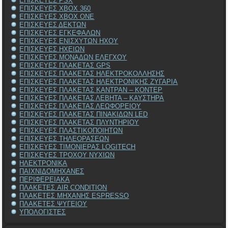
ΕΠΙΣΚΕΥΕΣ PSX
ΕΠΙΣΚΕΥΕΣ XBOX 360
ΕΠΙΣΚΕΥΕΣ XBOX ONE
ΕΠΙΣΚΕΥΕΣ ΔΕΚΤΩΝ
ΕΠΙΣΚΕΥΕΣ ΕΓΚΕΦΑΛΩΝ
ΕΠΙΣΚΕΥΕΣ ΕΝΙΣΧΥΤΩΝ ΗΧΟΥ
ΕΠΙΣΚΕΥΕΣ ΗΧΕΙΩΝ
ΕΠΙΣΚΕΥΕΣ ΜΟΝΑΔΩΝ ΕΛΕΓΧΟΥ
ΕΠΙΣΚΕΥΕΣ ΠΛΑΚΕΤΑΣ GPS
ΕΠΙΣΚΕΥΕΣ ΠΛΑΚΕΤΑΣ ΗΛΕΚΤΡΟΚΟΛΛΗΣΗΣ
ΕΠΙΣΚΕΥΕΣ ΠΛΑΚΕΤΑΣ ΗΛΕΚΤΡΟΝΙΚΗΣ ΖΥΓΑΡΙΑ
ΕΠΙΣΚΕΥΕΣ ΠΛΑΚΕΤΑΣ ΚΑΝΤΡΑΝ – ΚΟΝΤΕΡ
ΕΠΙΣΚΕΥΕΣ ΠΛΑΚΕΤΑΣ ΛΕΒΗΤΑ – ΚΑΥΣΤΗΡΑ
ΕΠΙΣΚΕΥΕΣ ΠΛΑΚΕΤΑΣ ΛΕΩΦΟΡΕΙΟΥ
ΕΠΙΣΚΕΥΕΣ ΠΛΑΚΕΤΑΣ ΠΙΝΑΚΙΔΩΝ LED
ΕΠΙΣΚΕΥΕΣ ΠΛΑΚΕΤΑΣ ΠΛΥΝΤΗΡΙΟΥ
ΕΠΙΣΚΕΥΕΣ ΠΛΑΣΤΙΚΟΠΟΙΗΤΩΝ
ΕΠΙΣΚΕΥΕΣ ΤΗΛΕΟΡΑΣΕΩΝ
ΕΠΙΣΚΕΥΕΣ ΤΙΜΟΝΙΕΡΑΣ LOGITECH
ΕΠΙΣΚΕΥΕΣ ΤΡΟΧΟΥ ΝΥΧΙΩΝ
ΗΛΕΚΤΡΟΝΙΚΑ
ΠΑΙΧΝΙΔΟΜΗΧΑΝΕΣ
ΠΕΡΙΦΕΡΕΙΑΚΑ
ΠΛΑΚΕΤΕΣ AIR CONDITION
ΠΛΑΚΕΤΕΣ ΜΗΧΑΝΗΣ ESPRESSO
ΠΛΑΚΕΤΕΣ ΨΥΓΕΙΟΥ
ΥΠΟΛΟΓΙΣΤΕΣ