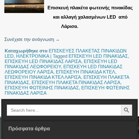
Επισκευή πλακέτα φωτεινής πινακίδας
και αλλαγή χαλασμένων LED από
Λάρισα.
Συνέχισε την ανάγνωση
→
Καταχωρήθηκε στο
ΕΠΙΣΚΕΥΕΣ ΠΛΑΚΕΤΑΣ ΠΙΝΑΚΙΔΩΝ
LED
,
ΗΛΕΚΤΡΟΝΙΚΑ
|
Tagged
ΕΠΙΣΚΕΥΗ LED ΠΙΝΑΚΙΔΑΣ
,
ΕΠΙΣΚΕΥΗ LED ΠΙΝΑΚΙΔΑΣ ΛΑΡΙΣΑ
,
ΕΠΙΣΚΕΥΗ LED
ΠΙΝΑΚΙΔΑΣ ΛΕΩΦΟΡΕΙΟΥ
,
ΕΠΙΣΚΕΥΗ LED ΠΙΝΑΚΙΔΑΣ
ΛΕΩΦΟΡΕΙΟΥ ΛΑΡΙΣΑ
,
ΕΠΙΣΚΕΥΗ ΠΙΝΑΚΙΔΑ ΚΤΕΛ
,
ΕΠΙΣΚΕΥΗ ΠΙΝΑΚΙΔΑ ΚΤΕΛ ΛΑΡΙΣΑ
,
ΕΠΙΣΚΕΥΗ ΠΛΑΚΕΤΑ
ΠΙΝΑΚΙΔΑΣ
,
ΕΠΙΣΚΕΥΗ ΠΛΑΚΕΤΑ ΠΙΝΑΚΙΔΑΣ ΛΑΡΙΣΑ
,
ΕΠΙΣΚΕΥΗ ΦΩΤΕΙΝΗΣ ΠΙΝΑΚΙΔΑΣ
,
ΕΠΙΣΚΕΥΗ ΦΩΤΕΙΝΗΣ
ΠΙΝΑΚΙΔΑΣ ΛΑΡΙΣΑ
Search Button
Search
for:
Πρόσφατα άρθρα