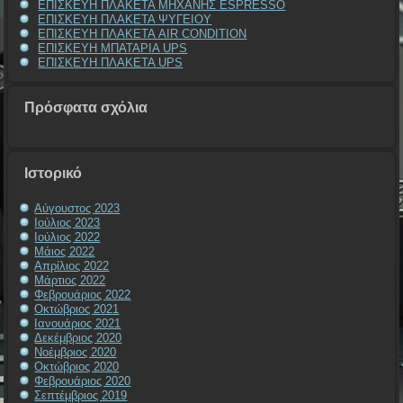
ΕΠΙΣΚΕΥΗ ΠΛΑΚΕΤΑ ΜΗΧΑΝΗΣ ESPRESSO
ΕΠΙΣΚΕΥΗ ΠΛΑΚΕΤΑ ΨΥΓΕΙΟΥ
ΕΠΙΣΚΕΥΗ ΠΛΑΚΕΤΑ AIR CONDITION
ΕΠΙΣΚΕΥΗ ΜΠΑΤΑΡΙΑ UPS
ΕΠΙΣΚΕΥΗ ΠΛΑΚΕΤΑ UPS
Πρόσφατα σχόλια
Ιστορικό
Αύγουστος 2023
Ιούλιος 2023
Ιούλιος 2022
Μάιος 2022
Απρίλιος 2022
Μάρτιος 2022
Φεβρουάριος 2022
Οκτώβριος 2021
Ιανουάριος 2021
Δεκέμβριος 2020
Νοέμβριος 2020
Οκτώβριος 2020
Φεβρουάριος 2020
Σεπτέμβριος 2019