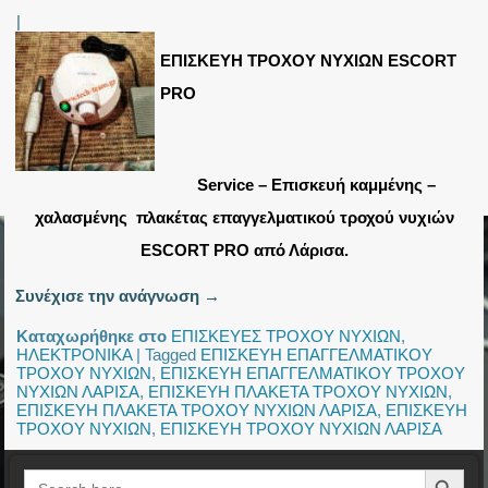
|
ΕΠΙΣΚΕΥΗ ΤΡΟΧΟΥ ΝΥΧΙΩΝ ESCORT
PRO
Service – Επισκευή καμμένης –
χαλασμένης πλακέτας επαγγελματικού τροχού νυχιών
ESCORT PRO από Λάρισα.
Συνέχισε την ανάγνωση
→
Καταχωρήθηκε στο
ΕΠΙΣΚΕΥΕΣ ΤΡΟΧΟΥ ΝΥΧΙΩΝ
,
ΗΛΕΚΤΡΟΝΙΚΑ
|
Tagged
ΕΠΙΣΚΕΥΗ ΕΠΑΓΓΕΛΜΑΤΙΚΟΥ
ΤΡΟΧΟΥ ΝΥΧΙΩΝ
,
ΕΠΙΣΚΕΥΗ ΕΠΑΓΓΕΛΜΑΤΙΚΟΥ ΤΡΟΧΟΥ
ΝΥΧΙΩΝ ΛΑΡΙΣΑ
,
ΕΠΙΣΚΕΥΗ ΠΛΑΚΕΤΑ ΤΡΟΧΟΥ ΝΥΧΙΩΝ
,
ΕΠΙΣΚΕΥΗ ΠΛΑΚΕΤΑ ΤΡΟΧΟΥ ΝΥΧΙΩΝ ΛΑΡΙΣΑ
,
ΕΠΙΣΚΕΥΗ
ΤΡΟΧΟΥ ΝΥΧΙΩΝ
,
ΕΠΙΣΚΕΥΗ ΤΡΟΧΟΥ ΝΥΧΙΩΝ ΛΑΡΙΣΑ
Search Button
Search