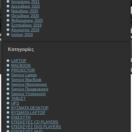
Ιανουάριος 2021
Δεκέμβριος 2020
Νοέμβριος 2020
Οκτώβριος 2020
Φεβρουάριος 2020
Σεπτέμβριος 2019
Αύγουστος 2019
Ιούλιος 2019
Kατηγορίες
LAPTOP
MACBOOK
PROJECTOR
Service Laptop
Service MacBook
Service Ηλεκτρονικά
Service Περιφερειακά
Service Υπολογιστή
TABLET
UPS
ΒΥΣΜΑΤΑ DESKTOP
ΒΥΣΜΑΤΑ LAPTOP
ΕΝΙΣΧΥΤΗ
ΕΠΙΣΚΕΥΕΣ CD PLAYERS
ΕΠΙΣΚΕΥΕΣ DVD PLAYERS
ΕΠΙΣΚΕΥΕΣ HI-FI