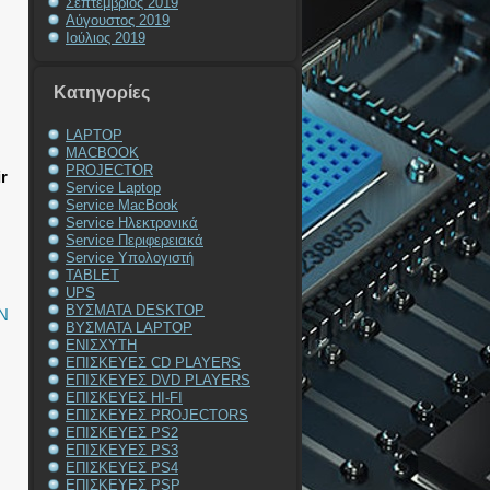
Σεπτέμβριος 2019
Αύγουστος 2019
Ιούλιος 2019
Kατηγορίες
LAPTOP
MACBOOK
PROJECTOR
r
Service Laptop
Service MacBook
Service Ηλεκτρονικά
Service Περιφερειακά
Service Υπολογιστή
TABLET
UPS
ΒΥΣΜΑΤΑ DESKTOP
Ν
ΒΥΣΜΑΤΑ LAPTOP
ΕΝΙΣΧΥΤΗ
ΕΠΙΣΚΕΥΕΣ CD PLAYERS
ΕΠΙΣΚΕΥΕΣ DVD PLAYERS
ΕΠΙΣΚΕΥΕΣ HI-FI
ΕΠΙΣΚΕΥΕΣ PROJECTORS
ΕΠΙΣΚΕΥΕΣ PS2
ΕΠΙΣΚΕΥΕΣ PS3
ΕΠΙΣΚΕΥΕΣ PS4
ΕΠΙΣΚΕΥΕΣ PSP