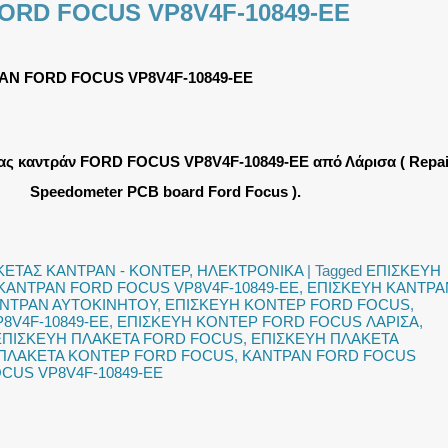
ORD FOCUS VP8V4F-10849-EE
ΑΝ FORD FOCUS VP8V4F-10849-EE
ας καντράν FORD FOCUS VP8V4F-10849-EE από Λάρισα ( Repai
Speedometer PCB board Ford Focus ).
ΚΕΤΑΣ ΚΑΝΤΡΑΝ - ΚΟΝΤΕΡ
,
ΗΛΕΚΤΡΟΝΙΚΑ
|
Tagged
ΕΠΙΣΚΕΥΗ
ΚΑΝΤΡΑΝ FORD FOCUS VP8V4F-10849-EE
,
ΕΠΙΣΚΕΥΗ ΚΑΝΤΡΑ
ΑΝΤΡΑΝ ΑΥΤΟΚΙΝΗΤΟΥ
,
ΕΠΙΣΚΕΥΗ ΚΟΝΤΕΡ FORD FOCUS
,
8V4F-10849-EE
,
ΕΠΙΣΚΕΥΗ ΚΟΝΤΕΡ FORD FOCUS ΛΑΡΙΣΑ
,
ΕΠΙΣΚΕΥΗ ΠΛΑΚΕΤΑ FORD FOCUS
,
ΕΠΙΣΚΕΥΗ ΠΛΑΚΕΤΑ
 ΠΛΑΚΕΤΑ ΚΟΝΤΕΡ FORD FOCUS
,
ΚΑΝΤΡΑΝ FORD FOCUS
CUS VP8V4F-10849-EE