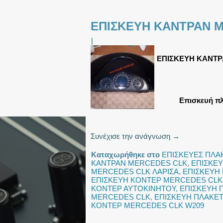
ΕΠΙΣΚΕΥΗ ΚΑΝΤΡΑΝ 
|
ΕΠΙΣΚΕΥΗ ΚΑΝΤΡ
Επισκευή π
Συνέχισε την ανάγνωση
→
Καταχωρήθηκε στο
ΕΠΙΣΚΕΥΕΣ ΠΛΑ
ΚΑΝΤΡΑΝ MERCEDES CLK
,
ΕΠΙΣΚΕ
MERCEDES CLK ΛΑΡΙΣΑ
,
ΕΠΙΣΚΕΥΗ
ΕΠΙΣΚΕΥΗ ΚΟΝΤΕΡ MERCEDES CLK
ΚΟΝΤΕΡ ΑΥΤΟΚΙΝΗΤΟΥ
,
ΕΠΙΣΚΕΥΗ 
MERCEDES CLK
,
ΕΠΙΣΚΕΥΗ ΠΛΑΚΕ
ΚΟΝΤΕΡ MERCEDES CLK W209