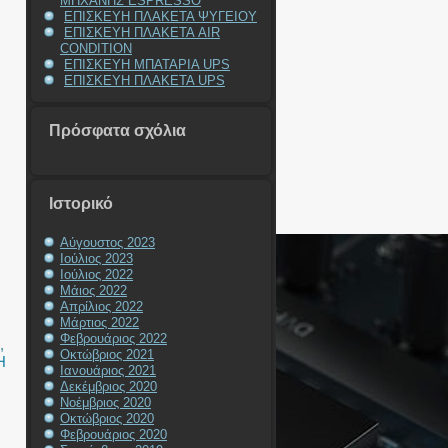
ΜΗΧΑΝΗΣ ESPRESSO
ΕΠΙΣΚΕΥΗ ΠΛΑΚΕΤΑ ΨΥΓΕΙΟΥ
ΕΠΙΣΚΕΥΗ ΠΛΑΚΕΤΑ AIR
CONDITION
ΕΠΙΣΚΕΥΗ ΜΠΑΤΑΡΙΑ UPS
ΕΠΙΣΚΕΥΗ ΠΛΑΚΕΤΑ UPS
Πρόσφατα σχόλια
Ιστορικό
Αύγουστος 2023
Ιούλιος 2023
Ιούλιος 2022
Μάιος 2022
Απρίλιος 2022
Μάρτιος 2022
Φεβρουάριος 2022
,
Οκτώβριος 2021
Η
Ιανουάριος 2021
Δεκέμβριος 2020
Νοέμβριος 2020
Οκτώβριος 2020
Φεβρουάριος 2020