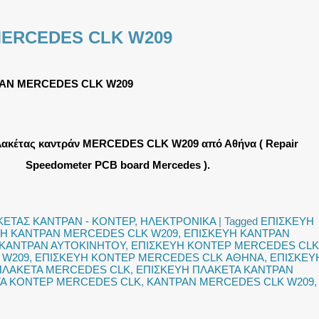
MERCEDES CLK W209
ΑΝ MERCEDES CLK W209
λακέτας καντράν MERCEDES CLK W209 από Αθήνα ( Repair
Speedometer PCB board Mercedes ).
ΚΕΤΑΣ ΚΑΝΤΡΑΝ - ΚΟΝΤΕΡ
,
ΗΛΕΚΤΡΟΝΙΚΑ
|
Tagged
ΕΠΙΣΚΕΥΗ
ΥΗ ΚΑΝΤΡΑΝ MERCEDES CLK W209
,
ΕΠΙΣΚΕΥΗ ΚΑΝΤΡΑΝ
 ΚΑΝΤΡΑΝ ΑΥΤΟΚΙΝΗΤΟΥ
,
ΕΠΙΣΚΕΥΗ ΚΟΝΤΕΡ MERCEDES CLK
 W209
,
ΕΠΙΣΚΕΥΗ ΚΟΝΤΕΡ MERCEDES CLK ΑΘΗΝΑ
,
ΕΠΙΣΚΕΥ
ΠΛΑΚΕΤΑ MERCEDES CLK
,
ΕΠΙΣΚΕΥΗ ΠΛΑΚΕΤΑ ΚΑΝΤΡΑΝ
ΤΑ ΚΟΝΤΕΡ MERCEDES CLK
,
ΚΑΝΤΡΑΝ MERCEDES CLK W209
,