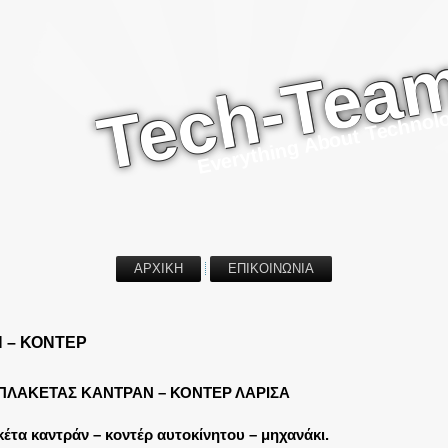
Tech-Tea
Everything About Technol
ΑΡΧΙΚΗ
ΕΠΙΚΟΙΝΩΝΙΑ
 – ΚΟΝΤΕΡ
ΠΛΑΚΕΤΑΣ ΚΑΝΤΡΑΝ – ΚΟΝΤΕΡ ΛΑΡΙΣΑ
έτα καντράν – κοντέρ αυτοκίνητου – μηχανάκι.