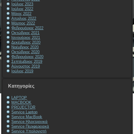
Ιούλιος 2023
Ιούλιος 2022
Μάιος 2022
Απρίλιος 2022
Μάρτιος 2022
Φεβρουάριος 2022
Οκτώβριος 2021
Ιανουάριος 2021
Δεκέμβριος 2020
Νοέμβριος 2020
Οκτώβριος 2020
Φεβρουάριος 2020
Σεπτέμβριος 2019
Αύγουστος 2019
Ιούλιος 2019
Kατηγορίες
LAPTOP
MACBOOK
PROJECTOR
Service Laptop
Service MacBook
Service Ηλεκτρονικά
Service Περιφερειακά
Service Υπολογιστή