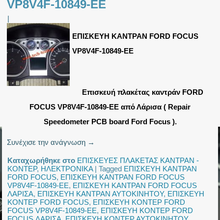
VP8V4F-10849-EE
|
ΕΠΙΣΚΕΥΗ ΚΑΝΤΡΑΝ FORD FOCUS
VP8V4F-10849-EE
Επισκευή πλακέτας καντράν FORD
FOCUS VP8V4F-10849-EE από Λάρισα ( Repair
Speedometer PCB board Ford Focus ).
Συνέχισε την ανάγνωση
→
Καταχωρήθηκε στο
ΕΠΙΣΚΕΥΕΣ ΠΛΑΚΕΤΑΣ ΚΑΝΤΡΑΝ -
ΚΟΝΤΕΡ
,
ΗΛΕΚΤΡΟΝΙΚΑ
|
Tagged
ΕΠΙΣΚΕΥΗ ΚΑΝΤΡΑΝ
FORD FOCUS
,
ΕΠΙΣΚΕΥΗ ΚΑΝΤΡΑΝ FORD FOCUS
VP8V4F-10849-EE
,
ΕΠΙΣΚΕΥΗ ΚΑΝΤΡΑΝ FORD FOCUS
ΛΑΡΙΣΑ
,
ΕΠΙΣΚΕΥΗ ΚΑΝΤΡΑΝ ΑΥΤΟΚΙΝΗΤΟΥ
,
ΕΠΙΣΚΕΥΗ
ΚΟΝΤΕΡ FORD FOCUS
,
ΕΠΙΣΚΕΥΗ ΚΟΝΤΕΡ FORD
FOCUS VP8V4F-10849-EE
,
ΕΠΙΣΚΕΥΗ ΚΟΝΤΕΡ FORD
FOCUS ΛΑΡΙΣΑ
,
ΕΠΙΣΚΕΥΗ ΚΟΝΤΕΡ ΑΥΤΟΚΙΝΗΤΟΥ
,