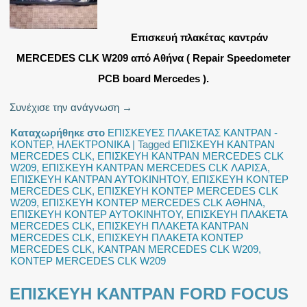
Επισκευή πλακέτας καντράν
MERCEDES CLK W209 από Αθήνα ( Repair Speedometer
PCB board Mercedes ).
Συνέχισε την ανάγνωση
→
Καταχωρήθηκε στο
ΕΠΙΣΚΕΥΕΣ ΠΛΑΚΕΤΑΣ ΚΑΝΤΡΑΝ -
ΚΟΝΤΕΡ
,
ΗΛΕΚΤΡΟΝΙΚΑ
|
Tagged
ΕΠΙΣΚΕΥΗ ΚΑΝΤΡΑΝ
MERCEDES CLK
,
ΕΠΙΣΚΕΥΗ ΚΑΝΤΡΑΝ MERCEDES CLK
W209
,
ΕΠΙΣΚΕΥΗ ΚΑΝΤΡΑΝ MERCEDES CLK ΛΑΡΙΣΑ
,
ΕΠΙΣΚΕΥΗ ΚΑΝΤΡΑΝ ΑΥΤΟΚΙΝΗΤΟΥ
,
ΕΠΙΣΚΕΥΗ ΚΟΝΤΕΡ
MERCEDES CLK
,
ΕΠΙΣΚΕΥΗ ΚΟΝΤΕΡ MERCEDES CLK
W209
,
ΕΠΙΣΚΕΥΗ ΚΟΝΤΕΡ MERCEDES CLK ΑΘΗΝΑ
,
ΕΠΙΣΚΕΥΗ ΚΟΝΤΕΡ ΑΥΤΟΚΙΝΗΤΟΥ
,
ΕΠΙΣΚΕΥΗ ΠΛΑΚΕΤΑ
MERCEDES CLK
,
ΕΠΙΣΚΕΥΗ ΠΛΑΚΕΤΑ ΚΑΝΤΡΑΝ
MERCEDES CLK
,
ΕΠΙΣΚΕΥΗ ΠΛΑΚΕΤΑ ΚΟΝΤΕΡ
MERCEDES CLK
,
ΚΑΝΤΡΑΝ MERCEDES CLK W209
,
ΚΟΝΤΕΡ MERCEDES CLK W209
ΕΠΙΣΚΕΥΗ ΚΑΝΤΡΑΝ FORD FOCUS