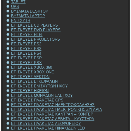
TABLET
UPS
ΒΥΣΜΑΤΑ DESKTOP
ΒΥΣΜΑΤΑ LAPTOP
ΕΝΙΣΧΥΤΗ
ΕΠΙΣΚΕΥΕΣ CD PLAYERS
ΕΠΙΣΚΕΥΕΣ DVD PLAYERS
ΕΠΙΣΚΕΥΕΣ HI-FI
ΕΠΙΣΚΕΥΕΣ PROJECTORS
ΕΠΙΣΚΕΥΕΣ PS2
ΕΠΙΣΚΕΥΕΣ PS3
ΕΠΙΣΚΕΥΕΣ PS4
ΕΠΙΣΚΕΥΕΣ PSP
ΕΠΙΣΚΕΥΕΣ PSX
ΕΠΙΣΚΕΥΕΣ XBOX 360
ΕΠΙΣΚΕΥΕΣ XBOX ONE
ΕΠΙΣΚΕΥΕΣ ΔΕΚΤΩΝ
ΕΠΙΣΚΕΥΕΣ ΕΓΚΕΦΑΛΩΝ
ΕΠΙΣΚΕΥΕΣ ΕΝΙΣΧΥΤΩΝ ΗΧΟΥ
ΕΠΙΣΚΕΥΕΣ ΗΧΕΙΩΝ
ΕΠΙΣΚΕΥΕΣ ΜΟΝΑΔΩΝ ΕΛΕΓΧΟΥ
ΕΠΙΣΚΕΥΕΣ ΠΛΑΚΕΤΑΣ GPS
ΕΠΙΣΚΕΥΕΣ ΠΛΑΚΕΤΑΣ ΗΛΕΚΤΡΟΚΟΛΛΗΣΗΣ
ΕΠΙΣΚΕΥΕΣ ΠΛΑΚΕΤΑΣ ΗΛΕΚΤΡΟΝΙΚΗΣ ΖΥΓΑΡΙΑ
ΕΠΙΣΚΕΥΕΣ ΠΛΑΚΕΤΑΣ ΚΑΝΤΡΑΝ – ΚΟΝΤΕΡ
ΕΠΙΣΚΕΥΕΣ ΠΛΑΚΕΤΑΣ ΛΕΒΗΤΑ – ΚΑΥΣΤΗΡΑ
ΕΠΙΣΚΕΥΕΣ ΠΛΑΚΕΤΑΣ ΛΕΩΦΟΡΕΙΟΥ
ΕΠΙΣΚΕΥΕΣ ΠΛΑΚΕΤΑΣ ΠΙΝΑΚΙΔΩΝ LED