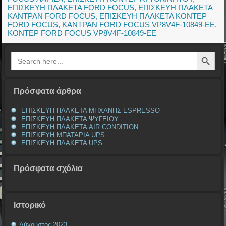
ΕΠΙΣΚΕΥΗ ΠΛΑΚΕΤΑ FORD FOCUS
,
ΕΠΙΣΚΕΥΗ ΠΛΑΚΕΤΑ
ΚΑΝΤΡΑΝ FORD FOCUS
,
ΕΠΙΣΚΕΥΗ ΠΛΑΚΕΤΑ ΚΟΝΤΕΡ
FORD FOCUS
,
ΚΑΝΤΡΑΝ FORD FOCUS VP8V4F-10849-EE
,
ΚΟΝΤΕΡ FORD FOCUS VP8V4F-10849-EE
Search Button
Search
for:
Πρόσφατα άρθρα
ΕΠΙΣΚΕΥΗ ΠΛΑΚΕΤΑ ΜΗΧΑΝΗΣ ESPRESSO
ΕΠΙΣΚΕΥΗ ΠΛΑΚΕΤΑ ΨΥΓΕΙΟΥ
ΕΠΙΣΚΕΥΗ ΠΛΑΚΕΤΑ AIR CONDITION
ΕΠΙΣΚΕΥΗ ΜΠΑΤΑΡΙΑ UPS
ΕΠΙΣΚΕΥΗ ΠΛΑΚΕΤΑ UPS
Πρόσφατα σχόλια
Ιστορικό
Αύγουστος 2023