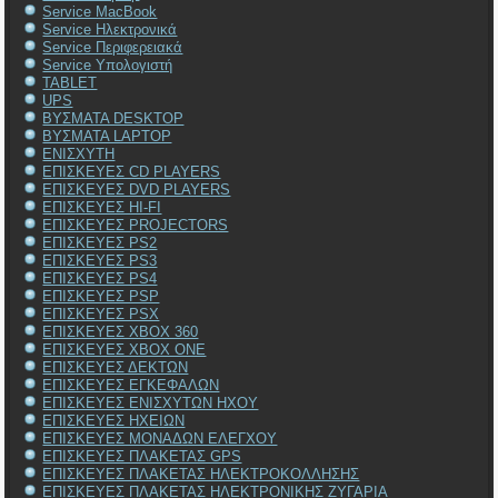
Service MacBook
Service Ηλεκτρονικά
Service Περιφερειακά
Service Υπολογιστή
TABLET
UPS
ΒΥΣΜΑΤΑ DESKTOP
ΒΥΣΜΑΤΑ LAPTOP
ΕΝΙΣΧΥΤΗ
ΕΠΙΣΚΕΥΕΣ CD PLAYERS
ΕΠΙΣΚΕΥΕΣ DVD PLAYERS
ΕΠΙΣΚΕΥΕΣ HI-FI
ΕΠΙΣΚΕΥΕΣ PROJECTORS
ΕΠΙΣΚΕΥΕΣ PS2
ΕΠΙΣΚΕΥΕΣ PS3
ΕΠΙΣΚΕΥΕΣ PS4
ΕΠΙΣΚΕΥΕΣ PSP
ΕΠΙΣΚΕΥΕΣ PSX
ΕΠΙΣΚΕΥΕΣ XBOX 360
ΕΠΙΣΚΕΥΕΣ XBOX ONE
ΕΠΙΣΚΕΥΕΣ ΔΕΚΤΩΝ
ΕΠΙΣΚΕΥΕΣ ΕΓΚΕΦΑΛΩΝ
ΕΠΙΣΚΕΥΕΣ ΕΝΙΣΧΥΤΩΝ ΗΧΟΥ
ΕΠΙΣΚΕΥΕΣ ΗΧΕΙΩΝ
ΕΠΙΣΚΕΥΕΣ ΜΟΝΑΔΩΝ ΕΛΕΓΧΟΥ
ΕΠΙΣΚΕΥΕΣ ΠΛΑΚΕΤΑΣ GPS
ΕΠΙΣΚΕΥΕΣ ΠΛΑΚΕΤΑΣ ΗΛΕΚΤΡΟΚΟΛΛΗΣΗΣ
ΕΠΙΣΚΕΥΕΣ ΠΛΑΚΕΤΑΣ ΗΛΕΚΤΡΟΝΙΚΗΣ ΖΥΓΑΡΙΑ