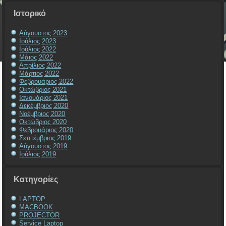
Ιστορικό
Αύγουστος 2023
Ιούλιος 2023
Ιούλιος 2022
Μάιος 2022
Απρίλιος 2022
Μάρτιος 2022
Φεβρουάριος 2022
Οκτώβριος 2021
Ιανουάριος 2021
Δεκέμβριος 2020
Νοέμβριος 2020
Οκτώβριος 2020
Φεβρουάριος 2020
Σεπτέμβριος 2019
Αύγουστος 2019
Ιούλιος 2019
Kατηγορίες
LAPTOP
MACBOOK
PROJECTOR
Service Laptop