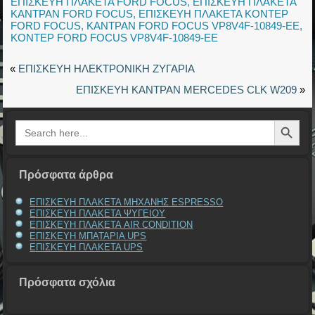
ΕΠΙΣΚΕΥΗ ΠΛΑΚΕΤΑ FORD FOCUS
,
ΕΠΙΣΚΕΥΗ ΠΛΑΚΕΤΑ
ΚΑΝΤΡΑΝ FORD FOCUS
,
ΕΠΙΣΚΕΥΗ ΠΛΑΚΕΤΑ ΚΟΝΤΕΡ
FORD FOCUS
,
ΚΑΝΤΡΑΝ FORD FOCUS VP8V4F-10849-EE
,
ΚΟΝΤΕΡ FORD FOCUS VP8V4F-10849-EE
«
ΕΠΙΣΚΕΥΗ ΗΛΕΚΤΡΟΝΙΚΗ ΖΥΓΑΡΙΑ
ΕΠΙΣΚΕΥΗ ΚΑΝΤΡΑΝ MERCEDES CLK W209
»
Search Button
Search
for:
Πρόσφατα άρθρα
ΕΠΙΣΚΕΥΗ ΠΛΑΚΕΤΑ ΜΗΧΑΝΗΣ ESPRESSO
ΕΠΙΣΚΕΥΗ ΠΛΑΚΕΤΑ ΨΥΓΕΙΟΥ
ΕΠΙΣΚΕΥΗ ΠΛΑΚΕΤΑ AIR CONDITION
ΕΠΙΣΚΕΥΗ ΜΠΑΤΑΡΙΑ UPS
ΕΠΙΣΚΕΥΗ ΠΛΑΚΕΤΑ UPS
Πρόσφατα σχόλια