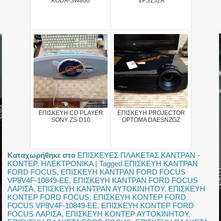
KODA-SW800
VPS152A
ΕΠΙΣΚΕΥΗ CD PLAYER
ΕΠΙΣΚΕΥΗ PROJECTOR
SONY ZS-D10
OPTOMA DAESNZGZ
Καταχωρήθηκε στο
ΕΠΙΣΚΕΥΕΣ ΠΛΑΚΕΤΑΣ ΚΑΝΤΡΑΝ -
ΚΟΝΤΕΡ
,
ΗΛΕΚΤΡΟΝΙΚΑ
|
Tagged
ΕΠΙΣΚΕΥΗ ΚΑΝΤΡΑΝ
FORD FOCUS
,
ΕΠΙΣΚΕΥΗ ΚΑΝΤΡΑΝ FORD FOCUS
VP8V4F-10849-EE
,
ΕΠΙΣΚΕΥΗ ΚΑΝΤΡΑΝ FORD FOCUS
ΛΑΡΙΣΑ
,
ΕΠΙΣΚΕΥΗ ΚΑΝΤΡΑΝ ΑΥΤΟΚΙΝΗΤΟΥ
,
ΕΠΙΣΚΕΥΗ
ΚΟΝΤΕΡ FORD FOCUS
,
ΕΠΙΣΚΕΥΗ ΚΟΝΤΕΡ FORD
FOCUS VP8V4F-10849-EE
,
ΕΠΙΣΚΕΥΗ ΚΟΝΤΕΡ FORD
FOCUS ΛΑΡΙΣΑ
,
ΕΠΙΣΚΕΥΗ ΚΟΝΤΕΡ ΑΥΤΟΚΙΝΗΤΟΥ
,