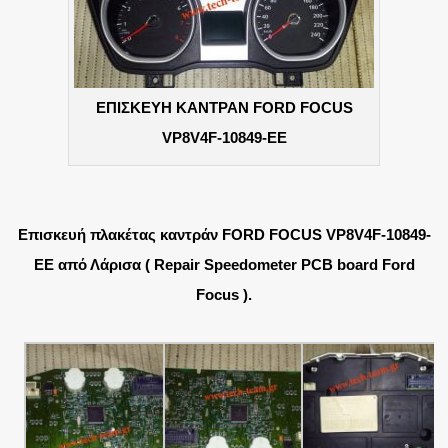
ΕΠΙΣΚΕΥΗ ΚΑΝΤΡΑΝ FORD FOCUS
VP8V4F-10849-EE
Επισκευή πλακέτας καντράν FORD FOCUS VP8V4F-10849-
EE από Λάρισα ( Repair Speedometer PCB board Ford
Focus ).