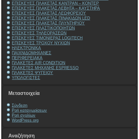
ΕΠΙΣΚΕΥΕΣ ΠΛΑΚΕΤΑΣ ΚΑΝΤΡΑΝ – ΚΟΝΤΕΡ
ΕΠΙΣΚΕΥΕΣ ΠΛΑΚΕΤΑΣ ΛΕΒΗΤΑ – ΚΑΥΣΤΗΡΑ
ΕΠΙΣΚΕΥΕΣ ΠΛΑΚΕΤΑΣ ΛΕΩΦΟΡΕΙΟΥ
ΕΠΙΣΚΕΥΕΣ ΠΛΑΚΕΤΑΣ ΠΙΝΑΚΙΔΩΝ LED
ΕΠΙΣΚΕΥΕΣ ΠΛΑΚΕΤΑΣ ΠΛΥΝΤΗΡΙΟΥ
ΕΠΙΣΚΕΥΕΣ ΠΛΑΣΤΙΚΟΠΟΙΗΤΩΝ
ΕΠΙΣΚΕΥΕΣ ΤΗΛΕΟΡΑΣΕΩΝ
ΕΠΙΣΚΕΥΕΣ ΤΙΜΟΝΙΕΡΑΣ LOGITECH
ΕΠΙΣΚΕΥΕΣ ΤΡΟΧΟΥ ΝΥΧΙΩΝ
ΗΛΕΚΤΡΟΝΙΚΑ
ΠΑΙΧΝΙΔΟΜΗΧΑΝΕΣ
ΠΕΡΙΦΕΡΕΙΑΚΑ
ΠΛΑΚΕΤΕΣ AIR CONDITION
ΠΛΑΚΕΤΕΣ ΜΗΧΑΝΗΣ ESPRESSO
ΠΛΑΚΕΤΕΣ ΨΥΓΕΙΟΥ
ΥΠΟΛΟΓΙΣΤΕΣ
Μεταστοιχεία
Σύνδεση
Ροή καταχωρίσεων
Ροή σχολίων
WordPress.org
Αναζήτηση