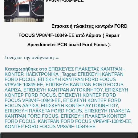
VP8V4F-10849-EE
Επισκευή πλακέτας καντράν FORD
FOCUS VP8V4F-10849-EE από Λάρισα ( Repair
Speedometer PCB board Ford Focus ).
Συνέχισε την ανάγνωση
→
Καταχωρήθηκε στο
ΕΠΙΣΚΕΥΕΣ ΠΛΑΚΕΤΑΣ ΚΑΝΤΡΑΝ -
ΚΟΝΤΕΡ
,
ΗΛΕΚΤΡΟΝΙΚΑ
|
Tagged
ΕΠΙΣΚΕΥΗ ΚΑΝΤΡΑΝ
FORD FOCUS
,
ΕΠΙΣΚΕΥΗ ΚΑΝΤΡΑΝ FORD FOCUS
VP8V4F-10849-EE
,
ΕΠΙΣΚΕΥΗ ΚΑΝΤΡΑΝ FORD FOCUS
ΛΑΡΙΣΑ
,
ΕΠΙΣΚΕΥΗ ΚΑΝΤΡΑΝ ΑΥΤΟΚΙΝΗΤΟΥ
,
ΕΠΙΣΚΕΥΗ
ΚΟΝΤΕΡ FORD FOCUS
,
ΕΠΙΣΚΕΥΗ ΚΟΝΤΕΡ FORD
FOCUS VP8V4F-10849-EE
,
ΕΠΙΣΚΕΥΗ ΚΟΝΤΕΡ FORD
FOCUS ΛΑΡΙΣΑ
,
ΕΠΙΣΚΕΥΗ ΚΟΝΤΕΡ ΑΥΤΟΚΙΝΗΤΟΥ
,
ΕΠΙΣΚΕΥΗ ΠΛΑΚΕΤΑ FORD FOCUS
,
ΕΠΙΣΚΕΥΗ ΠΛΑΚΕΤΑ
ΚΑΝΤΡΑΝ FORD FOCUS
,
ΕΠΙΣΚΕΥΗ ΠΛΑΚΕΤΑ ΚΟΝΤΕΡ
FORD FOCUS
,
ΚΑΝΤΡΑΝ FORD FOCUS VP8V4F-10849-EE
,
ΚΟΝΤΕΡ FORD FOCUS VP8V4F-10849-EE
Search Button