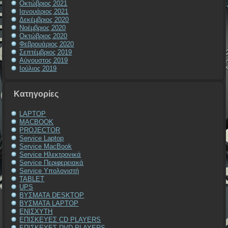
Οκτώβριος 2021
Ιανουάριος 2021
Δεκέμβριος 2020
Νοέμβριος 2020
Οκτώβριος 2020
Φεβρουάριος 2020
Σεπτέμβριος 2019
Αύγουστος 2019
Ιούλιος 2019
Kατηγορίες
LAPTOP
MACBOOK
PROJECTOR
Service Laptop
Service MacBook
Service Ηλεκτρονικά
Service Περιφερειακά
Service Υπολογιστή
TABLET
UPS
ΒΥΣΜΑΤΑ DESKTOP
ΒΥΣΜΑΤΑ LAPTOP
ΕΝΙΣΧΥΤΗ
ΕΠΙΣΚΕΥΕΣ CD PLAYERS
ΕΠΙΣΚΕΥΕΣ DVD PLAYERS