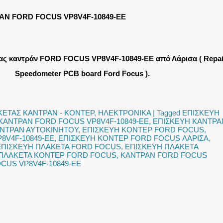
ΑΝ FORD FOCUS VP8V4F-10849-EE
ας καντράν FORD FOCUS VP8V4F-10849-EE από Λάρισα ( Repai
Speedometer PCB board Ford Focus ).
ΚΕΤΑΣ ΚΑΝΤΡΑΝ - ΚΟΝΤΕΡ
,
ΗΛΕΚΤΡΟΝΙΚΑ
|
Tagged
ΕΠΙΣΚΕΥΗ
ΚΑΝΤΡΑΝ FORD FOCUS VP8V4F-10849-EE
,
ΕΠΙΣΚΕΥΗ ΚΑΝΤΡΑ
ΑΝΤΡΑΝ ΑΥΤΟΚΙΝΗΤΟΥ
,
ΕΠΙΣΚΕΥΗ ΚΟΝΤΕΡ FORD FOCUS
,
8V4F-10849-EE
,
ΕΠΙΣΚΕΥΗ ΚΟΝΤΕΡ FORD FOCUS ΛΑΡΙΣΑ
,
ΕΠΙΣΚΕΥΗ ΠΛΑΚΕΤΑ FORD FOCUS
,
ΕΠΙΣΚΕΥΗ ΠΛΑΚΕΤΑ
 ΠΛΑΚΕΤΑ ΚΟΝΤΕΡ FORD FOCUS
,
ΚΑΝΤΡΑΝ FORD FOCUS
CUS VP8V4F-10849-EE