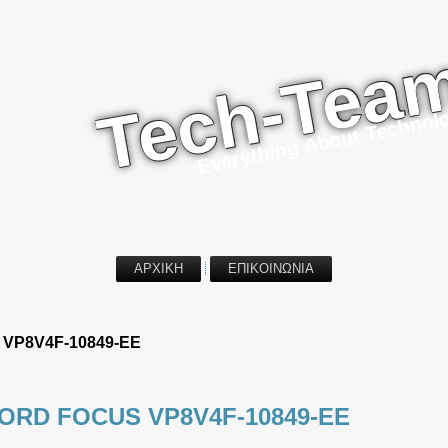
Tech-Tea
Everything About Technol
ΑΡΧΙΚΗ
ΕΠΙΚΟΙΝΩΝΙΑ
VP8V4F-10849-EE
ORD FOCUS VP8V4F-10849-EE