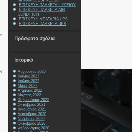
ΜΗΧΑΝΗΣ ESPRESSO
ΕΠΙΣΚΕΥΗ ΠΛΑΚΕΤΑ ΨΥΓΕΙΟΥ
ΕΠΙΣΚΕΥΗ ΠΛΑΚΕΤΑ AIR
CONDITION
ΕΠΙΣΚΕΥΗ ΜΠΑΤΑΡΙΑ UPS
ΕΠΙΣΚΕΥΗ ΠΛΑΚΕΤΑ UPS
r
Πρόσφατα σχόλια
Ιστορικό
Ν
Αύγουστος 2023
Ιούλιος 2023
Ιούλιος 2022
Μάιος 2022
Απρίλιος 2022
Μάρτιος 2022
Φεβρουάριος 2022
Οκτώβριος 2021
Ιανουάριος 2021
Δεκέμβριος 2020
Νοέμβριος 2020
Οκτώβριος 2020
Φεβρουάριος 2020