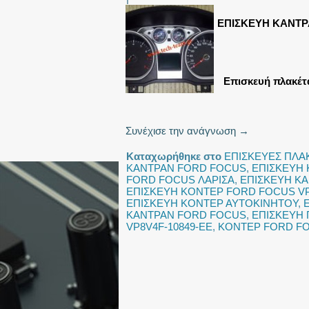
ΕΠΙΣΚΕΥΗ ΚΑΝΤΡ
Επισκευή πλακέτ
Συνέχισε την ανάγνωση
→
Καταχωρήθηκε στο
ΕΠΙΣΚΕΥΕΣ ΠΛΑ
ΚΑΝΤΡΑΝ FORD FOCUS
,
ΕΠΙΣΚΕΥΗ 
FORD FOCUS ΛΑΡΙΣΑ
,
ΕΠΙΣΚΕΥΗ Κ
ΕΠΙΣΚΕΥΗ ΚΟΝΤΕΡ FORD FOCUS VP
ΕΠΙΣΚΕΥΗ ΚΟΝΤΕΡ ΑΥΤΟΚΙΝΗΤΟΥ
,
ΚΑΝΤΡΑΝ FORD FOCUS
,
ΕΠΙΣΚΕΥΗ
VP8V4F-10849-EE
,
ΚΟΝΤΕΡ FORD FO