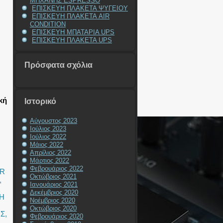
ΜΗΧΑΝΗΣ ESPRESSO
ΕΠΙΣΚΕΥΗ ΠΛΑΚΕΤΑ ΨΥΓΕΙΟΥ
ΕΠΙΣΚΕΥΗ ΠΛΑΚΕΤΑ AIR
CONDITION
ΕΠΙΣΚΕΥΗ ΜΠΑΤΑΡΙΑ UPS
ΕΠΙΣΚΕΥΗ ΠΛΑΚΕΤΑ UPS
Πρόσφατα σχόλια
κή
Ιστορικό
Αύγουστος 2023
Ιούλιος 2023
Ιούλιος 2022
Μάιος 2022
Απρίλιος 2022
Μάρτιος 2022
Φεβρουάριος 2022
OR
Οκτώβριος 2021
,
Ιανουάριος 2021
Δεκέμβριος 2020
Η
Νοέμβριος 2020
Οκτώβριος 2020
ΗΣ
,
Φεβρουάριος 2020