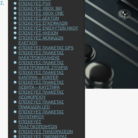
ΗΣ
,
ΕΠΙΣΚΕΥΕΣ PSX
ΕΠΙΣΚΕΥΕΣ XBOX 360
ΕΠΙΣΚΕΥΕΣ XBOX ONE
ΕΠΙΣΚΕΥΕΣ ΔΕΚΤΩΝ
ΕΠΙΣΚΕΥΕΣ ΕΓΚΕΦΑΛΩΝ
ΕΠΙΣΚΕΥΕΣ ΕΝΙΣΧΥΤΩΝ ΗΧΟΥ
ΕΠΙΣΚΕΥΕΣ ΗΧΕΙΩΝ
ΕΠΙΣΚΕΥΕΣ ΜΟΝΑΔΩΝ
ΕΛΕΓΧΟΥ
ΕΠΙΣΚΕΥΕΣ ΠΛΑΚΕΤΑΣ GPS
ΕΠΙΣΚΕΥΕΣ ΠΛΑΚΕΤΑΣ
ΗΛΕΚΤΡΟΚΟΛΛΗΣΗΣ
ΕΠΙΣΚΕΥΕΣ ΠΛΑΚΕΤΑΣ
ΗΛΕΚΤΡΟΝΙΚΗΣ ΖΥΓΑΡΙΑ
ΕΠΙΣΚΕΥΕΣ ΠΛΑΚΕΤΑΣ
ΚΑΝΤΡΑΝ – ΚΟΝΤΕΡ
ΕΠΙΣΚΕΥΕΣ ΠΛΑΚΕΤΑΣ
ΛΕΒΗΤΑ – ΚΑΥΣΤΗΡΑ
ΕΠΙΣΚΕΥΕΣ ΠΛΑΚΕΤΑΣ
ΛΕΩΦΟΡΕΙΟΥ
ΕΠΙΣΚΕΥΕΣ ΠΛΑΚΕΤΑΣ
ΠΙΝΑΚΙΔΩΝ LED
ΕΠΙΣΚΕΥΕΣ ΠΛΑΚΕΤΑΣ
ΠΛΥΝΤΗΡΙΟΥ
ΕΠΙΣΚΕΥΕΣ
ΠΛΑΣΤΙΚΟΠΟΙΗΤΩΝ
ΕΠΙΣΚΕΥΕΣ ΤΗΛΕΟΡΑΣΕΩΝ
ΕΠΙΣΚΕΥΕΣ ΤΙΜΟΝΙΕΡΑΣ