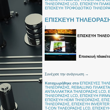
ΤΗΛΕΟΡΑΣΗΣ LCD
,
ΕΠΙΣΚΕΥΗ ΠΛΑΚ
ΕΠΙΣΚΕΥΗ ΤΡΟΦΟΔΟΤΙΚΟ ΤΗΛΕΟΡ
ΕΠΙΣΚΕΥΗ ΤΗΛΕΟΡΑΣΗ
|
ΕΠΙΣΚΕΥΗ ΤΗΛΕΟΡ
Επισκευή πλακέτα
Συνέχισε την ανάγνωση
→
Καταχωρήθηκε στο
ΕΠΙΣΚΕΥΕΣ ΤΗ
ΤΗΛΕΟΡΑΣΗΣ
,
REBALLING ΠΛΑΚΕΤΑ
ΑΝΤΑΛΛΑΚΤΙΚΑ ΤΗΛΕΟΡΑΣΗΣ LCD
,
ΤΗΛΕΟΡΑΣΗΣ LCD
,
ΕΠΙΣΚΕΥΗ FIRM
ΕΠΙΣΚΕΥΗ HDMI ΤΗΛΕΟΡΑΣΗΣ
,
ΕΠΙ
ΤΗΛΕΟΡΑΣΗΣ
,
ΕΠΙΣΚΕΥΗ INVERTER
T-CON ΤΗΛΕΟΡΑΣΗΣ LCD
,
ΕΠΙΣΚΕΥ