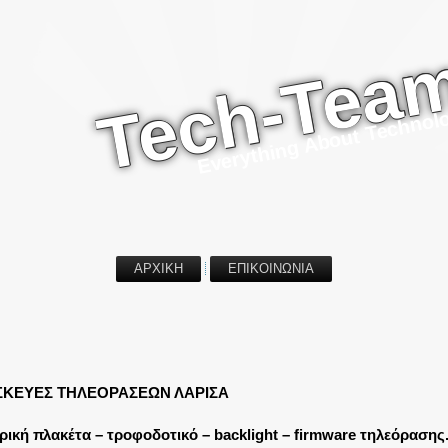
Tech-Tea
Everything About Technol
ΑΡΧΙΚΗ
ΕΠΙΚΟΙΝΩΝΙΑ
ΣΚΕΥΕΣ ΤΗΛΕΟΡΑΣΕΩΝ ΛΑΡΙΣΑ
ρική πλακέτα – τροφοδοτικό – backlight – firmware τηλεόρασης