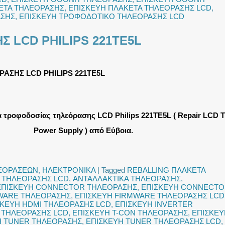
ΕΤΑ ΤΗΛΕΟΡΑΣΗΣ
,
ΕΠΙΣΚΕΥΗ ΠΛΑΚΕΤΑ ΤΗΛΕΟΡΑΣΗΣ LCD
,
ΑΣΗΣ
,
ΕΠΙΣΚΕΥΗ ΤΡΟΦΟΔΟΤΙΚΟ ΤΗΛΕΟΡΑΣΗΣ LCD
Σ LCD PHILIPS 221TE5L
ΑΣΗΣ LCD PHILIPS 221TE5L
 τροφοδοσίας τηλεόρασης LCD Philips 221TE5L ( Repair LCD 
Power Supply ) από Εύβοια.
ΛΕΟΡΑΣΕΩΝ
,
ΗΛΕΚΤΡΟΝΙΚΑ
|
Tagged
REBALLING ΠΛΑΚΕΤΑ
 ΤΗΛΕΟΡΑΣΗΣ LCD
,
ΑΝΤΑΛΛΑΚΤΙΚΑ ΤΗΛΕΟΡΑΣΗΣ
,
ΕΠΙΣΚΕΥΗ CONNECTOR ΤΗΛΕΟΡΑΣΗΣ
,
ΕΠΙΣΚΕΥΗ CONNECT
WARE ΤΗΛΕΟΡΑΣΗΣ
,
ΕΠΙΣΚΕΥΗ FIRMWARE ΤΗΛΕΟΡΑΣΗΣ LCD
ΣΚΕΥΗ HDMI ΤΗΛΕΟΡΑΣΗΣ LCD
,
ΕΠΙΣΚΕΥΗ INVERTER
 ΤΗΛΕΟΡΑΣΗΣ LCD
,
ΕΠΙΣΚΕΥΗ T-CON ΤΗΛΕΟΡΑΣΗΣ
,
ΕΠΙΣΚΕΥ
Η TUNER ΤΗΛΕΟΡΑΣΗΣ
,
ΕΠΙΣΚΕΥΗ TUNER ΤΗΛΕΟΡΑΣΗΣ LCD
,