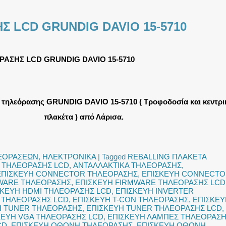
Σ LCD GRUNDIG DAVIO 15-5710
ΡΑΣΗΣ LCD GRUNDIG DAVIO 15-5710
 τηλεόρασης GRUNDIG DAVIO 15-5710 ( Τροφοδοσία και κεντρι
πλακέτα ) από Λάρισα.
ΛΕΟΡΑΣΕΩΝ
,
ΗΛΕΚΤΡΟΝΙΚΑ
|
Tagged
REBALLING ΠΛΑΚΕΤΑ
 ΤΗΛΕΟΡΑΣΗΣ LCD
,
ΑΝΤΑΛΛΑΚΤΙΚΑ ΤΗΛΕΟΡΑΣΗΣ
,
ΕΠΙΣΚΕΥΗ CONNECTOR ΤΗΛΕΟΡΑΣΗΣ
,
ΕΠΙΣΚΕΥΗ CONNECT
WARE ΤΗΛΕΟΡΑΣΗΣ
,
ΕΠΙΣΚΕΥΗ FIRMWARE ΤΗΛΕΟΡΑΣΗΣ LCD
ΣΚΕΥΗ HDMI ΤΗΛΕΟΡΑΣΗΣ LCD
,
ΕΠΙΣΚΕΥΗ INVERTER
 ΤΗΛΕΟΡΑΣΗΣ LCD
,
ΕΠΙΣΚΕΥΗ T-CON ΤΗΛΕΟΡΑΣΗΣ
,
ΕΠΙΣΚΕΥ
Η TUNER ΤΗΛΕΟΡΑΣΗΣ
,
ΕΠΙΣΚΕΥΗ TUNER ΤΗΛΕΟΡΑΣΗΣ LCD
,
ΚΕΥΗ VGA ΤΗΛΕΟΡΑΣΗΣ LCD
,
ΕΠΙΣΚΕΥΗ ΛΑΜΠΕΣ ΤΗΛΕΟΡΑΣ
CD
,
ΕΠΙΣΚΕΥΗ ΟΘΟΝΗ ΤΗΛΕΟΡΑΣΗΣ
,
ΕΠΙΣΚΕΥΗ ΟΘΟΝΗ