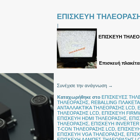
ΕΠΙΣΚΕΥΗ ΤΗΛΕΟΡΑΣΗ
|
ΕΠΙΣΚΕΥΗ ΤΗΛΕΟ
Επισκευή πλακέτα
Συνέχισε την ανάγνωση
→
Καταχωρήθηκε στο
ΕΠΙΣΚΕΥΕΣ ΤΗ
ΤΗΛΕΟΡΑΣΗΣ
,
REBALLING ΠΛΑΚΕΤΑ
ΑΝΤΑΛΛΑΚΤΙΚΑ ΤΗΛΕΟΡΑΣΗΣ LCD
,
ΤΗΛΕΟΡΑΣΗΣ LCD
,
ΕΠΙΣΚΕΥΗ FIRM
ΕΠΙΣΚΕΥΗ HDMI ΤΗΛΕΟΡΑΣΗΣ
,
ΕΠΙ
ΤΗΛΕΟΡΑΣΗΣ
,
ΕΠΙΣΚΕΥΗ INVERTER
T-CON ΤΗΛΕΟΡΑΣΗΣ LCD
,
ΕΠΙΣΚΕΥ
ΕΠΙΣΚΕΥΗ VGA ΤΗΛΕΟΡΑΣΗΣ
,
ΕΠΙΣ
ΕΠΙΣΚΕΥΗ ΛΑΜΠΕΣ ΤΗΛΕΟΡΑΣΗΣ L