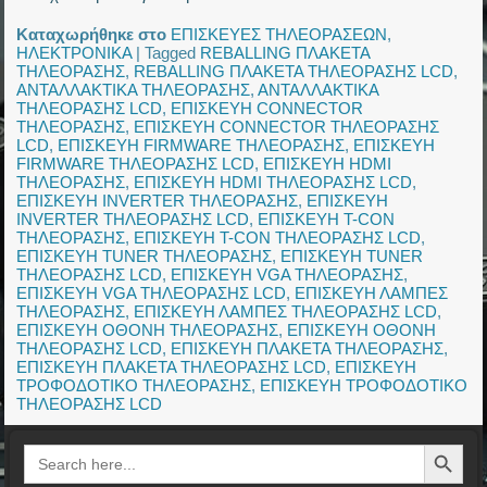
Καταχωρήθηκε στο
ΕΠΙΣΚΕΥΕΣ ΤΗΛΕΟΡΑΣΕΩΝ
,
ΗΛΕΚΤΡΟΝΙΚΑ
|
Tagged
REBALLING ΠΛΑΚΕΤΑ
ΤΗΛΕΟΡΑΣΗΣ
,
REBALLING ΠΛΑΚΕΤΑ ΤΗΛΕΟΡΑΣΗΣ LCD
,
ΑΝΤΑΛΛΑΚΤΙΚΑ ΤΗΛΕΟΡΑΣΗΣ
,
ΑΝΤΑΛΛΑΚΤΙΚΑ
ΤΗΛΕΟΡΑΣΗΣ LCD
,
ΕΠΙΣΚΕΥΗ CONNECTOR
ΤΗΛΕΟΡΑΣΗΣ
,
ΕΠΙΣΚΕΥΗ CONNECTOR ΤΗΛΕΟΡΑΣΗΣ
LCD
,
ΕΠΙΣΚΕΥΗ FIRMWARE ΤΗΛΕΟΡΑΣΗΣ
,
ΕΠΙΣΚΕΥΗ
FIRMWARE ΤΗΛΕΟΡΑΣΗΣ LCD
,
ΕΠΙΣΚΕΥΗ HDMI
ΤΗΛΕΟΡΑΣΗΣ
,
ΕΠΙΣΚΕΥΗ HDMI ΤΗΛΕΟΡΑΣΗΣ LCD
,
ΕΠΙΣΚΕΥΗ INVERTER ΤΗΛΕΟΡΑΣΗΣ
,
ΕΠΙΣΚΕΥΗ
INVERTER ΤΗΛΕΟΡΑΣΗΣ LCD
,
ΕΠΙΣΚΕΥΗ T-CON
ΤΗΛΕΟΡΑΣΗΣ
,
ΕΠΙΣΚΕΥΗ T-CON ΤΗΛΕΟΡΑΣΗΣ LCD
,
ΕΠΙΣΚΕΥΗ TUNER ΤΗΛΕΟΡΑΣΗΣ
,
ΕΠΙΣΚΕΥΗ TUNER
ΤΗΛΕΟΡΑΣΗΣ LCD
,
ΕΠΙΣΚΕΥΗ VGA ΤΗΛΕΟΡΑΣΗΣ
,
ΕΠΙΣΚΕΥΗ VGA ΤΗΛΕΟΡΑΣΗΣ LCD
,
ΕΠΙΣΚΕΥΗ ΛΑΜΠΕΣ
ΤΗΛΕΟΡΑΣΗΣ
,
ΕΠΙΣΚΕΥΗ ΛΑΜΠΕΣ ΤΗΛΕΟΡΑΣΗΣ LCD
,
ΕΠΙΣΚΕΥΗ ΟΘΟΝΗ ΤΗΛΕΟΡΑΣΗΣ
,
ΕΠΙΣΚΕΥΗ ΟΘΟΝΗ
ΤΗΛΕΟΡΑΣΗΣ LCD
,
ΕΠΙΣΚΕΥΗ ΠΛΑΚΕΤΑ ΤΗΛΕΟΡΑΣΗΣ
,
ΕΠΙΣΚΕΥΗ ΠΛΑΚΕΤΑ ΤΗΛΕΟΡΑΣΗΣ LCD
,
ΕΠΙΣΚΕΥΗ
ΤΡΟΦΟΔΟΤΙΚΟ ΤΗΛΕΟΡΑΣΗΣ
,
ΕΠΙΣΚΕΥΗ ΤΡΟΦΟΔΟΤΙΚΟ
ΤΗΛΕΟΡΑΣΗΣ LCD
Search Button
Search
for: