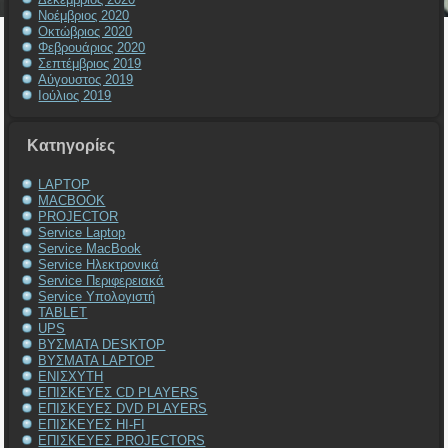
Νοέμβριος 2020
Οκτώβριος 2020
Φεβρουάριος 2020
Σεπτέμβριος 2019
Αύγουστος 2019
Ιούλιος 2019
Kατηγορίες
LAPTOP
MACBOOK
PROJECTOR
Service Laptop
Service MacBook
Service Ηλεκτρονικά
Service Περιφερειακά
Service Υπολογιστή
TABLET
UPS
ΒΥΣΜΑΤΑ DESKTOP
ΒΥΣΜΑΤΑ LAPTOP
ΕΝΙΣΧΥΤΗ
ΕΠΙΣΚΕΥΕΣ CD PLAYERS
ΕΠΙΣΚΕΥΕΣ DVD PLAYERS
ΕΠΙΣΚΕΥΕΣ HI-FI
ΕΠΙΣΚΕΥΕΣ PROJECTORS