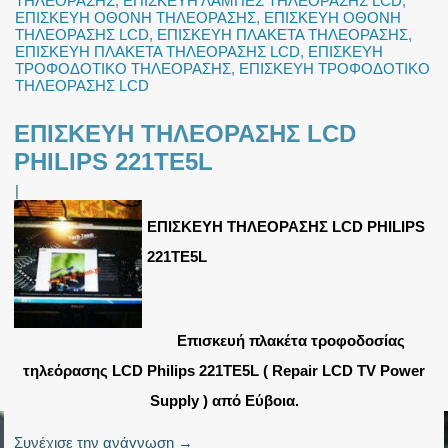
ΤΗΛΕΟΡΑΣΗΣ
,
ΕΠΙΣΚΕΥΗ ΛΑΜΠΕΣ ΤΗΛΕΟΡΑΣΗΣ LCD
,
ΕΠΙΣΚΕΥΗ ΟΘΟΝΗ ΤΗΛΕΟΡΑΣΗΣ
,
ΕΠΙΣΚΕΥΗ ΟΘΟΝΗ
ΤΗΛΕΟΡΑΣΗΣ LCD
,
ΕΠΙΣΚΕΥΗ ΠΛΑΚΕΤΑ ΤΗΛΕΟΡΑΣΗΣ
,
ΕΠΙΣΚΕΥΗ ΠΛΑΚΕΤΑ ΤΗΛΕΟΡΑΣΗΣ LCD
,
ΕΠΙΣΚΕΥΗ
ΤΡΟΦΟΔΟΤΙΚΟ ΤΗΛΕΟΡΑΣΗΣ
,
ΕΠΙΣΚΕΥΗ ΤΡΟΦΟΔΟΤΙΚΟ
ΤΗΛΕΟΡΑΣΗΣ LCD
ΕΠΙΣΚΕΥΗ ΤΗΛΕΟΡΑΣΗΣ LCD
PHILIPS 221TE5L
|
ΕΠΙΣΚΕΥΗ ΤΗΛΕΟΡΑΣΗΣ LCD PHILIPS
221TE5L
Επισκευή πλακέτα τροφοδοσίας
τηλεόρασης LCD Philips 221TE5L ( Repair LCD TV Power
Supply ) από Εύβοια.
Συνέχισε την ανάγνωση
→