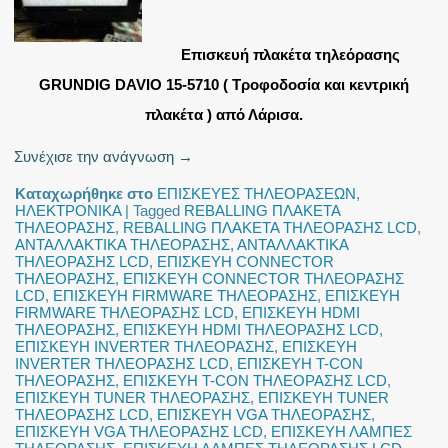
Επισκευή πλακέτα τηλεόρασης
GRUNDIG DAVIO 15-5710 ( Τροφοδοσία και κεντρική
πλακέτα ) από Λάρισα.
Συνέχισε την ανάγνωση
→
Καταχωρήθηκε στο
ΕΠΙΣΚΕΥΕΣ ΤΗΛΕΟΡΑΣΕΩΝ
,
ΗΛΕΚΤΡΟΝΙΚΑ
|
Tagged
REBALLING ΠΛΑΚΕΤΑ
ΤΗΛΕΟΡΑΣΗΣ
,
REBALLING ΠΛΑΚΕΤΑ ΤΗΛΕΟΡΑΣΗΣ LCD
,
ΑΝΤΑΛΛΑΚΤΙΚΑ ΤΗΛΕΟΡΑΣΗΣ
,
ΑΝΤΑΛΛΑΚΤΙΚΑ
ΤΗΛΕΟΡΑΣΗΣ LCD
,
ΕΠΙΣΚΕΥΗ CONNECTOR
ΤΗΛΕΟΡΑΣΗΣ
,
ΕΠΙΣΚΕΥΗ CONNECTOR ΤΗΛΕΟΡΑΣΗΣ
LCD
,
ΕΠΙΣΚΕΥΗ FIRMWARE ΤΗΛΕΟΡΑΣΗΣ
,
ΕΠΙΣΚΕΥΗ
FIRMWARE ΤΗΛΕΟΡΑΣΗΣ LCD
,
ΕΠΙΣΚΕΥΗ HDMI
ΤΗΛΕΟΡΑΣΗΣ
,
ΕΠΙΣΚΕΥΗ HDMI ΤΗΛΕΟΡΑΣΗΣ LCD
,
ΕΠΙΣΚΕΥΗ INVERTER ΤΗΛΕΟΡΑΣΗΣ
,
ΕΠΙΣΚΕΥΗ
INVERTER ΤΗΛΕΟΡΑΣΗΣ LCD
,
ΕΠΙΣΚΕΥΗ T-CON
ΤΗΛΕΟΡΑΣΗΣ
,
ΕΠΙΣΚΕΥΗ T-CON ΤΗΛΕΟΡΑΣΗΣ LCD
,
ΕΠΙΣΚΕΥΗ TUNER ΤΗΛΕΟΡΑΣΗΣ
,
ΕΠΙΣΚΕΥΗ TUNER
ΤΗΛΕΟΡΑΣΗΣ LCD
,
ΕΠΙΣΚΕΥΗ VGA ΤΗΛΕΟΡΑΣΗΣ
,
ΕΠΙΣΚΕΥΗ VGA ΤΗΛΕΟΡΑΣΗΣ LCD
,
ΕΠΙΣΚΕΥΗ ΛΑΜΠΕΣ