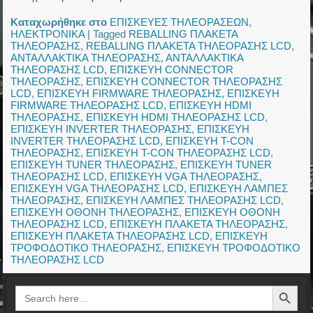
Καταχωρήθηκε στο
ΕΠΙΣΚΕΥΕΣ ΤΗΛΕΟΡΑΣΕΩΝ
,
ΗΛΕΚΤΡΟΝΙΚΑ
|
Tagged
REBALLING ΠΛΑΚΕΤΑ
ΤΗΛΕΟΡΑΣΗΣ
,
REBALLING ΠΛΑΚΕΤΑ ΤΗΛΕΟΡΑΣΗΣ LCD
,
ΑΝΤΑΛΛΑΚΤΙΚΑ ΤΗΛΕΟΡΑΣΗΣ
,
ΑΝΤΑΛΛΑΚΤΙΚΑ
ΤΗΛΕΟΡΑΣΗΣ LCD
,
ΕΠΙΣΚΕΥΗ CONNECTOR
ΤΗΛΕΟΡΑΣΗΣ
,
ΕΠΙΣΚΕΥΗ CONNECTOR ΤΗΛΕΟΡΑΣΗΣ
LCD
,
ΕΠΙΣΚΕΥΗ FIRMWARE ΤΗΛΕΟΡΑΣΗΣ
,
ΕΠΙΣΚΕΥΗ
FIRMWARE ΤΗΛΕΟΡΑΣΗΣ LCD
,
ΕΠΙΣΚΕΥΗ HDMI
ΤΗΛΕΟΡΑΣΗΣ
,
ΕΠΙΣΚΕΥΗ HDMI ΤΗΛΕΟΡΑΣΗΣ LCD
,
ΕΠΙΣΚΕΥΗ INVERTER ΤΗΛΕΟΡΑΣΗΣ
,
ΕΠΙΣΚΕΥΗ
INVERTER ΤΗΛΕΟΡΑΣΗΣ LCD
,
ΕΠΙΣΚΕΥΗ T-CON
ΤΗΛΕΟΡΑΣΗΣ
,
ΕΠΙΣΚΕΥΗ T-CON ΤΗΛΕΟΡΑΣΗΣ LCD
,
ΕΠΙΣΚΕΥΗ TUNER ΤΗΛΕΟΡΑΣΗΣ
,
ΕΠΙΣΚΕΥΗ TUNER
ΤΗΛΕΟΡΑΣΗΣ LCD
,
ΕΠΙΣΚΕΥΗ VGA ΤΗΛΕΟΡΑΣΗΣ
,
ΕΠΙΣΚΕΥΗ VGA ΤΗΛΕΟΡΑΣΗΣ LCD
,
ΕΠΙΣΚΕΥΗ ΛΑΜΠΕΣ
ΤΗΛΕΟΡΑΣΗΣ
,
ΕΠΙΣΚΕΥΗ ΛΑΜΠΕΣ ΤΗΛΕΟΡΑΣΗΣ LCD
,
ΕΠΙΣΚΕΥΗ ΟΘΟΝΗ ΤΗΛΕΟΡΑΣΗΣ
,
ΕΠΙΣΚΕΥΗ ΟΘΟΝΗ
ΤΗΛΕΟΡΑΣΗΣ LCD
,
ΕΠΙΣΚΕΥΗ ΠΛΑΚΕΤΑ ΤΗΛΕΟΡΑΣΗΣ
,
ΕΠΙΣΚΕΥΗ ΠΛΑΚΕΤΑ ΤΗΛΕΟΡΑΣΗΣ LCD
,
ΕΠΙΣΚΕΥΗ
ΤΡΟΦΟΔΟΤΙΚΟ ΤΗΛΕΟΡΑΣΗΣ
,
ΕΠΙΣΚΕΥΗ ΤΡΟΦΟΔΟΤΙΚΟ
ΤΗΛΕΟΡΑΣΗΣ LCD
Search Button
Search
for: