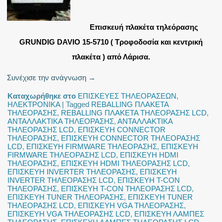
Επισκευή πλακέτα τηλεόρασης
GRUNDIG DAVIO 15-5710 ( Τροφοδοσία και κεντρική
πλακέτα ) από Λάρισα.
Συνέχισε την ανάγνωση
→
Καταχωρήθηκε στο
ΕΠΙΣΚΕΥΕΣ ΤΗΛΕΟΡΑΣΕΩΝ
,
ΗΛΕΚΤΡΟΝΙΚΑ
|
Tagged
REBALLING ΠΛΑΚΕΤΑ
ΤΗΛΕΟΡΑΣΗΣ
,
REBALLING ΠΛΑΚΕΤΑ ΤΗΛΕΟΡΑΣΗΣ LCD
,
ΑΝΤΑΛΛΑΚΤΙΚΑ ΤΗΛΕΟΡΑΣΗΣ
,
ΑΝΤΑΛΛΑΚΤΙΚΑ
ΤΗΛΕΟΡΑΣΗΣ LCD
,
ΕΠΙΣΚΕΥΗ CONNECTOR
ΤΗΛΕΟΡΑΣΗΣ
,
ΕΠΙΣΚΕΥΗ CONNECTOR ΤΗΛΕΟΡΑΣΗΣ
LCD
,
ΕΠΙΣΚΕΥΗ FIRMWARE ΤΗΛΕΟΡΑΣΗΣ
,
ΕΠΙΣΚΕΥΗ
FIRMWARE ΤΗΛΕΟΡΑΣΗΣ LCD
,
ΕΠΙΣΚΕΥΗ HDMI
ΤΗΛΕΟΡΑΣΗΣ
,
ΕΠΙΣΚΕΥΗ HDMI ΤΗΛΕΟΡΑΣΗΣ LCD
,
ΕΠΙΣΚΕΥΗ INVERTER ΤΗΛΕΟΡΑΣΗΣ
,
ΕΠΙΣΚΕΥΗ
INVERTER ΤΗΛΕΟΡΑΣΗΣ LCD
,
ΕΠΙΣΚΕΥΗ T-CON
ΤΗΛΕΟΡΑΣΗΣ
,
ΕΠΙΣΚΕΥΗ T-CON ΤΗΛΕΟΡΑΣΗΣ LCD
,
ΕΠΙΣΚΕΥΗ TUNER ΤΗΛΕΟΡΑΣΗΣ
,
ΕΠΙΣΚΕΥΗ TUNER
ΤΗΛΕΟΡΑΣΗΣ LCD
,
ΕΠΙΣΚΕΥΗ VGA ΤΗΛΕΟΡΑΣΗΣ
,
ΕΠΙΣΚΕΥΗ VGA ΤΗΛΕΟΡΑΣΗΣ LCD
,
ΕΠΙΣΚΕΥΗ ΛΑΜΠΕΣ