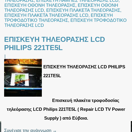
ΤΗΛΕΟΡΑΣΗΣ
,
ΕΠΙΣΚΕΥΗ ΛΑΜΠΕΣ ΤΗΛΕΟΡΑΣΗΣ LCD
,
ΕΠΙΣΚΕΥΗ ΟΘΟΝΗ ΤΗΛΕΟΡΑΣΗΣ
,
ΕΠΙΣΚΕΥΗ ΟΘΟΝΗ
ΤΗΛΕΟΡΑΣΗΣ LCD
,
ΕΠΙΣΚΕΥΗ ΠΛΑΚΕΤΑ ΤΗΛΕΟΡΑΣΗΣ
,
ΕΠΙΣΚΕΥΗ ΠΛΑΚΕΤΑ ΤΗΛΕΟΡΑΣΗΣ LCD
,
ΕΠΙΣΚΕΥΗ
ΤΡΟΦΟΔΟΤΙΚΟ ΤΗΛΕΟΡΑΣΗΣ
,
ΕΠΙΣΚΕΥΗ ΤΡΟΦΟΔΟΤΙΚΟ
ΤΗΛΕΟΡΑΣΗΣ LCD
ΕΠΙΣΚΕΥΗ ΤΗΛΕΟΡΑΣΗΣ LCD
PHILIPS 221TE5L
|
ΕΠΙΣΚΕΥΗ ΤΗΛΕΟΡΑΣΗΣ LCD PHILIPS
221TE5L
Επισκευή πλακέτα τροφοδοσίας
τηλεόρασης LCD Philips 221TE5L ( Repair LCD TV Power
Supply ) από Εύβοια.
Συνέχισε την ανάγνωση
→