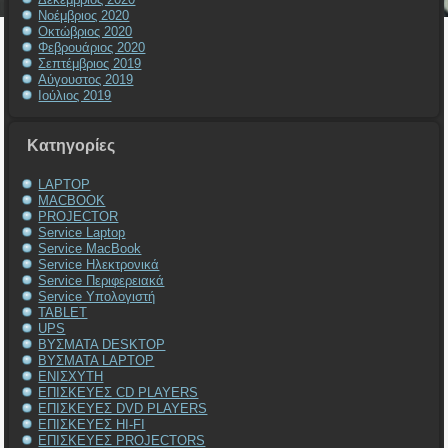
Νοέμβριος 2020
Οκτώβριος 2020
Φεβρουάριος 2020
Σεπτέμβριος 2019
Αύγουστος 2019
Ιούλιος 2019
Kατηγορίες
LAPTOP
MACBOOK
PROJECTOR
Service Laptop
Service MacBook
Service Ηλεκτρονικά
Service Περιφερειακά
Service Υπολογιστή
TABLET
UPS
ΒΥΣΜΑΤΑ DESKTOP
ΒΥΣΜΑΤΑ LAPTOP
ΕΝΙΣΧΥΤΗ
ΕΠΙΣΚΕΥΕΣ CD PLAYERS
ΕΠΙΣΚΕΥΕΣ DVD PLAYERS
ΕΠΙΣΚΕΥΕΣ HI-FI
ΕΠΙΣΚΕΥΕΣ PROJECTORS