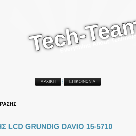
Tech-Tea
Everything About Technol
ΑΡΧΙΚΗ
ΕΠΙΚΟΙΝΩΝΙΑ
ΟΡΑΣΗΣ
Σ LCD GRUNDIG DAVIO 15-5710