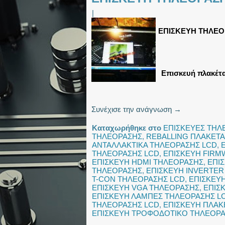
|
ΕΠΙΣΚΕΥΗ ΤΗΛΕΟΡ
Επισκευή πλακέτα
Συνέχισε την ανάγνωση
→
Καταχωρήθηκε στο
ΕΠΙΣΚΕΥΕΣ ΤΗ
ΤΗΛΕΟΡΑΣΗΣ
,
REBALLING ΠΛΑΚΕΤΑ
ΑΝΤΑΛΛΑΚΤΙΚΑ ΤΗΛΕΟΡΑΣΗΣ LCD
,
ΤΗΛΕΟΡΑΣΗΣ LCD
,
ΕΠΙΣΚΕΥΗ FIRM
ΕΠΙΣΚΕΥΗ HDMI ΤΗΛΕΟΡΑΣΗΣ
,
ΕΠΙ
ΤΗΛΕΟΡΑΣΗΣ
,
ΕΠΙΣΚΕΥΗ INVERTER
T-CON ΤΗΛΕΟΡΑΣΗΣ LCD
,
ΕΠΙΣΚΕΥ
ΕΠΙΣΚΕΥΗ VGA ΤΗΛΕΟΡΑΣΗΣ
,
ΕΠΙΣ
ΕΠΙΣΚΕΥΗ ΛΑΜΠΕΣ ΤΗΛΕΟΡΑΣΗΣ L
ΤΗΛΕΟΡΑΣΗΣ LCD
,
ΕΠΙΣΚΕΥΗ ΠΛΑΚ
ΕΠΙΣΚΕΥΗ ΤΡΟΦΟΔΟΤΙΚΟ ΤΗΛΕΟΡ