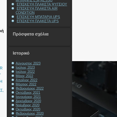
ΜΗΧΑΝΗΣ ESPRESSO
ΕΠΙΣΚΕΥΗ ΠΛΑΚΕΤΑ ΨΥΓΕΙΟΥ
ΕΠΙΣΚΕΥΗ ΠΛΑΚΕΤΑ AIR
CONDITION
ΕΠΙΣΚΕΥΗ ΜΠΑΤΑΡΙΑ UPS
ΕΠΙΣΚΕΥΗ ΠΛΑΚΕΤΑ UPS
κή
Πρόσφατα σχόλια
Ιστορικό
Αύγουστος 2023
Ιούλιος 2023
OR
Ιούλιος 2022
,
Μάιος 2022
Απρίλιος 2022
Η
Μάρτιος 2022
Φεβρουάριος 2022
ΗΣ
,
Οκτώβριος 2021
Ιανουάριος 2021
Δεκέμβριος 2020
Νοέμβριος 2020
Οκτώβριος 2020
Φεβρουάριος 2020