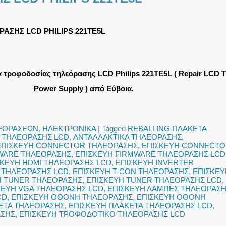
ΑΣΗΣ LCD PHILIPS 221TE5L
 τροφοδοσίας τηλεόρασης LCD Philips 221TE5L ( Repair LCD 
Power Supply ) από Εύβοια.
ΛΕΟΡΑΣΕΩΝ
,
ΗΛΕΚΤΡΟΝΙΚΑ
|
Tagged
REBALLING ΠΛΑΚΕΤΑ
 ΤΗΛΕΟΡΑΣΗΣ LCD
,
ΑΝΤΑΛΛΑΚΤΙΚΑ ΤΗΛΕΟΡΑΣΗΣ
,
ΕΠΙΣΚΕΥΗ CONNECTOR ΤΗΛΕΟΡΑΣΗΣ
,
ΕΠΙΣΚΕΥΗ CONNECT
WARE ΤΗΛΕΟΡΑΣΗΣ
,
ΕΠΙΣΚΕΥΗ FIRMWARE ΤΗΛΕΟΡΑΣΗΣ LCD
ΣΚΕΥΗ HDMI ΤΗΛΕΟΡΑΣΗΣ LCD
,
ΕΠΙΣΚΕΥΗ INVERTER
 ΤΗΛΕΟΡΑΣΗΣ LCD
,
ΕΠΙΣΚΕΥΗ T-CON ΤΗΛΕΟΡΑΣΗΣ
,
ΕΠΙΣΚΕΥ
Η TUNER ΤΗΛΕΟΡΑΣΗΣ
,
ΕΠΙΣΚΕΥΗ TUNER ΤΗΛΕΟΡΑΣΗΣ LCD
,
ΚΕΥΗ VGA ΤΗΛΕΟΡΑΣΗΣ LCD
,
ΕΠΙΣΚΕΥΗ ΛΑΜΠΕΣ ΤΗΛΕΟΡΑΣ
CD
,
ΕΠΙΣΚΕΥΗ ΟΘΟΝΗ ΤΗΛΕΟΡΑΣΗΣ
,
ΕΠΙΣΚΕΥΗ ΟΘΟΝΗ
ΕΤΑ ΤΗΛΕΟΡΑΣΗΣ
,
ΕΠΙΣΚΕΥΗ ΠΛΑΚΕΤΑ ΤΗΛΕΟΡΑΣΗΣ LCD
,
ΑΣΗΣ
,
ΕΠΙΣΚΕΥΗ ΤΡΟΦΟΔΟΤΙΚΟ ΤΗΛΕΟΡΑΣΗΣ LCD