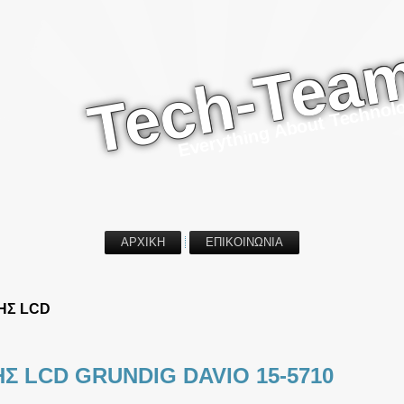
Tech-Tea
Everything About Technol
ΑΡΧΙΚΗ
ΕΠΙΚΟΙΝΩΝΙΑ
ΗΣ LCD
Σ LCD GRUNDIG DAVIO 15-5710