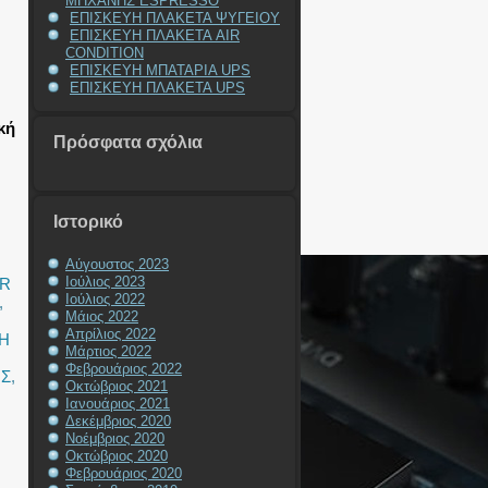
ΜΗΧΑΝΗΣ ESPRESSO
ΕΠΙΣΚΕΥΗ ΠΛΑΚΕΤΑ ΨΥΓΕΙΟΥ
ΕΠΙΣΚΕΥΗ ΠΛΑΚΕΤΑ AIR
CONDITION
ΕΠΙΣΚΕΥΗ ΜΠΑΤΑΡΙΑ UPS
ΕΠΙΣΚΕΥΗ ΠΛΑΚΕΤΑ UPS
κή
Πρόσφατα σχόλια
Ιστορικό
Αύγουστος 2023
Ιούλιος 2023
OR
Ιούλιος 2022
,
Μάιος 2022
Απρίλιος 2022
Η
Μάρτιος 2022
Φεβρουάριος 2022
ΗΣ
,
Οκτώβριος 2021
Ιανουάριος 2021
Δεκέμβριος 2020
Νοέμβριος 2020
Οκτώβριος 2020
Φεβρουάριος 2020