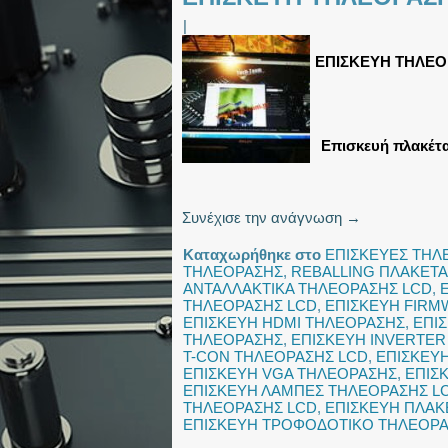
|
ΕΠΙΣΚΕΥΗ ΤΗΛΕΟΡ
Επισκευή πλακέτα
Συνέχισε την ανάγνωση
→
Καταχωρήθηκε στο
ΕΠΙΣΚΕΥΕΣ ΤΗ
ΤΗΛΕΟΡΑΣΗΣ
,
REBALLING ΠΛΑΚΕΤΑ
ΑΝΤΑΛΛΑΚΤΙΚΑ ΤΗΛΕΟΡΑΣΗΣ LCD
,
ΤΗΛΕΟΡΑΣΗΣ LCD
,
ΕΠΙΣΚΕΥΗ FIRM
ΕΠΙΣΚΕΥΗ HDMI ΤΗΛΕΟΡΑΣΗΣ
,
ΕΠΙ
ΤΗΛΕΟΡΑΣΗΣ
,
ΕΠΙΣΚΕΥΗ INVERTER
T-CON ΤΗΛΕΟΡΑΣΗΣ LCD
,
ΕΠΙΣΚΕΥ
ΕΠΙΣΚΕΥΗ VGA ΤΗΛΕΟΡΑΣΗΣ
,
ΕΠΙΣ
ΕΠΙΣΚΕΥΗ ΛΑΜΠΕΣ ΤΗΛΕΟΡΑΣΗΣ L
ΤΗΛΕΟΡΑΣΗΣ LCD
,
ΕΠΙΣΚΕΥΗ ΠΛΑΚ
ΕΠΙΣΚΕΥΗ ΤΡΟΦΟΔΟΤΙΚΟ ΤΗΛΕΟΡ