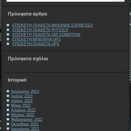
Πρόσφατα άρθρα
ΕΠΙΣΚΕΥΗ ΠΛΑΚΕΤΑ ΜΗΧΑΝΗΣ ESPRESSO
ΕΠΙΣΚΕΥΗ ΠΛΑΚΕΤΑ ΨΥΓΕΙΟΥ
ΕΠΙΣΚΕΥΗ ΠΛΑΚΕΤΑ AIR CONDITION
ΕΠΙΣΚΕΥΗ ΜΠΑΤΑΡΙΑ UPS
ΕΠΙΣΚΕΥΗ ΠΛΑΚΕΤΑ UPS
Πρόσφατα σχόλια
Ιστορικό
Αύγουστος 2023
Ιούλιος 2023
Ιούλιος 2022
Μάιος 2022
Απρίλιος 2022
Μάρτιος 2022
Φεβρουάριος 2022
Οκτώβριος 2021
Ιανουάριος 2021