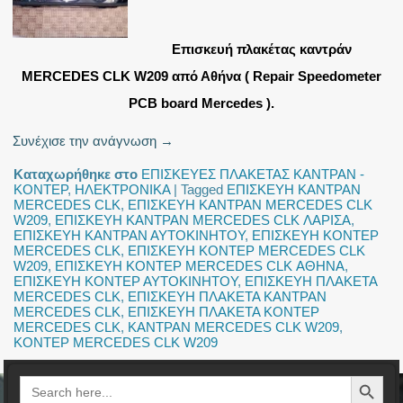
Επισκευή πλακέτας καντράν
MERCEDES CLK W209 από Αθήνα ( Repair Speedometer
PCB board Mercedes ).
Συνέχισε την ανάγνωση
→
Καταχωρήθηκε στο
ΕΠΙΣΚΕΥΕΣ ΠΛΑΚΕΤΑΣ ΚΑΝΤΡΑΝ -
ΚΟΝΤΕΡ
,
ΗΛΕΚΤΡΟΝΙΚΑ
|
Tagged
ΕΠΙΣΚΕΥΗ ΚΑΝΤΡΑΝ
MERCEDES CLK
,
ΕΠΙΣΚΕΥΗ ΚΑΝΤΡΑΝ MERCEDES CLK
W209
,
ΕΠΙΣΚΕΥΗ ΚΑΝΤΡΑΝ MERCEDES CLK ΛΑΡΙΣΑ
,
ΕΠΙΣΚΕΥΗ ΚΑΝΤΡΑΝ ΑΥΤΟΚΙΝΗΤΟΥ
,
ΕΠΙΣΚΕΥΗ ΚΟΝΤΕΡ
MERCEDES CLK
,
ΕΠΙΣΚΕΥΗ ΚΟΝΤΕΡ MERCEDES CLK
W209
,
ΕΠΙΣΚΕΥΗ ΚΟΝΤΕΡ MERCEDES CLK ΑΘΗΝΑ
,
ΕΠΙΣΚΕΥΗ ΚΟΝΤΕΡ ΑΥΤΟΚΙΝΗΤΟΥ
,
ΕΠΙΣΚΕΥΗ ΠΛΑΚΕΤΑ
MERCEDES CLK
,
ΕΠΙΣΚΕΥΗ ΠΛΑΚΕΤΑ ΚΑΝΤΡΑΝ
MERCEDES CLK
,
ΕΠΙΣΚΕΥΗ ΠΛΑΚΕΤΑ ΚΟΝΤΕΡ
MERCEDES CLK
,
ΚΑΝΤΡΑΝ MERCEDES CLK W209
,
ΚΟΝΤΕΡ MERCEDES CLK W209
Search Button
Search
for: