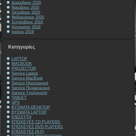
Δεκέμβριος 2020
Νοέμβριος 2020
Οκτώβριος 2020
Φεβρουάριος 2020
Σεπτέμβριος 2019
Αύγουστος 2019
Ιούλιος 2019
Kατηγορίες
LAPTOP
MACBOOK
PROJECTOR
Service Laptop
Service MacBook
Service Ηλεκτρονικά
Service Περιφερειακά
Service Υπολογιστή
TABLET
UPS
ΒΥΣΜΑΤΑ DESKTOP
ΒΥΣΜΑΤΑ LAPTOP
ΕΝΙΣΧΥΤΗ
ΕΠΙΣΚΕΥΕΣ CD PLAYERS
ΕΠΙΣΚΕΥΕΣ DVD PLAYERS
ΕΠΙΣΚΕΥΕΣ HI-FI