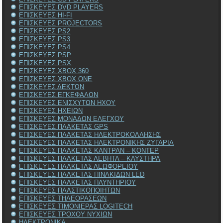
ΕΠΙΣΚΕΥΕΣ DVD PLAYERS
ΕΠΙΣΚΕΥΕΣ HI-FI
ΕΠΙΣΚΕΥΕΣ PROJECTORS
ΕΠΙΣΚΕΥΕΣ PS2
ΕΠΙΣΚΕΥΕΣ PS3
ΕΠΙΣΚΕΥΕΣ PS4
ΕΠΙΣΚΕΥΕΣ PSP
ΕΠΙΣΚΕΥΕΣ PSX
ΕΠΙΣΚΕΥΕΣ XBOX 360
ΕΠΙΣΚΕΥΕΣ XBOX ONE
ΕΠΙΣΚΕΥΕΣ ΔΕΚΤΩΝ
ΕΠΙΣΚΕΥΕΣ ΕΓΚΕΦΑΛΩΝ
ΕΠΙΣΚΕΥΕΣ ΕΝΙΣΧΥΤΩΝ ΗΧΟΥ
ΕΠΙΣΚΕΥΕΣ ΗΧΕΙΩΝ
ΕΠΙΣΚΕΥΕΣ ΜΟΝΑΔΩΝ ΕΛΕΓΧΟΥ
ΕΠΙΣΚΕΥΕΣ ΠΛΑΚΕΤΑΣ GPS
ΕΠΙΣΚΕΥΕΣ ΠΛΑΚΕΤΑΣ ΗΛΕΚΤΡΟΚΟΛΛΗΣΗΣ
ΕΠΙΣΚΕΥΕΣ ΠΛΑΚΕΤΑΣ ΗΛΕΚΤΡΟΝΙΚΗΣ ΖΥΓΑΡΙΑ
ΕΠΙΣΚΕΥΕΣ ΠΛΑΚΕΤΑΣ ΚΑΝΤΡΑΝ – ΚΟΝΤΕΡ
ΕΠΙΣΚΕΥΕΣ ΠΛΑΚΕΤΑΣ ΛΕΒΗΤΑ – ΚΑΥΣΤΗΡΑ
ΕΠΙΣΚΕΥΕΣ ΠΛΑΚΕΤΑΣ ΛΕΩΦΟΡΕΙΟΥ
ΕΠΙΣΚΕΥΕΣ ΠΛΑΚΕΤΑΣ ΠΙΝΑΚΙΔΩΝ LED
ΕΠΙΣΚΕΥΕΣ ΠΛΑΚΕΤΑΣ ΠΛΥΝΤΗΡΙΟΥ
ΕΠΙΣΚΕΥΕΣ ΠΛΑΣΤΙΚΟΠΟΙΗΤΩΝ
ΕΠΙΣΚΕΥΕΣ ΤΗΛΕΟΡΑΣΕΩΝ
ΕΠΙΣΚΕΥΕΣ ΤΙΜΟΝΙΕΡΑΣ LOGITECH
ΕΠΙΣΚΕΥΕΣ ΤΡΟΧΟΥ ΝΥΧΙΩΝ
ΗΛΕΚΤΡΟΝΙΚΑ