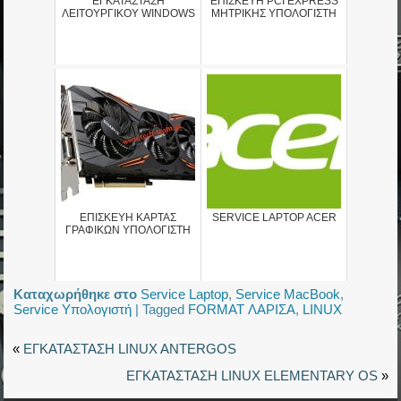
ΕΓΚΑΤΑΣΤΑΣΗ
ΕΠΙΣΚΕΥΗ PCI EXPRESS
ΛΕΙΤΟΥΡΓΙΚΟΥ WINDOWS
ΜΗΤΡΙΚΗΣ ΥΠΟΛΟΓΙΣΤΗ
ΕΠΙΣΚΕΥΗ ΚΑΡΤΑΣ
SERVICE LAPTOP ACER
ΓΡΑΦΙΚΩΝ ΥΠΟΛΟΓΙΣΤΗ
Καταχωρήθηκε στο
Service Laptop
,
Service MacBook
,
Service Υπολογιστή
|
Tagged
FORMAT ΛΑΡΙΣΑ
,
LINUX
«
ΕΓΚΑΤΑΣΤΑΣΗ LINUX ANTERGOS
ΕΓΚΑΤΑΣΤΑΣΗ LINUX ELEMENTARY OS
»