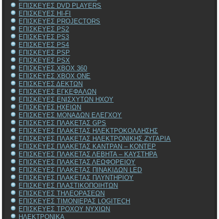
ΕΠΙΣΚΕΥΕΣ DVD PLAYERS
ΕΠΙΣΚΕΥΕΣ HI-FI
ΕΠΙΣΚΕΥΕΣ PROJECTORS
ΕΠΙΣΚΕΥΕΣ PS2
ΕΠΙΣΚΕΥΕΣ PS3
ΕΠΙΣΚΕΥΕΣ PS4
ΕΠΙΣΚΕΥΕΣ PSP
ΕΠΙΣΚΕΥΕΣ PSX
ΕΠΙΣΚΕΥΕΣ XBOX 360
ΕΠΙΣΚΕΥΕΣ XBOX ONE
ΕΠΙΣΚΕΥΕΣ ΔΕΚΤΩΝ
ΕΠΙΣΚΕΥΕΣ ΕΓΚΕΦΑΛΩΝ
ΕΠΙΣΚΕΥΕΣ ΕΝΙΣΧΥΤΩΝ ΗΧΟΥ
ΕΠΙΣΚΕΥΕΣ ΗΧΕΙΩΝ
ΕΠΙΣΚΕΥΕΣ ΜΟΝΑΔΩΝ ΕΛΕΓΧΟΥ
ΕΠΙΣΚΕΥΕΣ ΠΛΑΚΕΤΑΣ GPS
ΕΠΙΣΚΕΥΕΣ ΠΛΑΚΕΤΑΣ ΗΛΕΚΤΡΟΚΟΛΛΗΣΗΣ
ΕΠΙΣΚΕΥΕΣ ΠΛΑΚΕΤΑΣ ΗΛΕΚΤΡΟΝΙΚΗΣ ΖΥΓΑΡΙΑ
ΕΠΙΣΚΕΥΕΣ ΠΛΑΚΕΤΑΣ ΚΑΝΤΡΑΝ – ΚΟΝΤΕΡ
ΕΠΙΣΚΕΥΕΣ ΠΛΑΚΕΤΑΣ ΛΕΒΗΤΑ – ΚΑΥΣΤΗΡΑ
ΕΠΙΣΚΕΥΕΣ ΠΛΑΚΕΤΑΣ ΛΕΩΦΟΡΕΙΟΥ
ΕΠΙΣΚΕΥΕΣ ΠΛΑΚΕΤΑΣ ΠΙΝΑΚΙΔΩΝ LED
ΕΠΙΣΚΕΥΕΣ ΠΛΑΚΕΤΑΣ ΠΛΥΝΤΗΡΙΟΥ
ΕΠΙΣΚΕΥΕΣ ΠΛΑΣΤΙΚΟΠΟΙΗΤΩΝ
ΕΠΙΣΚΕΥΕΣ ΤΗΛΕΟΡΑΣΕΩΝ
ΕΠΙΣΚΕΥΕΣ ΤΙΜΟΝΙΕΡΑΣ LOGITECH
ΕΠΙΣΚΕΥΕΣ ΤΡΟΧΟΥ ΝΥΧΙΩΝ
ΗΛΕΚΤΡΟΝΙΚΑ