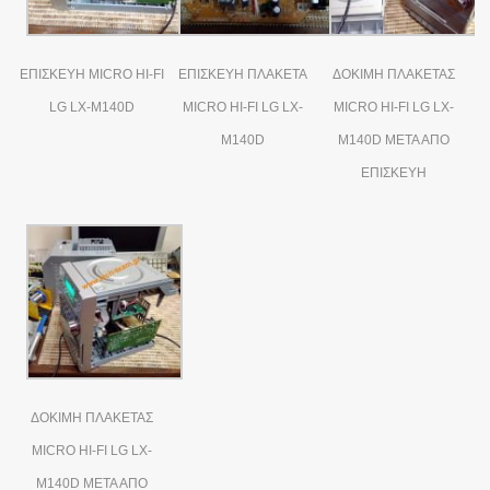
ΕΠΙΣΚΕΥΗ MICRO HI-FI
ΕΠΙΣΚΕΥΗ ΠΛΑΚΕΤΑ
ΔΟΚΙΜΗ ΠΛΑΚΕΤΑΣ
LG LX-M140D
MICRO HI-FI LG LX-
MICRO HI-FI LG LX-
M140D
M140D ΜΕΤΑ ΑΠΟ
ΕΠΙΣΚΕΥΗ
ΔΟΚΙΜΗ ΠΛΑΚΕΤΑΣ
MICRO HI-FI LG LX-
M140D ΜΕΤΑ ΑΠΟ