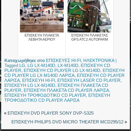
ΕΠΙΣΚΕΥΗ ΠΛΑΚΕΤΑ
ΕΠΙΣΚΕΥΗ ΠΛΑΚΕΤΑΣ
ΛΕΒΗΤΑ ΑΕΡΙΟΥ
GPS ATC2 AUTOFARM
Καταχωρήθηκε στο
ΕΠΙΣΚΕΥΕΣ HI-FI
,
ΗΛΕΚΤΡΟΝΙΚΑ
|
Tagged
LG
,
LG LX-M140D
,
LX-M140D
,
ΕΠΙΣΚΕΥΗ CD
PLAYER
,
ΕΠΙΣΚΕΥΗ CD PLAYER LG LX-M140D
,
ΕΠΙΣΚΕΥΗ
CD PLAYER LG LX-M140D ΛΑΡΙΣΑ
,
ΕΠΙΣΚΕΥΗ CD PLAYER
ΛΑΡΙΣΑ
,
ΕΠΙΣΚΕΥΗ HI-FI
,
ΕΠΙΣΚΕΥΗ LASER CD PLAYER
,
ΕΠΙΣΚΕΥΗ LG LX-M140D
,
ΕΠΙΣΚΕΥΗ ΠΛΑΚΕΤΑ CD
PLAYER
,
ΕΠΙΣΚΕΥΗ ΠΛΑΚΕΤΑ CD PLAYER ΛΑΡΙΣΑ
,
ΕΠΙΣΚΕΥΗ ΤΡΟΦΟΔΟΤΙΚΟ CD PLAYER
,
ΕΠΙΣΚΕΥΗ
ΤΡΟΦΟΔΟΤΙΚΟ CD PLAYER ΛΑΡΙΣΑ
«
ΕΠΙΣΚΕΥΗ DVD PLAYER SONY DVP-S325
ΕΠΙΣΚΕΥΗ PHILIPS DVD MICRO THEATER MCD295/12
»