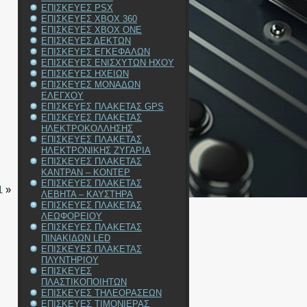
ΕΠΙΣΚΕΥΕΣ PSX
ΕΠΙΣΚΕΥΕΣ XBOX 360
ΕΠΙΣΚΕΥΕΣ XBOX ONE
ΕΠΙΣΚΕΥΕΣ ΔΕΚΤΩΝ
ΕΠΙΣΚΕΥΕΣ ΕΓΚΕΦΑΛΩΝ
ΕΠΙΣΚΕΥΕΣ ΕΝΙΣΧΥΤΩΝ ΗΧΟΥ
ΕΠΙΣΚΕΥΕΣ ΗΧΕΙΩΝ
ΕΠΙΣΚΕΥΕΣ ΜΟΝΑΔΩΝ
ΕΛΕΓΧΟΥ
ΕΠΙΣΚΕΥΕΣ ΠΛΑΚΕΤΑΣ GPS
ΕΠΙΣΚΕΥΕΣ ΠΛΑΚΕΤΑΣ
ΗΛΕΚΤΡΟΚΟΛΛΗΣΗΣ
ΕΠΙΣΚΕΥΕΣ ΠΛΑΚΕΤΑΣ
ΗΛΕΚΤΡΟΝΙΚΗΣ ΖΥΓΑΡΙΑ
ΕΠΙΣΚΕΥΕΣ ΠΛΑΚΕΤΑΣ
ΚΑΝΤΡΑΝ – ΚΟΝΤΕΡ
ΕΠΙΣΚΕΥΕΣ ΠΛΑΚΕΤΑΣ
1
»
ΛΕΒΗΤΑ – ΚΑΥΣΤΗΡΑ
ΕΠΙΣΚΕΥΕΣ ΠΛΑΚΕΤΑΣ
ΛΕΩΦΟΡΕΙΟΥ
ΕΠΙΣΚΕΥΕΣ ΠΛΑΚΕΤΑΣ
ΠΙΝΑΚΙΔΩΝ LED
ΕΠΙΣΚΕΥΕΣ ΠΛΑΚΕΤΑΣ
ΠΛΥΝΤΗΡΙΟΥ
ΕΠΙΣΚΕΥΕΣ
ΠΛΑΣΤΙΚΟΠΟΙΗΤΩΝ
ΕΠΙΣΚΕΥΕΣ ΤΗΛΕΟΡΑΣΕΩΝ
ΕΠΙΣΚΕΥΕΣ ΤΙΜΟΝΙΕΡΑΣ