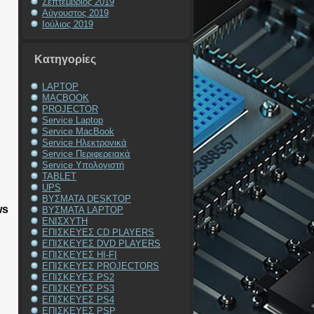
Σεπτέμβριος 2019
Αύγουστος 2019
Ιούλιος 2019
Kατηγορίες
LAPTOP
MACBOOK
PROJECTOR
Service Laptop
Service MacBook
Service Ηλεκτρονικά
Service Περιφερειακά
Service Υπολογιστή
TABLET
UPS
ΒΥΣΜΑΤΑ DESKTOP
ws
ΒΥΣΜΑΤΑ LAPTOP
ΕΝΙΣΧΥΤΗ
ΕΠΙΣΚΕΥΕΣ CD PLAYERS
ΕΠΙΣΚΕΥΕΣ DVD PLAYERS
ΕΠΙΣΚΕΥΕΣ HI-FI
ΕΠΙΣΚΕΥΕΣ PROJECTORS
ΕΠΙΣΚΕΥΕΣ PS2
ΕΠΙΣΚΕΥΕΣ PS3
ΕΠΙΣΚΕΥΕΣ PS4
ΕΠΙΣΚΕΥΕΣ PSP