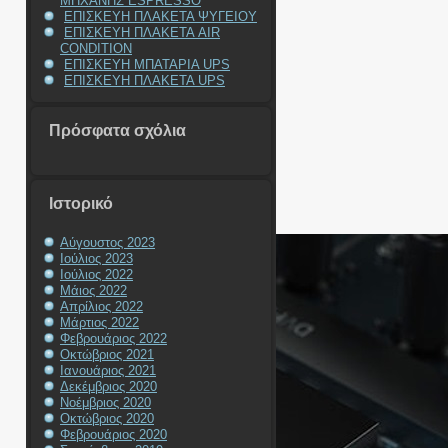
ΜΗΧΑΝΗΣ ESPRESSO
ΕΠΙΣΚΕΥΗ ΠΛΑΚΕΤΑ ΨΥΓΕΙΟΥ
ΕΠΙΣΚΕΥΗ ΠΛΑΚΕΤΑ AIR
CONDITION
ΕΠΙΣΚΕΥΗ ΜΠΑΤΑΡΙΑ UPS
ΕΠΙΣΚΕΥΗ ΠΛΑΚΕΤΑ UPS
Πρόσφατα σχόλια
Ιστορικό
Αύγουστος 2023
Ιούλιος 2023
Ιούλιος 2022
Μάιος 2022
Απρίλιος 2022
Μάρτιος 2022
Φεβρουάριος 2022
Οκτώβριος 2021
Ιανουάριος 2021
Δεκέμβριος 2020
Νοέμβριος 2020
Οκτώβριος 2020
Φεβρουάριος 2020