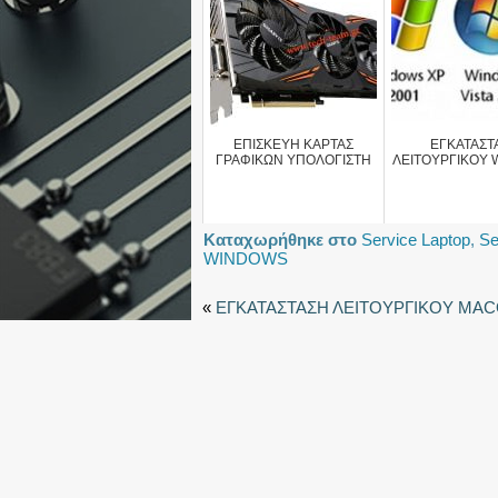
ΕΠΙΣΚΕΥΗ ΚΑΡΤΑΣ
ΕΓΚΑΤΑΣΤ
ΓΡΑΦΙΚΩΝ ΥΠΟΛΟΓΙΣΤΗ
ΛΕΙΤΟΥΡΓΙΚΟΥ
Καταχωρήθηκε στο
Service Laptop
,
Se
WINDOWS
«
ΕΓΚΑΤΑΣΤΑΣΗ ΛΕΙΤΟΥΡΓΙΚΟΥ MA