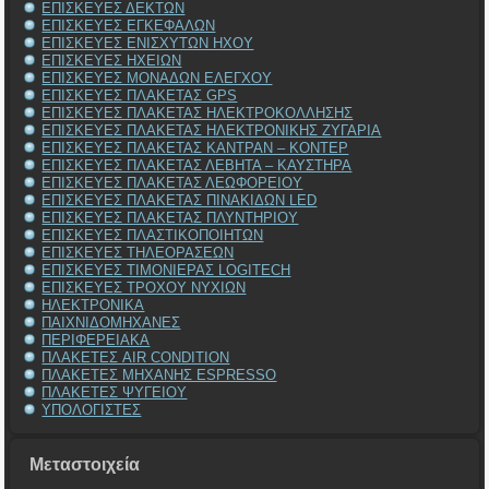
ΕΠΙΣΚΕΥΕΣ ΔΕΚΤΩΝ
ΕΠΙΣΚΕΥΕΣ ΕΓΚΕΦΑΛΩΝ
ΕΠΙΣΚΕΥΕΣ ΕΝΙΣΧΥΤΩΝ ΗΧΟΥ
ΕΠΙΣΚΕΥΕΣ ΗΧΕΙΩΝ
ΕΠΙΣΚΕΥΕΣ ΜΟΝΑΔΩΝ ΕΛΕΓΧΟΥ
ΕΠΙΣΚΕΥΕΣ ΠΛΑΚΕΤΑΣ GPS
ΕΠΙΣΚΕΥΕΣ ΠΛΑΚΕΤΑΣ ΗΛΕΚΤΡΟΚΟΛΛΗΣΗΣ
ΕΠΙΣΚΕΥΕΣ ΠΛΑΚΕΤΑΣ ΗΛΕΚΤΡΟΝΙΚΗΣ ΖΥΓΑΡΙΑ
ΕΠΙΣΚΕΥΕΣ ΠΛΑΚΕΤΑΣ ΚΑΝΤΡΑΝ – ΚΟΝΤΕΡ
ΕΠΙΣΚΕΥΕΣ ΠΛΑΚΕΤΑΣ ΛΕΒΗΤΑ – ΚΑΥΣΤΗΡΑ
ΕΠΙΣΚΕΥΕΣ ΠΛΑΚΕΤΑΣ ΛΕΩΦΟΡΕΙΟΥ
ΕΠΙΣΚΕΥΕΣ ΠΛΑΚΕΤΑΣ ΠΙΝΑΚΙΔΩΝ LED
ΕΠΙΣΚΕΥΕΣ ΠΛΑΚΕΤΑΣ ΠΛΥΝΤΗΡΙΟΥ
ΕΠΙΣΚΕΥΕΣ ΠΛΑΣΤΙΚΟΠΟΙΗΤΩΝ
ΕΠΙΣΚΕΥΕΣ ΤΗΛΕΟΡΑΣΕΩΝ
ΕΠΙΣΚΕΥΕΣ ΤΙΜΟΝΙΕΡΑΣ LOGITECH
ΕΠΙΣΚΕΥΕΣ ΤΡΟΧΟΥ ΝΥΧΙΩΝ
ΗΛΕΚΤΡΟΝΙΚΑ
ΠΑΙΧΝΙΔΟΜΗΧΑΝΕΣ
ΠΕΡΙΦΕΡΕΙΑΚΑ
ΠΛΑΚΕΤΕΣ AIR CONDITION
ΠΛΑΚΕΤΕΣ ΜΗΧΑΝΗΣ ESPRESSO
ΠΛΑΚΕΤΕΣ ΨΥΓΕΙΟΥ
ΥΠΟΛΟΓΙΣΤΕΣ
Μεταστοιχεία