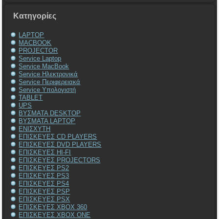
Kατηγορίες
LAPTOP
MACBOOK
PROJECTOR
Service Laptop
Service MacBook
Service Ηλεκτρονικά
Service Περιφερειακά
Service Υπολογιστή
TABLET
UPS
ΒΥΣΜΑΤΑ DESKTOP
ΒΥΣΜΑΤΑ LAPTOP
ΕΝΙΣΧΥΤΗ
ΕΠΙΣΚΕΥΕΣ CD PLAYERS
ΕΠΙΣΚΕΥΕΣ DVD PLAYERS
ΕΠΙΣΚΕΥΕΣ HI-FI
ΕΠΙΣΚΕΥΕΣ PROJECTORS
ΕΠΙΣΚΕΥΕΣ PS2
ΕΠΙΣΚΕΥΕΣ PS3
ΕΠΙΣΚΕΥΕΣ PS4
ΕΠΙΣΚΕΥΕΣ PSP
ΕΠΙΣΚΕΥΕΣ PSX
ΕΠΙΣΚΕΥΕΣ XBOX 360
ΕΠΙΣΚΕΥΕΣ XBOX ONE