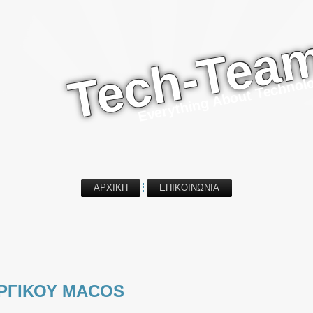
Tech-Tea
Everything About Technol
ΑΡΧΙΚΗ
ΕΠΙΚΟΙΝΩΝΙΑ
ΥΡΓΙΚΟΥ MACOS