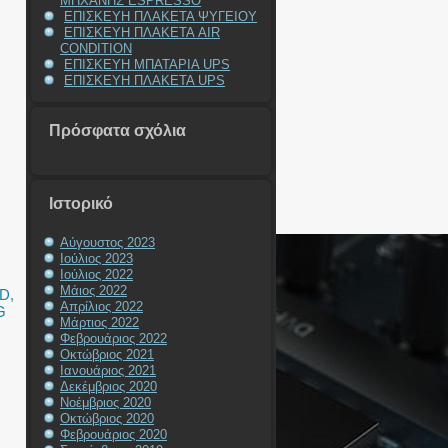
ΜΗΧΑΝΗΣ ESPRESSO
ΕΠΙΣΚΕΥΗ ΠΛΑΚΕΤΑ ΨΥΓΕΙΟΥ
ΕΠΙΣΚΕΥΗ ΠΛΑΚΕΤΑ AIR
CONDITION
ΕΠΙΣΚΕΥΗ ΜΠΑΤΑΡΙΑ UPS
ΕΠΙΣΚΕΥΗ ΠΛΑΚΕΤΑ UPS
Πρόσφατα σχόλια
Ιστορικό
,
Αύγουστος 2023
Ιούλιος 2023
Ιούλιος 2022
Μάιος 2022
RD
,
Απρίλιος 2022
G
Μάρτιος 2022
Φεβρουάριος 2022
Οκτώβριος 2021
Ιανουάριος 2021
Δεκέμβριος 2020
Νοέμβριος 2020
Οκτώβριος 2020
Φεβρουάριος 2020