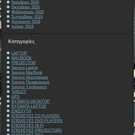
Νοέμβριος 2020
Οκτώβριος 2020
Φεβρουάριος 2020
Σεπτέμβριος 2019
Αύγουστος 2019
Ιούλιος 2019
Kατηγορίες
LAPTOP
MACBOOK
PROJECTOR
Service Laptop
Service MacBook
Service Ηλεκτρονικά
Service Περιφερειακά
Service Υπολογιστή
TABLET
UPS
ΒΥΣΜΑΤΑ DESKTOP
ΒΥΣΜΑΤΑ LAPTOP
ΕΝΙΣΧΥΤΗ
ΕΠΙΣΚΕΥΕΣ CD PLAYERS
ΕΠΙΣΚΕΥΕΣ DVD PLAYERS
ΕΠΙΣΚΕΥΕΣ HI-FI
ΕΠΙΣΚΕΥΕΣ PROJECTORS