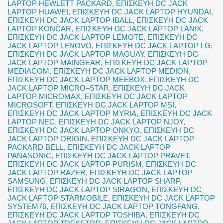
LAPTOP HEWLETT PACKARD
,
ΕΠΙΣΚΕΥΗ DC JACK
LAPTOP HUAWEI
,
ΕΠΙΣΚΕΥΗ DC JACK LAPTOP HYUNDAI
,
ΕΠΙΣΚΕΥΗ DC JACK LAPTOP IBALL
,
ΕΠΙΣΚΕΥΗ DC JACK
LAPTOP KONČAR
,
ΕΠΙΣΚΕΥΗ DC JACK LAPTOP LANIX
,
ΕΠΙΣΚΕΥΗ DC JACK LAPTOP LEMOTE
,
ΕΠΙΣΚΕΥΗ DC
JACK LAPTOP LENOVO
,
ΕΠΙΣΚΕΥΗ DC JACK LAPTOP LG
,
ΕΠΙΣΚΕΥΗ DC JACK LAPTOP MAGUAY
,
ΕΠΙΣΚΕΥΗ DC
JACK LAPTOP MAINGEAR
,
ΕΠΙΣΚΕΥΗ DC JACK LAPTOP
MEDIACOM
,
ΕΠΙΣΚΕΥΗ DC JACK LAPTOP MEDION
,
ΕΠΙΣΚΕΥΗ DC JACK LAPTOP MEEBOX
,
ΕΠΙΣΚΕΥΗ DC
JACK LAPTOP MICRO–STAR
,
ΕΠΙΣΚΕΥΗ DC JACK
LAPTOP MICROMAX
,
ΕΠΙΣΚΕΥΗ DC JACK LAPTOP
MICROSOFT
,
ΕΠΙΣΚΕΥΗ DC JACK LAPTOP MSI
,
ΕΠΙΣΚΕΥΗ DC JACK LAPTOP MYRIA
,
ΕΠΙΣΚΕΥΗ DC JACK
LAPTOP NEC
,
ΕΠΙΣΚΕΥΗ DC JACK LAPTOP NJOY
,
ΕΠΙΣΚΕΥΗ DC JACK LAPTOP ONKYO
,
ΕΠΙΣΚΕΥΗ DC
JACK LAPTOP ORIGIN
,
ΕΠΙΣΚΕΥΗ DC JACK LAPTOP
PACKARD BELL
,
ΕΠΙΣΚΕΥΗ DC JACK LAPTOP
PANASONIC
,
ΕΠΙΣΚΕΥΗ DC JACK LAPTOP PRAVET
,
ΕΠΙΣΚΕΥΗ DC JACK LAPTOP PURISM
,
ΕΠΙΣΚΕΥΗ DC
JACK LAPTOP RAZER
,
ΕΠΙΣΚΕΥΗ DC JACK LAPTOP
SAMSUNG
,
ΕΠΙΣΚΕΥΗ DC JACK LAPTOP SHARP
,
ΕΠΙΣΚΕΥΗ DC JACK LAPTOP SIRAGON
,
ΕΠΙΣΚΕΥΗ DC
JACK LAPTOP STARMOBILE
,
ΕΠΙΣΚΕΥΗ DC JACK LAPTOP
SYSTEM76
,
ΕΠΙΣΚΕΥΗ DC JACK LAPTOP TONGFANG
,
ΕΠΙΣΚΕΥΗ DC JACK LAPTOP TOSHIBA
,
ΕΠΙΣΚΕΥΗ DC