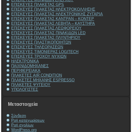
ΕΠΙΣΚΕΥΕΣ ΠΛΑΚΕΤΑΣ GPS
ΕΠΙΣΚΕΥΕΣ ΠΛΑΚΕΤΑΣ ΗΛΕΚΤΡΟΚΟΛΛΗΣΗΣ
ΕΠΙΣΚΕΥΕΣ ΠΛΑΚΕΤΑΣ ΗΛΕΚΤΡΟΝΙΚΗΣ ΖΥΓΑΡΙΑ
ΕΠΙΣΚΕΥΕΣ ΠΛΑΚΕΤΑΣ ΚΑΝΤΡΑΝ – ΚΟΝΤΕΡ
ΕΠΙΣΚΕΥΕΣ ΠΛΑΚΕΤΑΣ ΛΕΒΗΤΑ – ΚΑΥΣΤΗΡΑ
ΕΠΙΣΚΕΥΕΣ ΠΛΑΚΕΤΑΣ ΛΕΩΦΟΡΕΙΟΥ
ΕΠΙΣΚΕΥΕΣ ΠΛΑΚΕΤΑΣ ΠΙΝΑΚΙΔΩΝ LED
ΕΠΙΣΚΕΥΕΣ ΠΛΑΚΕΤΑΣ ΠΛΥΝΤΗΡΙΟΥ
ΕΠΙΣΚΕΥΕΣ ΠΛΑΣΤΙΚΟΠΟΙΗΤΩΝ
ΕΠΙΣΚΕΥΕΣ ΤΗΛΕΟΡΑΣΕΩΝ
ΕΠΙΣΚΕΥΕΣ ΤΙΜΟΝΙΕΡΑΣ LOGITECH
ΕΠΙΣΚΕΥΕΣ ΤΡΟΧΟΥ ΝΥΧΙΩΝ
ΗΛΕΚΤΡΟΝΙΚΑ
ΠΑΙΧΝΙΔΟΜΗΧΑΝΕΣ
ΠΕΡΙΦΕΡΕΙΑΚΑ
ΠΛΑΚΕΤΕΣ AIR CONDITION
ΠΛΑΚΕΤΕΣ ΜΗΧΑΝΗΣ ESPRESSO
ΠΛΑΚΕΤΕΣ ΨΥΓΕΙΟΥ
ΥΠΟΛΟΓΙΣΤΕΣ
Μεταστοιχεία
Σύνδεση
Ροή καταχωρίσεων
Ροή σχολίων
WordPress.org