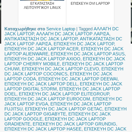
ΕΓΚΑΤΑΣΤΑΣΗ
ΕΠΙΣΚΕΥΗ DVI LAPTOP
ΛΕΙΤΟΥΡΓΙΚΟΥ LINUX
Καταχωρήθηκε στο
Service Laptop
|
Tagged
ΑΛΛΑΓΗ DC
JACK LAPTOP
,
ΑΛΛΑΓΗ DC JACK LAPTOP ΛΑΡΙΣΑ
,
ΑΝΤΙΚΑΤΑΣΤΑΣΗ DC JACK LAPTOP
,
ΑΝΤΙΚΑΤΑΣΤΑΣΗ DC
JACK LAPTOP ΛΑΡΙΣΑ
,
ΕΠΙΣΚΕΥΗ DC JACK LAPTOP
,
ΕΠΙΣΚΕΥΗ DC JACK LAPTOP ACER
,
ΕΠΙΣΚΕΥΗ DC JACK
LAPTOP ALIENWARE
,
ΕΠΙΣΚΕΥΗ DC JACK LAPTOP ASUS
,
ΕΠΙΣΚΕΥΗ DC JACK LAPTOP AXIOO
,
ΕΠΙΣΚΕΥΗ DC JACK
LAPTOP CHERRY MOBILE
,
ΕΠΙΣΚΕΥΗ DC JACK LAPTOP
CHUWI
,
ΕΠΙΣΚΕΥΗ DC JACK LAPTOP CLEVO
,
ΕΠΙΣΚΕΥΗ
DC JACK LAPTOP COCONICS
,
ΕΠΙΣΚΕΥΗ DC JACK
LAPTOP CODA
,
ΕΠΙΣΚΕΥΗ DC JACK LAPTOP DEEWAI
,
ΕΠΙΣΚΕΥΗ DC JACK LAPTOP DELL
,
ΕΠΙΣΚΕΥΗ DC JACK
LAPTOP DIGITAL STORM
,
ΕΠΙΣΚΕΥΗ DC JACK LAPTOP
DOEL
,
ΕΠΙΣΚΕΥΗ DC JACK LAPTOP ELITEGROUP
,
ΕΠΙΣΚΕΥΗ DC JACK LAPTOP EUROCOM
,
ΕΠΙΣΚΕΥΗ DC
JACK LAPTOP EVGA
,
ΕΠΙΣΚΕΥΗ DC JACK LAPTOP
FUJITSU
,
ΕΠΙΣΚΕΥΗ DC JACK LAPTOP GETAC
,
ΕΠΙΣΚΕΥΗ
DC JACK LAPTOP GIGABYTE
,
ΕΠΙΣΚΕΥΗ DC JACK
LAPTOP GOOGLE
,
ΕΠΙΣΚΕΥΗ DC JACK LAPTOP
GRADIENTE
,
ΕΠΙΣΚΕΥΗ DC JACK LAPTOP GRUNDIG
,
ΕΠΙΣΚΕΥΗ DC JACK LAPTOP HASEE
,
ΕΠΙΣΚΕΥΗ DC JACK