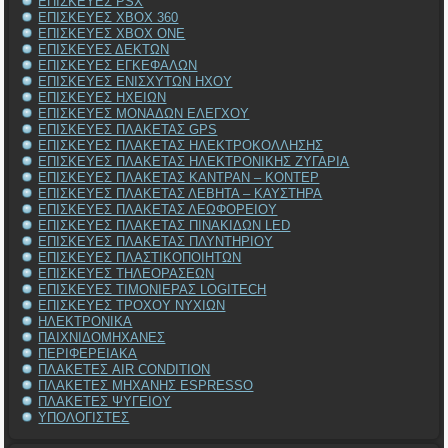
ΕΠΙΣΚΕΥΕΣ PSX
ΕΠΙΣΚΕΥΕΣ XBOX 360
ΕΠΙΣΚΕΥΕΣ XBOX ONE
ΕΠΙΣΚΕΥΕΣ ΔΕΚΤΩΝ
ΕΠΙΣΚΕΥΕΣ ΕΓΚΕΦΑΛΩΝ
ΕΠΙΣΚΕΥΕΣ ΕΝΙΣΧΥΤΩΝ ΗΧΟΥ
ΕΠΙΣΚΕΥΕΣ ΗΧΕΙΩΝ
ΕΠΙΣΚΕΥΕΣ ΜΟΝΑΔΩΝ ΕΛΕΓΧΟΥ
ΕΠΙΣΚΕΥΕΣ ΠΛΑΚΕΤΑΣ GPS
ΕΠΙΣΚΕΥΕΣ ΠΛΑΚΕΤΑΣ ΗΛΕΚΤΡΟΚΟΛΛΗΣΗΣ
ΕΠΙΣΚΕΥΕΣ ΠΛΑΚΕΤΑΣ ΗΛΕΚΤΡΟΝΙΚΗΣ ΖΥΓΑΡΙΑ
ΕΠΙΣΚΕΥΕΣ ΠΛΑΚΕΤΑΣ ΚΑΝΤΡΑΝ – ΚΟΝΤΕΡ
ΕΠΙΣΚΕΥΕΣ ΠΛΑΚΕΤΑΣ ΛΕΒΗΤΑ – ΚΑΥΣΤΗΡΑ
ΕΠΙΣΚΕΥΕΣ ΠΛΑΚΕΤΑΣ ΛΕΩΦΟΡΕΙΟΥ
ΕΠΙΣΚΕΥΕΣ ΠΛΑΚΕΤΑΣ ΠΙΝΑΚΙΔΩΝ LED
ΕΠΙΣΚΕΥΕΣ ΠΛΑΚΕΤΑΣ ΠΛΥΝΤΗΡΙΟΥ
ΕΠΙΣΚΕΥΕΣ ΠΛΑΣΤΙΚΟΠΟΙΗΤΩΝ
ΕΠΙΣΚΕΥΕΣ ΤΗΛΕΟΡΑΣΕΩΝ
ΕΠΙΣΚΕΥΕΣ ΤΙΜΟΝΙΕΡΑΣ LOGITECH
ΕΠΙΣΚΕΥΕΣ ΤΡΟΧΟΥ ΝΥΧΙΩΝ
ΗΛΕΚΤΡΟΝΙΚΑ
ΠΑΙΧΝΙΔΟΜΗΧΑΝΕΣ
ΠΕΡΙΦΕΡΕΙΑΚΑ
ΠΛΑΚΕΤΕΣ AIR CONDITION
ΠΛΑΚΕΤΕΣ ΜΗΧΑΝΗΣ ESPRESSO
ΠΛΑΚΕΤΕΣ ΨΥΓΕΙΟΥ
ΥΠΟΛΟΓΙΣΤΕΣ