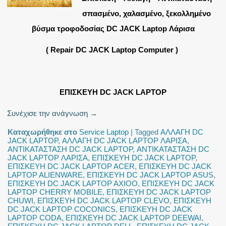
σπασμένο, χαλασμένο, ξεκολλημένο
βύσμα τροφοδοσίας DC JACK Laptop
Λάρισα
( Repair DC JACK Laptop Computer )
ΕΠΙΣΚΕΥΗ DC JACK LAPTOP
Συνέχισε την ανάγνωση
→
Καταχωρήθηκε στο
Service Laptop
|
Tagged
ΑΛΛΑΓΗ DC
JACK LAPTOP
,
ΑΛΛΑΓΗ DC JACK LAPTOP ΛΑΡΙΣΑ
,
ΑΝΤΙΚΑΤΑΣΤΑΣΗ DC JACK LAPTOP
,
ΑΝΤΙΚΑΤΑΣΤΑΣΗ DC
JACK LAPTOP ΛΑΡΙΣΑ
,
ΕΠΙΣΚΕΥΗ DC JACK LAPTOP
,
ΕΠΙΣΚΕΥΗ DC JACK LAPTOP ACER
,
ΕΠΙΣΚΕΥΗ DC JACK
LAPTOP ALIENWARE
,
ΕΠΙΣΚΕΥΗ DC JACK LAPTOP ASUS
,
ΕΠΙΣΚΕΥΗ DC JACK LAPTOP AXIOO
,
ΕΠΙΣΚΕΥΗ DC JACK
LAPTOP CHERRY MOBILE
,
ΕΠΙΣΚΕΥΗ DC JACK LAPTOP
CHUWI
,
ΕΠΙΣΚΕΥΗ DC JACK LAPTOP CLEVO
,
ΕΠΙΣΚΕΥΗ
DC JACK LAPTOP COCONICS
,
ΕΠΙΣΚΕΥΗ DC JACK
LAPTOP CODA
,
ΕΠΙΣΚΕΥΗ DC JACK LAPTOP DEEWAI
,