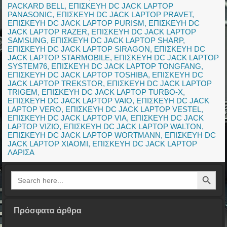
PACKARD BELL
,
ΕΠΙΣΚΕΥΗ DC JACK LAPTOP
PANASONIC
,
ΕΠΙΣΚΕΥΗ DC JACK LAPTOP PRAVET
,
ΕΠΙΣΚΕΥΗ DC JACK LAPTOP PURISM
,
ΕΠΙΣΚΕΥΗ DC
JACK LAPTOP RAZER
,
ΕΠΙΣΚΕΥΗ DC JACK LAPTOP
SAMSUNG
,
ΕΠΙΣΚΕΥΗ DC JACK LAPTOP SHARP
,
ΕΠΙΣΚΕΥΗ DC JACK LAPTOP SIRAGON
,
ΕΠΙΣΚΕΥΗ DC
JACK LAPTOP STARMOBILE
,
ΕΠΙΣΚΕΥΗ DC JACK LAPTOP
SYSTEM76
,
ΕΠΙΣΚΕΥΗ DC JACK LAPTOP TONGFANG
,
ΕΠΙΣΚΕΥΗ DC JACK LAPTOP TOSHIBA
,
ΕΠΙΣΚΕΥΗ DC
JACK LAPTOP TREKSTOR
,
ΕΠΙΣΚΕΥΗ DC JACK LAPTOP
TRIGEM
,
ΕΠΙΣΚΕΥΗ DC JACK LAPTOP TURBO-X
,
ΕΠΙΣΚΕΥΗ DC JACK LAPTOP VAIO
,
ΕΠΙΣΚΕΥΗ DC JACK
LAPTOP VERO
,
ΕΠΙΣΚΕΥΗ DC JACK LAPTOP VESTEL
,
ΕΠΙΣΚΕΥΗ DC JACK LAPTOP VIA
,
ΕΠΙΣΚΕΥΗ DC JACK
LAPTOP VIZIO
,
ΕΠΙΣΚΕΥΗ DC JACK LAPTOP WALTON
,
ΕΠΙΣΚΕΥΗ DC JACK LAPTOP WORTMANN
,
ΕΠΙΣΚΕΥΗ DC
JACK LAPTOP XIAOMI
,
ΕΠΙΣΚΕΥΗ DC JACK LAPTOP
ΛΑΡΙΣΑ
Search Button
Search
for:
Πρόσφατα άρθρα