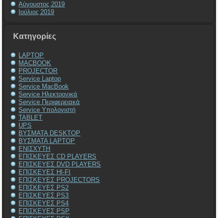
Αύγουστος 2019
Ιούλιος 2019
Kατηγορίες
LAPTOP
MACBOOK
PROJECTOR
Service Laptop
Service MacBook
Service Ηλεκτρονικά
Service Περιφερειακά
Service Υπολογιστή
TABLET
UPS
ΒΥΣΜΑΤΑ DESKTOP
ΒΥΣΜΑΤΑ LAPTOP
ΕΝΙΣΧΥΤΗ
ΕΠΙΣΚΕΥΕΣ CD PLAYERS
ΕΠΙΣΚΕΥΕΣ DVD PLAYERS
ΕΠΙΣΚΕΥΕΣ HI-FI
ΕΠΙΣΚΕΥΕΣ PROJECTORS
ΕΠΙΣΚΕΥΕΣ PS2
ΕΠΙΣΚΕΥΕΣ PS3
ΕΠΙΣΚΕΥΕΣ PS4
ΕΠΙΣΚΕΥΕΣ PSP