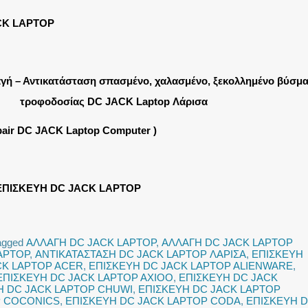
CK LAPTOP
αγή – Αντικατάσταση σπασμένο, χαλασμένο, ξεκολλημένο βύσμ
τροφοδοσίας DC JACK Laptop
Λάρισα
pair DC JACK Laptop Computer )
ΕΠΙΣΚΕΥΗ DC JACK LAPTOP
agged
ΑΛΛΑΓΗ DC JACK LAPTOP
,
ΑΛΛΑΓΗ DC JACK LAPTOP
APTOP
,
ΑΝΤΙΚΑΤΑΣΤΑΣΗ DC JACK LAPTOP ΛΑΡΙΣΑ
,
ΕΠΙΣΚΕΥΗ
CK LAPTOP ACER
,
ΕΠΙΣΚΕΥΗ DC JACK LAPTOP ALIENWARE
,
ΕΠΙΣΚΕΥΗ DC JACK LAPTOP AXIOO
,
ΕΠΙΣΚΕΥΗ DC JACK
Η DC JACK LAPTOP CHUWI
,
ΕΠΙΣΚΕΥΗ DC JACK LAPTOP
P COCONICS
,
ΕΠΙΣΚΕΥΗ DC JACK LAPTOP CODA
,
ΕΠΙΣΚΕΥΗ 