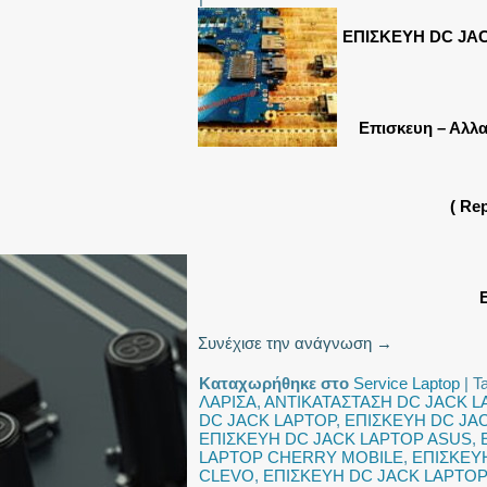
ΕΠΙΣΚΕΥΗ DC JA
Επισκευη – Αλλ
( Re
Συνέχισε την ανάγνωση
→
Καταχωρήθηκε στο
Service Laptop
|
T
ΛΑΡΙΣΑ
,
ΑΝΤΙΚΑΤΑΣΤΑΣΗ DC JACK L
DC JACK LAPTOP
,
ΕΠΙΣΚΕΥΗ DC JA
ΕΠΙΣΚΕΥΗ DC JACK LAPTOP ASUS
,
LAPTOP CHERRY MOBILE
,
ΕΠΙΣΚΕΥ
CLEVO
,
ΕΠΙΣΚΕΥΗ DC JACK LAPTO