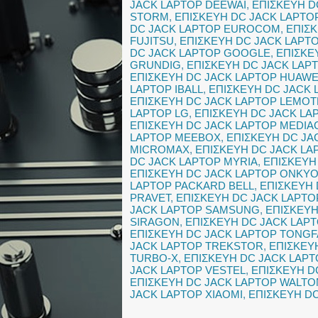
JACK LAPTOP DEEWAI
,
ΕΠΙΣΚΕΥΗ D
STORM
,
ΕΠΙΣΚΕΥΗ DC JACK LAPTO
DC JACK LAPTOP EUROCOM
,
ΕΠΙΣ
FUJITSU
,
ΕΠΙΣΚΕΥΗ DC JACK LAPT
DC JACK LAPTOP GOOGLE
,
ΕΠΙΣΚΕ
GRUNDIG
,
ΕΠΙΣΚΕΥΗ DC JACK LAP
ΕΠΙΣΚΕΥΗ DC JACK LAPTOP HUAWE
LAPTOP IBALL
,
ΕΠΙΣΚΕΥΗ DC JACK
ΕΠΙΣΚΕΥΗ DC JACK LAPTOP LEMOT
LAPTOP LG
,
ΕΠΙΣΚΕΥΗ DC JACK LA
ΕΠΙΣΚΕΥΗ DC JACK LAPTOP MEDI
LAPTOP MEEBOX
,
ΕΠΙΣΚΕΥΗ DC JA
MICROMAX
,
ΕΠΙΣΚΕΥΗ DC JACK LA
DC JACK LAPTOP MYRIA
,
ΕΠΙΣΚΕΥΗ
ΕΠΙΣΚΕΥΗ DC JACK LAPTOP ONKY
LAPTOP PACKARD BELL
,
ΕΠΙΣΚΕΥΗ 
PRAVET
,
ΕΠΙΣΚΕΥΗ DC JACK LAPTO
JACK LAPTOP SAMSUNG
,
ΕΠΙΣΚΕΥΗ
SIRAGON
,
ΕΠΙΣΚΕΥΗ DC JACK LAP
ΕΠΙΣΚΕΥΗ DC JACK LAPTOP TONG
JACK LAPTOP TREKSTOR
,
ΕΠΙΣΚΕΥ
TURBO-X
,
ΕΠΙΣΚΕΥΗ DC JACK LAPT
JACK LAPTOP VESTEL
,
ΕΠΙΣΚΕΥΗ D
ΕΠΙΣΚΕΥΗ DC JACK LAPTOP WALTO
JACK LAPTOP XIAOMI
,
ΕΠΙΣΚΕΥΗ DC