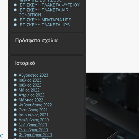
ΜΗΧΑΝΗΣ ESPRESSO
ΕΠΙΣΚΕΥΗ ΠΛΑΚΕΤΑ ΨΥΓΕΙΟΥ
ΕΠΙΣΚΕΥΗ ΠΛΑΚΕΤΑ AIR
CONDITION
ΕΠΙΣΚΕΥΗ ΜΠΑΤΑΡΙΑ UPS
ΕΠΙΣΚΕΥΗ ΠΛΑΚΕΤΑ UPS
α
Πρόσφατα σχόλια
Ιστορικό
Αύγουστος 2023
Ιούλιος 2023
Ιούλιος 2022
Μάιος 2022
Απρίλιος 2022
Μάρτιος 2022
Φεβρουάριος 2022
Οκτώβριος 2021
Ιανουάριος 2021
Δεκέμβριος 2020
Νοέμβριος 2020
Οκτώβριος 2020
Φεβρουάριος 2020
DC