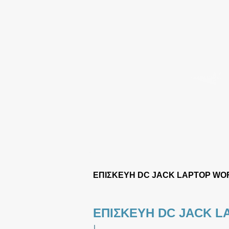
ΕΠΙΣΚΕΥΗ DC JACK LAPTOP W
ΕΠΙΣΚΕΥΗ DC JACK L
|