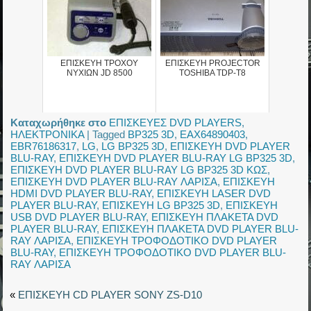
ΕΠΙΣΚΕΥΗ ΤΡΟΧΟΥ
ΕΠΙΣΚΕΥΗ PROJECTOR
ΝΥΧΙΩΝ JD 8500
TOSHIBA TDP-T8
Καταχωρήθηκε στο
ΕΠΙΣΚΕΥΕΣ DVD PLAYERS
,
ΗΛΕΚΤΡΟΝΙΚΑ
|
Tagged
BP325 3D
,
EAX64890403
,
EBR76186317
,
LG
,
LG BP325 3D
,
ΕΠΙΣΚΕΥΗ DVD PLAYER
BLU-RAY
,
ΕΠΙΣΚΕΥΗ DVD PLAYER BLU-RAY LG BP325 3D
,
ΕΠΙΣΚΕΥΗ DVD PLAYER BLU-RAY LG BP325 3D ΚΩΣ
,
ΕΠΙΣΚΕΥΗ DVD PLAYER BLU-RAY ΛΑΡΙΣΑ
,
ΕΠΙΣΚΕΥΗ
HDMI DVD PLAYER BLU-RAY
,
ΕΠΙΣΚΕΥΗ LASER DVD
PLAYER BLU-RAY
,
ΕΠΙΣΚΕΥΗ LG BP325 3D
,
ΕΠΙΣΚΕΥΗ
USB DVD PLAYER BLU-RAY
,
ΕΠΙΣΚΕΥΗ ΠΛΑΚΕΤΑ DVD
PLAYER BLU-RAY
,
ΕΠΙΣΚΕΥΗ ΠΛΑΚΕΤΑ DVD PLAYER BLU-
RAY ΛΑΡΙΣΑ
,
ΕΠΙΣΚΕΥΗ ΤΡΟΦΟΔΟΤΙΚΟ DVD PLAYER
BLU-RAY
,
ΕΠΙΣΚΕΥΗ ΤΡΟΦΟΔΟΤΙΚΟ DVD PLAYER BLU-
RAY ΛΑΡΙΣΑ
«
ΕΠΙΣΚΕΥΗ CD PLAYER SONY ZS-D10