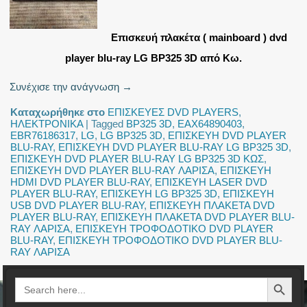
Επισκευή πλακέτα ( mainboard ) dvd
player blu-ray LG BP325 3D από Κω.
Συνέχισε την ανάγνωση
→
Καταχωρήθηκε στο
ΕΠΙΣΚΕΥΕΣ DVD PLAYERS
,
ΗΛΕΚΤΡΟΝΙΚΑ
|
Tagged
BP325 3D
,
EAX64890403
,
EBR76186317
,
LG
,
LG BP325 3D
,
ΕΠΙΣΚΕΥΗ DVD PLAYER
BLU-RAY
,
ΕΠΙΣΚΕΥΗ DVD PLAYER BLU-RAY LG BP325 3D
,
ΕΠΙΣΚΕΥΗ DVD PLAYER BLU-RAY LG BP325 3D ΚΩΣ
,
ΕΠΙΣΚΕΥΗ DVD PLAYER BLU-RAY ΛΑΡΙΣΑ
,
ΕΠΙΣΚΕΥΗ
HDMI DVD PLAYER BLU-RAY
,
ΕΠΙΣΚΕΥΗ LASER DVD
PLAYER BLU-RAY
,
ΕΠΙΣΚΕΥΗ LG BP325 3D
,
ΕΠΙΣΚΕΥΗ
USB DVD PLAYER BLU-RAY
,
ΕΠΙΣΚΕΥΗ ΠΛΑΚΕΤΑ DVD
PLAYER BLU-RAY
,
ΕΠΙΣΚΕΥΗ ΠΛΑΚΕΤΑ DVD PLAYER BLU-
RAY ΛΑΡΙΣΑ
,
ΕΠΙΣΚΕΥΗ ΤΡΟΦΟΔΟΤΙΚΟ DVD PLAYER
BLU-RAY
,
ΕΠΙΣΚΕΥΗ ΤΡΟΦΟΔΟΤΙΚΟ DVD PLAYER BLU-
RAY ΛΑΡΙΣΑ
Search Button
Search
for: