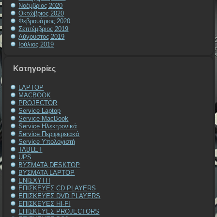
Νοέμβριος 2020
Οκτώβριος 2020
Φεβρουάριος 2020
Σεπτέμβριος 2019
Αύγουστος 2019
Ιούλιος 2019
Kατηγορίες
LAPTOP
MACBOOK
PROJECTOR
Service Laptop
Service MacBook
Service Ηλεκτρονικά
Service Περιφερειακά
Service Υπολογιστή
TABLET
UPS
ΒΥΣΜΑΤΑ DESKTOP
ΒΥΣΜΑΤΑ LAPTOP
ΕΝΙΣΧΥΤΗ
ΕΠΙΣΚΕΥΕΣ CD PLAYERS
ΕΠΙΣΚΕΥΕΣ DVD PLAYERS
ΕΠΙΣΚΕΥΕΣ HI-FI
ΕΠΙΣΚΕΥΕΣ PROJECTORS