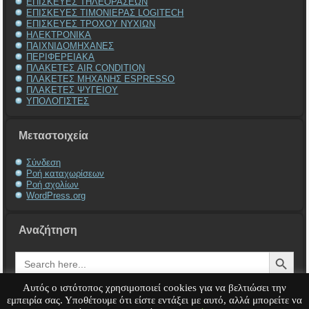
ΕΠΙΣΚΕΥΕΣ ΤΗΛΕΟΡΑΣΕΩΝ
ΕΠΙΣΚΕΥΕΣ ΤΙΜΟΝΙΕΡΑΣ LOGITECH
ΕΠΙΣΚΕΥΕΣ ΤΡΟΧΟΥ ΝΥΧΙΩΝ
ΗΛΕΚΤΡΟΝΙΚΑ
ΠΑΙΧΝΙΔΟΜΗΧΑΝΕΣ
ΠΕΡΙΦΕΡΕΙΑΚΑ
ΠΛΑΚΕΤΕΣ AIR CONDITION
ΠΛΑΚΕΤΕΣ ΜΗΧΑΝΗΣ ESPRESSO
ΠΛΑΚΕΤΕΣ ΨΥΓΕΙΟΥ
ΥΠΟΛΟΓΙΣΤΕΣ
Μεταστοιχεία
Σύνδεση
Ροή καταχωρίσεων
Ροή σχολίων
WordPress.org
Αναζήτηση
Search Button
Search
for:
Αυτός ο ιστότοπος χρησιμοποιεί cookies για να βελτιώσει την
εμπειρία σας. Υποθέτουμε ότι είστε εντάξει με αυτό, αλλά μπορείτε να