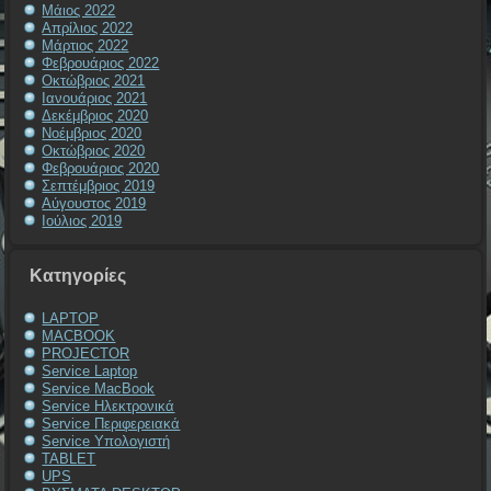
Μάιος 2022
Απρίλιος 2022
Μάρτιος 2022
Φεβρουάριος 2022
Οκτώβριος 2021
Ιανουάριος 2021
Δεκέμβριος 2020
Νοέμβριος 2020
Οκτώβριος 2020
Φεβρουάριος 2020
Σεπτέμβριος 2019
Αύγουστος 2019
Ιούλιος 2019
Kατηγορίες
LAPTOP
MACBOOK
PROJECTOR
Service Laptop
Service MacBook
Service Ηλεκτρονικά
Service Περιφερειακά
Service Υπολογιστή
TABLET
UPS