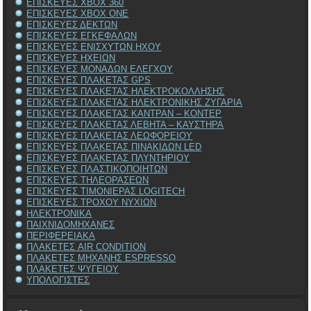
ΕΠΙΣΚΕΥΕΣ XBOX 360
ΕΠΙΣΚΕΥΕΣ XBOX ONE
ΕΠΙΣΚΕΥΕΣ ΔΕΚΤΩΝ
ΕΠΙΣΚΕΥΕΣ ΕΓΚΕΦΑΛΩΝ
ΕΠΙΣΚΕΥΕΣ ΕΝΙΣΧΥΤΩΝ ΗΧΟΥ
ΕΠΙΣΚΕΥΕΣ ΗΧΕΙΩΝ
ΕΠΙΣΚΕΥΕΣ ΜΟΝΑΔΩΝ ΕΛΕΓΧΟΥ
ΕΠΙΣΚΕΥΕΣ ΠΛΑΚΕΤΑΣ GPS
ΕΠΙΣΚΕΥΕΣ ΠΛΑΚΕΤΑΣ ΗΛΕΚΤΡΟΚΟΛΛΗΣΗΣ
ΕΠΙΣΚΕΥΕΣ ΠΛΑΚΕΤΑΣ ΗΛΕΚΤΡΟΝΙΚΗΣ ΖΥΓΑΡΙΑ
ΕΠΙΣΚΕΥΕΣ ΠΛΑΚΕΤΑΣ ΚΑΝΤΡΑΝ – ΚΟΝΤΕΡ
ΕΠΙΣΚΕΥΕΣ ΠΛΑΚΕΤΑΣ ΛΕΒΗΤΑ – ΚΑΥΣΤΗΡΑ
ΕΠΙΣΚΕΥΕΣ ΠΛΑΚΕΤΑΣ ΛΕΩΦΟΡΕΙΟΥ
ΕΠΙΣΚΕΥΕΣ ΠΛΑΚΕΤΑΣ ΠΙΝΑΚΙΔΩΝ LED
ΕΠΙΣΚΕΥΕΣ ΠΛΑΚΕΤΑΣ ΠΛΥΝΤΗΡΙΟΥ
ΕΠΙΣΚΕΥΕΣ ΠΛΑΣΤΙΚΟΠΟΙΗΤΩΝ
ΕΠΙΣΚΕΥΕΣ ΤΗΛΕΟΡΑΣΕΩΝ
ΕΠΙΣΚΕΥΕΣ ΤΙΜΟΝΙΕΡΑΣ LOGITECH
ΕΠΙΣΚΕΥΕΣ ΤΡΟΧΟΥ ΝΥΧΙΩΝ
ΗΛΕΚΤΡΟΝΙΚΑ
ΠΑΙΧΝΙΔΟΜΗΧΑΝΕΣ
ΠΕΡΙΦΕΡΕΙΑΚΑ
ΠΛΑΚΕΤΕΣ AIR CONDITION
ΠΛΑΚΕΤΕΣ ΜΗΧΑΝΗΣ ESPRESSO
ΠΛΑΚΕΤΕΣ ΨΥΓΕΙΟΥ
ΥΠΟΛΟΓΙΣΤΕΣ