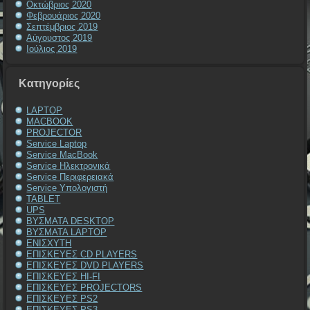
Οκτώβριος 2020
Φεβρουάριος 2020
Σεπτέμβριος 2019
Αύγουστος 2019
Ιούλιος 2019
Kατηγορίες
LAPTOP
MACBOOK
PROJECTOR
Service Laptop
Service MacBook
Service Ηλεκτρονικά
Service Περιφερειακά
Service Υπολογιστή
TABLET
UPS
ΒΥΣΜΑΤΑ DESKTOP
ΒΥΣΜΑΤΑ LAPTOP
ΕΝΙΣΧΥΤΗ
ΕΠΙΣΚΕΥΕΣ CD PLAYERS
ΕΠΙΣΚΕΥΕΣ DVD PLAYERS
ΕΠΙΣΚΕΥΕΣ HI-FI
ΕΠΙΣΚΕΥΕΣ PROJECTORS
ΕΠΙΣΚΕΥΕΣ PS2
ΕΠΙΣΚΕΥΕΣ PS3