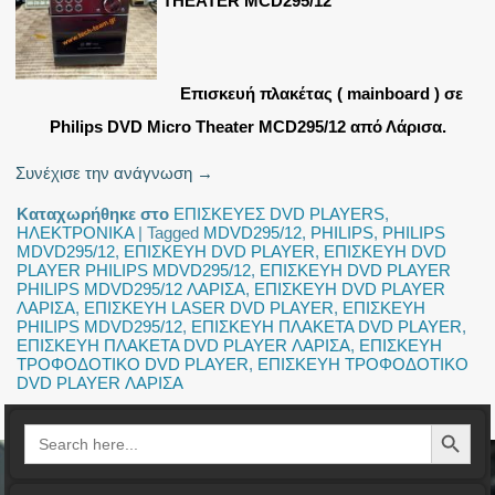
THEATER MCD295/12
Επισκευή πλακέτας ( mainboard ) σε
Philips DVD Micro Theater MCD295/12 από Λάρισα.
Συνέχισε την ανάγνωση
→
Καταχωρήθηκε στο
ΕΠΙΣΚΕΥΕΣ DVD PLAYERS
,
ΗΛΕΚΤΡΟΝΙΚΑ
|
Tagged
MDVD295/12
,
PHILIPS
,
PHILIPS
MDVD295/12
,
ΕΠΙΣΚΕΥΗ DVD PLAYER
,
ΕΠΙΣΚΕΥΗ DVD
PLAYER PHILIPS MDVD295/12
,
ΕΠΙΣΚΕΥΗ DVD PLAYER
PHILIPS MDVD295/12 ΛΑΡΙΣΑ
,
ΕΠΙΣΚΕΥΗ DVD PLAYER
ΛΑΡΙΣΑ
,
ΕΠΙΣΚΕΥΗ LASER DVD PLAYER
,
ΕΠΙΣΚΕΥΗ
PHILIPS MDVD295/12
,
ΕΠΙΣΚΕΥΗ ΠΛΑΚΕΤΑ DVD PLAYER
,
ΕΠΙΣΚΕΥΗ ΠΛΑΚΕΤΑ DVD PLAYER ΛΑΡΙΣΑ
,
ΕΠΙΣΚΕΥΗ
ΤΡΟΦΟΔΟΤΙΚΟ DVD PLAYER
,
ΕΠΙΣΚΕΥΗ ΤΡΟΦΟΔΟΤΙΚΟ
DVD PLAYER ΛΑΡΙΣΑ
Search Button
Search
for: