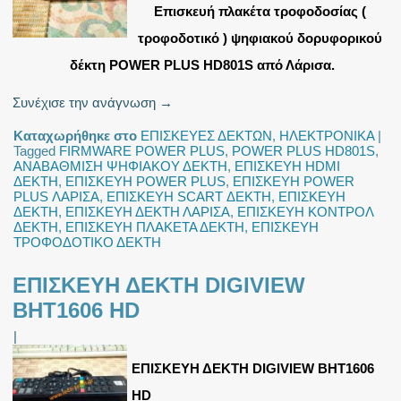
Επισκευή πλακέτα τροφοδοσίας (
τροφοδοτικό )
ψηφιακού δορυφορικού
δέκτη POWER PLUS HD801S από Λάρισα.
Συνέχισε την ανάγνωση
→
Καταχωρήθηκε στο
ΕΠΙΣΚΕΥΕΣ ΔΕΚΤΩΝ
,
ΗΛΕΚΤΡΟΝΙΚΑ
|
Tagged
FIRMWARE POWER PLUS
,
POWER PLUS HD801S
,
ΑΝΑΒΑΘΜΙΣΗ ΨΗΦΙΑΚΟΥ ΔΕΚΤΗ
,
ΕΠΙΣΚΕΥΗ HDMI
ΔΕΚΤΗ
,
ΕΠΙΣΚΕΥΗ POWER PLUS
,
ΕΠΙΣΚΕΥΗ POWER
PLUS ΛΑΡΙΣΑ
,
ΕΠΙΣΚΕΥΗ SCART ΔΕΚΤΗ
,
ΕΠΙΣΚΕΥΗ
ΔΕΚΤΗ
,
ΕΠΙΣΚΕΥΗ ΔΕΚΤΗ ΛΑΡΙΣΑ
,
ΕΠΙΣΚΕΥΗ ΚΟΝΤΡΟΛ
ΔΕΚΤΗ
,
ΕΠΙΣΚΕΥΗ ΠΛΑΚΕΤΑ ΔΕΚΤΗ
,
ΕΠΙΣΚΕΥΗ
ΤΡΟΦΟΔΟΤΙΚΟ ΔΕΚΤΗ
ΕΠΙΣΚΕΥΗ ΔΕΚΤΗ DIGIVIEW
BHT1606 HD
|
ΕΠΙΣΚΕΥΗ ΔΕΚΤΗ DIGIVIEW BHT1606
HD