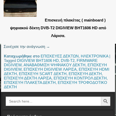
Επισκευή πλακέτας ( mainboard )
ψηφιακού δέκτη DVB-T2 DIGIVIEW BHT1606 HD από
Λάρισα.
Συνέχισε την ανάγνωση
→
Καταχωρήθηκε στο
ΕΠΙΣΚΕΥΕΣ ΔΕΚΤΩΝ
,
ΗΛΕΚΤΡΟΝΙΚΑ
|
Tagged
DIGIVIEW BHT1606 HD
,
DVB-T2
,
FIRMWARE
DIGIVIEW
,
ΑΝΑΒΑΘΜΙΣΗ ΨΗΦΙΑΚΟΥ ΔΕΚΤΗ
,
ΕΠΙΣΚΕΥΗ
DIGIVIEW
,
ΕΠΙΣΚΕΥΗ DIGIVIEW ΛΑΡΙΣΑ
,
ΕΠΙΣΚΕΥΗ HDMI
ΔΕΚΤΗ
,
ΕΠΙΣΚΕΥΗ SCART ΔΕΚΤΗ
,
ΕΠΙΣΚΕΥΗ ΔΕΚΤΗ
,
ΕΠΙΣΚΕΥΗ ΔΕΚΤΗ ΛΑΡΙΣΑ
,
ΕΠΙΣΚΕΥΗ ΚΟΝΤΡΟΛ ΔΕΚΤΗ
,
ΕΠΙΣΚΕΥΗ ΠΛΑΚΕΤΑ ΔΕΚΤΗ
,
ΕΠΙΣΚΕΥΗ ΤΡΟΦΟΔΟΤΙΚΟ
ΔΕΚΤΗ
Search Button
Search
for: