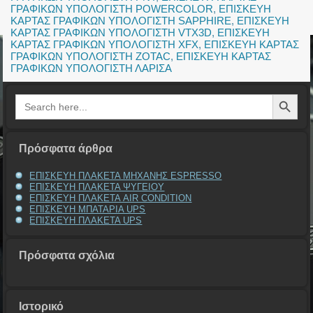
ΓΡΑΦΙΚΩΝ ΥΠΟΛΟΓΙΣΤΗ POWERCOLOR
,
ΕΠΙΣΚΕΥΗ
ΚΑΡΤΑΣ ΓΡΑΦΙΚΩΝ ΥΠΟΛΟΓΙΣΤΗ SAPPHIRE
,
ΕΠΙΣΚΕΥΗ
ΚΑΡΤΑΣ ΓΡΑΦΙΚΩΝ ΥΠΟΛΟΓΙΣΤΗ VTX3D
,
ΕΠΙΣΚΕΥΗ
ΚΑΡΤΑΣ ΓΡΑΦΙΚΩΝ ΥΠΟΛΟΓΙΣΤΗ XFX
,
ΕΠΙΣΚΕΥΗ ΚΑΡΤΑΣ
ΓΡΑΦΙΚΩΝ ΥΠΟΛΟΓΙΣΤΗ ZOTAC
,
ΕΠΙΣΚΕΥΗ ΚΑΡΤΑΣ
ΓΡΑΦΙΚΩΝ ΥΠΟΛΟΓΙΣΤΗ ΛΑΡΙΣΑ
Search Button
Search
for:
Πρόσφατα άρθρα
ΕΠΙΣΚΕΥΗ ΠΛΑΚΕΤΑ ΜΗΧΑΝΗΣ ESPRESSO
ΕΠΙΣΚΕΥΗ ΠΛΑΚΕΤΑ ΨΥΓΕΙΟΥ
ΕΠΙΣΚΕΥΗ ΠΛΑΚΕΤΑ AIR CONDITION
ΕΠΙΣΚΕΥΗ ΜΠΑΤΑΡΙΑ UPS
ΕΠΙΣΚΕΥΗ ΠΛΑΚΕΤΑ UPS
Πρόσφατα σχόλια
Ιστορικό