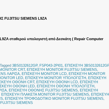
Σ FUJITSU SIEMENS L9ZA
9ZA σταθερού υπολογιστή από Δεσκάτη ( Repair Computer
Tagged
3BS0132612GP
,
FSP043-2PI01
,
ΕΠΙΣΚΕΥΗ 3BS0132612G
 MONITOR CRT
,
ΕΠΙΣΚΕΥΗ MONITOR FUJITSU SIEMENS
,
ENS ΛΑΡΙΣΑ
,
ΕΠΙΣΚΕΥΗ MONITOR LCD
,
ΕΠΙΣΚΕΥΗ MONITOR
MONITOR LED
,
ΕΠΙΣΚΕΥΗ MONITOR ΥΠΟΛΟΓΙΣΤΗ
,
ΕΠΙΣΚΕΥΗ
ΣΚΕΥΗ ΟΘΟΝΗ CRT
,
ΕΠΙΣΚΕΥΗ ΟΘΟΝΗ LCD
,
ΕΠΙΣΚΕΥΗ
ΙΣΚΕΥΗ ΟΘΟΝΗ LED
,
ΕΠΙΣΚΕΥΗ ΟΘΟΝΗ ΥΠΟΛΟΓΙΣΤΗ
,
ΡΙΣΑ
,
ΕΠΙΣΚΕΥΗ ΟΘΟΝΗΣ FUJITSU SIEMENS
,
ΕΠΙΣΚΕΥΗ
,
ΕΠΙΣΚΕΥΗ ΠΛΑΚΕΤΑ MONITOR FUJITSU SIEMENS
,
ΕΠΙΣΚΕΥ
NS
,
ΕΠΙΣΚΕΥΗ ΤΡΟΦΟΔΟΤΙΚΟ MONITOR FUJITSU SIEMENS
,
FUJITSU SIEMENS