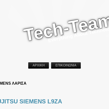
Tech-Tea
Everything About Technol
ΑΡΧΙΚΗ
ΕΠΙΚΟΙΝΩΝΙΑ
EMENS ΛΑΡΙΣΑ
JITSU SIEMENS L9ZA