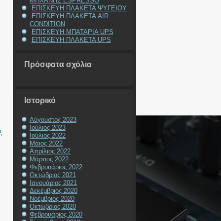
ΜΗΧΑΝΗΣ ESPRESSO
ΕΠΙΣΚΕΥΗ ΠΛΑΚΕΤΑ ΨΥΓΕΙΟΥ
ΕΠΙΣΚΕΥΗ ΠΛΑΚΕΤΑ AIR
CONDITION
ΕΠΙΣΚΕΥΗ ΜΠΑΤΑΡΙΑ UPS
ΕΠΙΣΚΕΥΗ ΠΛΑΚΕΤΑ UPS
Πρόσφατα σχόλια
Ιστορικό
Αύγουστος 2023
Ιούλιος 2023
P
,
Ιούλιος 2022
Μάιος 2022
Απρίλιος 2022
Μάρτιος 2022
Φεβρουάριος 2022
Οκτώβριος 2021
Ιανουάριος 2021
Η
Δεκέμβριος 2020
Νοέμβριος 2020
Οκτώβριος 2020
Φεβρουάριος 2020