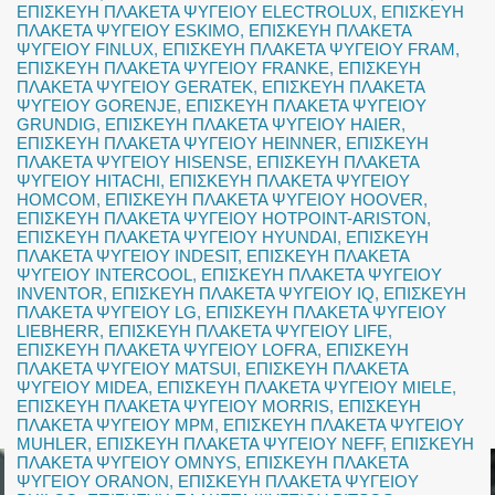
ΕΠΙΣΚΕΥΗ ΠΛΑΚΕΤΑ ΨΥΓΕΙΟΥ ELECTROLUX
,
ΕΠΙΣΚΕΥΗ
ΠΛΑΚΕΤΑ ΨΥΓΕΙΟΥ ESKIMO
,
ΕΠΙΣΚΕΥΗ ΠΛΑΚΕΤΑ
ΨΥΓΕΙΟΥ FINLUX
,
ΕΠΙΣΚΕΥΗ ΠΛΑΚΕΤΑ ΨΥΓΕΙΟΥ FRAM
,
ΕΠΙΣΚΕΥΗ ΠΛΑΚΕΤΑ ΨΥΓΕΙΟΥ FRANKE
,
ΕΠΙΣΚΕΥΗ
ΠΛΑΚΕΤΑ ΨΥΓΕΙΟΥ GERATEK
,
ΕΠΙΣΚΕΥΗ ΠΛΑΚΕΤΑ
ΨΥΓΕΙΟΥ GORENJE
,
ΕΠΙΣΚΕΥΗ ΠΛΑΚΕΤΑ ΨΥΓΕΙΟΥ
GRUNDIG
,
ΕΠΙΣΚΕΥΗ ΠΛΑΚΕΤΑ ΨΥΓΕΙΟΥ HAIER
,
ΕΠΙΣΚΕΥΗ ΠΛΑΚΕΤΑ ΨΥΓΕΙΟΥ HEINNER
,
ΕΠΙΣΚΕΥΗ
ΠΛΑΚΕΤΑ ΨΥΓΕΙΟΥ HISENSE
,
ΕΠΙΣΚΕΥΗ ΠΛΑΚΕΤΑ
ΨΥΓΕΙΟΥ HITACHI
,
ΕΠΙΣΚΕΥΗ ΠΛΑΚΕΤΑ ΨΥΓΕΙΟΥ
HOMCOM
,
ΕΠΙΣΚΕΥΗ ΠΛΑΚΕΤΑ ΨΥΓΕΙΟΥ HOOVER
,
ΕΠΙΣΚΕΥΗ ΠΛΑΚΕΤΑ ΨΥΓΕΙΟΥ HOTPOINT-ARISTON
,
ΕΠΙΣΚΕΥΗ ΠΛΑΚΕΤΑ ΨΥΓΕΙΟΥ HYUNDAI
,
ΕΠΙΣΚΕΥΗ
ΠΛΑΚΕΤΑ ΨΥΓΕΙΟΥ INDESIT
,
ΕΠΙΣΚΕΥΗ ΠΛΑΚΕΤΑ
ΨΥΓΕΙΟΥ INTERCOOL
,
ΕΠΙΣΚΕΥΗ ΠΛΑΚΕΤΑ ΨΥΓΕΙΟΥ
INVENTOR
,
ΕΠΙΣΚΕΥΗ ΠΛΑΚΕΤΑ ΨΥΓΕΙΟΥ IQ
,
ΕΠΙΣΚΕΥΗ
ΠΛΑΚΕΤΑ ΨΥΓΕΙΟΥ LG
,
ΕΠΙΣΚΕΥΗ ΠΛΑΚΕΤΑ ΨΥΓΕΙΟΥ
LIEBHERR
,
ΕΠΙΣΚΕΥΗ ΠΛΑΚΕΤΑ ΨΥΓΕΙΟΥ LIFE
,
ΕΠΙΣΚΕΥΗ ΠΛΑΚΕΤΑ ΨΥΓΕΙΟΥ LOFRA
,
ΕΠΙΣΚΕΥΗ
ΠΛΑΚΕΤΑ ΨΥΓΕΙΟΥ MATSUI
,
ΕΠΙΣΚΕΥΗ ΠΛΑΚΕΤΑ
ΨΥΓΕΙΟΥ MIDEA
,
ΕΠΙΣΚΕΥΗ ΠΛΑΚΕΤΑ ΨΥΓΕΙΟΥ MIELE
,
ΕΠΙΣΚΕΥΗ ΠΛΑΚΕΤΑ ΨΥΓΕΙΟΥ MORRIS
,
ΕΠΙΣΚΕΥΗ
ΠΛΑΚΕΤΑ ΨΥΓΕΙΟΥ MPM
,
ΕΠΙΣΚΕΥΗ ΠΛΑΚΕΤΑ ΨΥΓΕΙΟΥ
MUHLER
,
ΕΠΙΣΚΕΥΗ ΠΛΑΚΕΤΑ ΨΥΓΕΙΟΥ NEFF
,
ΕΠΙΣΚΕΥΗ
ΠΛΑΚΕΤΑ ΨΥΓΕΙΟΥ OMNYS
,
ΕΠΙΣΚΕΥΗ ΠΛΑΚΕΤΑ
ΨΥΓΕΙΟΥ ORANON
,
ΕΠΙΣΚΕΥΗ ΠΛΑΚΕΤΑ ΨΥΓΕΙΟΥ