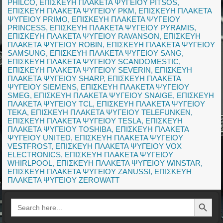
PHILCO
,
ΕΠΙΣΚΕΥΗ ΠΛΑΚΕΤΑ ΨΥΓΕΙΟΥ PITSOS
,
ΕΠΙΣΚΕΥΗ ΠΛΑΚΕΤΑ ΨΥΓΕΙΟΥ PKM
,
ΕΠΙΣΚΕΥΗ ΠΛΑΚΕΤΑ
ΨΥΓΕΙΟΥ PRIMO
,
ΕΠΙΣΚΕΥΗ ΠΛΑΚΕΤΑ ΨΥΓΕΙΟΥ
PRINCESS
,
ΕΠΙΣΚΕΥΗ ΠΛΑΚΕΤΑ ΨΥΓΕΙΟΥ PYRAMIS
,
ΕΠΙΣΚΕΥΗ ΠΛΑΚΕΤΑ ΨΥΓΕΙΟΥ RAVANSON
,
ΕΠΙΣΚΕΥΗ
ΠΛΑΚΕΤΑ ΨΥΓΕΙΟΥ ROBIN
,
ΕΠΙΣΚΕΥΗ ΠΛΑΚΕΤΑ ΨΥΓΕΙΟΥ
SAMSUNG
,
ΕΠΙΣΚΕΥΗ ΠΛΑΚΕΤΑ ΨΥΓΕΙΟΥ SANG
,
ΕΠΙΣΚΕΥΗ ΠΛΑΚΕΤΑ ΨΥΓΕΙΟΥ SCANDOMESTIC
,
ΕΠΙΣΚΕΥΗ ΠΛΑΚΕΤΑ ΨΥΓΕΙΟΥ SEVERIN
,
ΕΠΙΣΚΕΥΗ
ΠΛΑΚΕΤΑ ΨΥΓΕΙΟΥ SHARP
,
ΕΠΙΣΚΕΥΗ ΠΛΑΚΕΤΑ
ΨΥΓΕΙΟΥ SIEMENS
,
ΕΠΙΣΚΕΥΗ ΠΛΑΚΕΤΑ ΨΥΓΕΙΟΥ
SMEG
,
ΕΠΙΣΚΕΥΗ ΠΛΑΚΕΤΑ ΨΥΓΕΙΟΥ SNAIGE
,
ΕΠΙΣΚΕΥΗ
ΠΛΑΚΕΤΑ ΨΥΓΕΙΟΥ TCL
,
ΕΠΙΣΚΕΥΗ ΠΛΑΚΕΤΑ ΨΥΓΕΙΟΥ
TEKA
,
ΕΠΙΣΚΕΥΗ ΠΛΑΚΕΤΑ ΨΥΓΕΙΟΥ TELEFUNKEN
,
ΕΠΙΣΚΕΥΗ ΠΛΑΚΕΤΑ ΨΥΓΕΙΟΥ TESLA
,
ΕΠΙΣΚΕΥΗ
ΠΛΑΚΕΤΑ ΨΥΓΕΙΟΥ TOSHIBA
,
ΕΠΙΣΚΕΥΗ ΠΛΑΚΕΤΑ
ΨΥΓΕΙΟΥ UNITED
,
ΕΠΙΣΚΕΥΗ ΠΛΑΚΕΤΑ ΨΥΓΕΙΟΥ
VESTFROST
,
ΕΠΙΣΚΕΥΗ ΠΛΑΚΕΤΑ ΨΥΓΕΙΟΥ VOX
ELECTRONICS
,
ΕΠΙΣΚΕΥΗ ΠΛΑΚΕΤΑ ΨΥΓΕΙΟΥ
WHIRLPOOL
,
ΕΠΙΣΚΕΥΗ ΠΛΑΚΕΤΑ ΨΥΓΕΙΟΥ WINSTAR
,
ΕΠΙΣΚΕΥΗ ΠΛΑΚΕΤΑ ΨΥΓΕΙΟΥ ZANUSSI
,
ΕΠΙΣΚΕΥΗ
ΠΛΑΚΕΤΑ ΨΥΓΕΙΟΥ ZEROWATT
Search Button
Search
for: