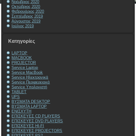
Νοέμβριος 2020
Οκτώβριος 2020
Φεβρουάριος 2020
Σεπτέμβριος 2019
Αύγουστος 2019
Ιούλιος 2019
Kατηγορίες
LAPTOP
MACBOOK
PROJECTOR
Service Laptop
Service MacBook
Service Ηλεκτρονικά
Service Περιφερειακά
Service Υπολογιστή
TABLET
UPS
ΒΥΣΜΑΤΑ DESKTOP
ΒΥΣΜΑΤΑ LAPTOP
ΕΝΙΣΧΥΤΗ
ΕΠΙΣΚΕΥΕΣ CD PLAYERS
ΕΠΙΣΚΕΥΕΣ DVD PLAYERS
ΕΠΙΣΚΕΥΕΣ HI-FI
ΕΠΙΣΚΕΥΕΣ PROJECTORS
ΕΠΙΣΚΕΥΕΣ PS2