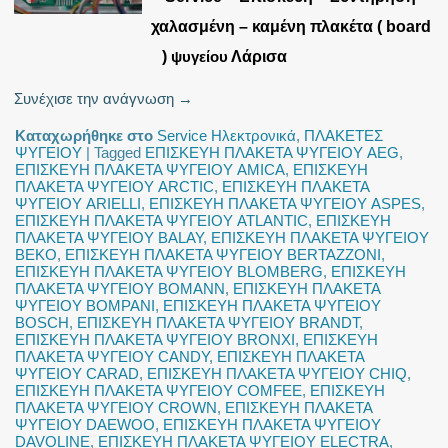
χαλασμένη – καμένη πλακέτα ( board
)
ψυγείου
Λάρισα
Συνέχισε την ανάγνωση
→
Καταχωρήθηκε στο
Service Ηλεκτρονικά
,
ΠΛΑΚΕΤΕΣ
ΨΥΓΕΙΟΥ
|
Tagged
ΕΠΙΣΚΕΥΗ ΠΛΑΚΕΤΑ ΨΥΓΕΙΟΥ AEG
,
ΕΠΙΣΚΕΥΗ ΠΛΑΚΕΤΑ ΨΥΓΕΙΟΥ AMICA
,
ΕΠΙΣΚΕΥΗ
ΠΛΑΚΕΤΑ ΨΥΓΕΙΟΥ ARCTIC
,
ΕΠΙΣΚΕΥΗ ΠΛΑΚΕΤΑ
ΨΥΓΕΙΟΥ ARIELLI
,
ΕΠΙΣΚΕΥΗ ΠΛΑΚΕΤΑ ΨΥΓΕΙΟΥ ASPES
,
ΕΠΙΣΚΕΥΗ ΠΛΑΚΕΤΑ ΨΥΓΕΙΟΥ ATLANTIC
,
ΕΠΙΣΚΕΥΗ
ΠΛΑΚΕΤΑ ΨΥΓΕΙΟΥ BALAY
,
ΕΠΙΣΚΕΥΗ ΠΛΑΚΕΤΑ ΨΥΓΕΙΟΥ
BEKO
,
ΕΠΙΣΚΕΥΗ ΠΛΑΚΕΤΑ ΨΥΓΕΙΟΥ BERTAZZONI
,
ΕΠΙΣΚΕΥΗ ΠΛΑΚΕΤΑ ΨΥΓΕΙΟΥ BLOMBERG
,
ΕΠΙΣΚΕΥΗ
ΠΛΑΚΕΤΑ ΨΥΓΕΙΟΥ BOMANN
,
ΕΠΙΣΚΕΥΗ ΠΛΑΚΕΤΑ
ΨΥΓΕΙΟΥ BOMPANI
,
ΕΠΙΣΚΕΥΗ ΠΛΑΚΕΤΑ ΨΥΓΕΙΟΥ
BOSCH
,
ΕΠΙΣΚΕΥΗ ΠΛΑΚΕΤΑ ΨΥΓΕΙΟΥ BRANDT
,
ΕΠΙΣΚΕΥΗ ΠΛΑΚΕΤΑ ΨΥΓΕΙΟΥ BRONXI
,
ΕΠΙΣΚΕΥΗ
ΠΛΑΚΕΤΑ ΨΥΓΕΙΟΥ CANDY
,
ΕΠΙΣΚΕΥΗ ΠΛΑΚΕΤΑ
ΨΥΓΕΙΟΥ CARAD
,
ΕΠΙΣΚΕΥΗ ΠΛΑΚΕΤΑ ΨΥΓΕΙΟΥ CHIQ
,
ΕΠΙΣΚΕΥΗ ΠΛΑΚΕΤΑ ΨΥΓΕΙΟΥ COMFEE
,
ΕΠΙΣΚΕΥΗ
ΠΛΑΚΕΤΑ ΨΥΓΕΙΟΥ CROWN
,
ΕΠΙΣΚΕΥΗ ΠΛΑΚΕΤΑ
ΨΥΓΕΙΟΥ DAEWOO
,
ΕΠΙΣΚΕΥΗ ΠΛΑΚΕΤΑ ΨΥΓΕΙΟΥ
DAVOLINE
,
ΕΠΙΣΚΕΥΗ ΠΛΑΚΕΤΑ ΨΥΓΕΙΟΥ ELECTRA
,