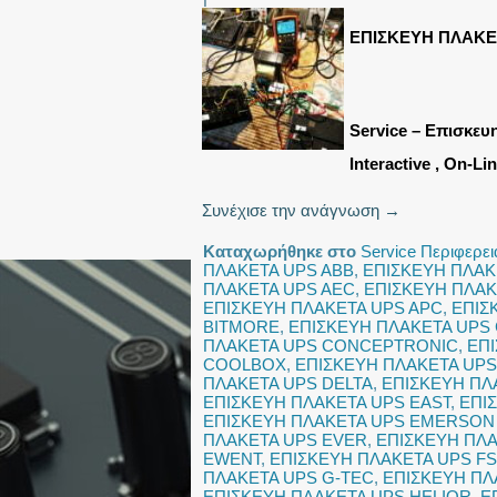
ΕΠΙΣΚΕΥΗ ΠΛΑΚΕ
Service – Επισκευ
Interactive , On-L
Συνέχισε την ανάγνωση
→
Καταχωρήθηκε στο
Service Περιφερε
ΠΛΑΚΕΤΑ UPS ABB
,
ΕΠΙΣΚΕΥΗ ΠΛΑΚ
ΠΛΑΚΕΤΑ UPS AEC
,
ΕΠΙΣΚΕΥΗ ΠΛΑ
ΕΠΙΣΚΕΥΗ ΠΛΑΚΕΤΑ UPS APC
,
ΕΠΙΣ
BITMORE
,
ΕΠΙΣΚΕΥΗ ΠΛΑΚΕΤΑ UPS
ΠΛΑΚΕΤΑ UPS CONCEPTRONIC
,
ΕΠ
COOLBOX
,
ΕΠΙΣΚΕΥΗ ΠΛΑΚΕΤΑ UP
ΠΛΑΚΕΤΑ UPS DELTA
,
ΕΠΙΣΚΕΥΗ ΠΛ
ΕΠΙΣΚΕΥΗ ΠΛΑΚΕΤΑ UPS EAST
,
ΕΠΙ
ΕΠΙΣΚΕΥΗ ΠΛΑΚΕΤΑ UPS EMERSON 
ΠΛΑΚΕΤΑ UPS EVER
,
ΕΠΙΣΚΕΥΗ ΠΛ
EWENT
,
ΕΠΙΣΚΕΥΗ ΠΛΑΚΕΤΑ UPS F
ΠΛΑΚΕΤΑ UPS G-TEC
,
ΕΠΙΣΚΕΥΗ ΠΛ
ΕΠΙΣΚΕΥΗ ΠΛΑΚΕΤΑ UPS HELIOR
,
Ε