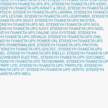
ΕΠΙΣΚΕΥΗ ΠΛΑΚΕΤΑ UPS IPS
,
ΕΠΙΣΚΕΥΗ ΠΛΑΚΕΤΑ UPS KEBO
,
ΙΣΚΕΥΗ ΠΛΑΚΕΤΑ UPS KRAFT & DELE
,
ΕΠΙΣΚΕΥΗ ΠΛΑΚΕΤΑ U
AMTECH
,
ΕΠΙΣΚΕΥΗ ΠΛΑΚΕΤΑ UPS LAPARA
,
ΕΠΙΣΚΕΥΗ ΠΛΑΚΕΤ
 UPS LESTAR
,
ΕΠΙΣΚΕΥΗ ΠΛΑΚΕΤΑ UPS LEXPOWER
,
ΕΠΙΣΚΕΥ
ΠΛΑΚΕΤΑ UPS MUST
,
ΕΠΙΣΚΕΥΗ ΠΛΑΚΕΤΑ UPS MUSTEK
,
ΙΣΚΕΥΗ ΠΛΑΚΕΤΑ UPS NG
,
ΕΠΙΣΚΕΥΗ ΠΛΑΚΕΤΑ UPS NGS
,
ΙΣΚΕΥΗ ΠΛΑΚΕΤΑ UPS NJOY
,
ΕΠΙΣΚΕΥΗ ΠΛΑΚΕΤΑ UPS NOD
,
ΚΕΥΗ ΠΛΑΚΕΤΑ UPS ONLINE USV-SYSTEME
,
ΕΠΙΣΚΕΥΗ
ΥΗ ΠΛΑΚΕΤΑ UPS ORVALDI
,
ΕΠΙΣΚΕΥΗ ΠΛΑΚΕΤΑ UPS OWL
,
ΣΚΕΥΗ ΠΛΑΚΕΤΑ UPS POWER ON
,
ΕΠΙΣΚΕΥΗ ΠΛΑΚΕΤΑ UPS
 UPS POWERWALKER
,
ΕΠΙΣΚΕΥΗ ΠΛΑΚΕΤΑ UPS PROTON
,
ΠΙΣΚΕΥΗ ΠΛΑΚΕΤΑ UPS QOLTEC
,
ΕΠΙΣΚΕΥΗ ΠΛΑΚΕΤΑ UPS
BEL
,
ΕΠΙΣΚΕΥΗ ΠΛΑΚΕΤΑ UPS RIELLO
,
ΕΠΙΣΚΕΥΗ ΠΛΑΚΕΤΑ U
SCHNEIDER ELECTRIC
,
ΕΠΙΣΚΕΥΗ ΠΛΑΚΕΤΑ UPS SOCOMEC
,
ΠΙΣΚΕΥΗ ΠΛΑΚΕΤΑ UPS TECNOWARE
,
ΕΠΙΣΚΕΥΗ ΠΛΑΚΕΤΑ U
RIPP LITE
,
ΕΠΙΣΚΕΥΗ ΠΛΑΚΕΤΑ UPS TRIPPLITE
,
ΕΠΙΣΚΕΥΗ
ΑΚΕΤΑ UPS V7
,
ΕΠΙΣΚΕΥΗ ΠΛΑΚΕΤΑ UPS VERTIV
,
ΕΠΙΣΚΕΥΗ
ΛΑΚΕΤΑ UPS WELL