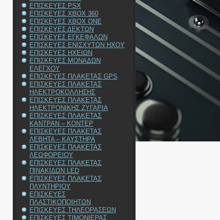
ΕΠΙΣΚΕΥΕΣ PSX
ΕΠΙΣΚΕΥΕΣ XBOX 360
ΕΠΙΣΚΕΥΕΣ XBOX ONE
ΕΠΙΣΚΕΥΕΣ ΔΕΚΤΩΝ
ΕΠΙΣΚΕΥΕΣ ΕΓΚΕΦΑΛΩΝ
ΕΠΙΣΚΕΥΕΣ ΕΝΙΣΧΥΤΩΝ ΗΧΟΥ
ΕΠΙΣΚΕΥΕΣ ΗΧΕΙΩΝ
ΕΠΙΣΚΕΥΕΣ ΜΟΝΑΔΩΝ
ΕΛΕΓΧΟΥ
ΕΠΙΣΚΕΥΕΣ ΠΛΑΚΕΤΑΣ GPS
ΕΠΙΣΚΕΥΕΣ ΠΛΑΚΕΤΑΣ
ΗΛΕΚΤΡΟΚΟΛΛΗΣΗΣ
ΕΠΙΣΚΕΥΕΣ ΠΛΑΚΕΤΑΣ
ΗΛΕΚΤΡΟΝΙΚΗΣ ΖΥΓΑΡΙΑ
ΕΠΙΣΚΕΥΕΣ ΠΛΑΚΕΤΑΣ
ΚΑΝΤΡΑΝ – ΚΟΝΤΕΡ
ΕΠΙΣΚΕΥΕΣ ΠΛΑΚΕΤΑΣ
ΛΕΒΗΤΑ – ΚΑΥΣΤΗΡΑ
ΕΠΙΣΚΕΥΕΣ ΠΛΑΚΕΤΑΣ
ΛΕΩΦΟΡΕΙΟΥ
ΕΠΙΣΚΕΥΕΣ ΠΛΑΚΕΤΑΣ
ΠΙΝΑΚΙΔΩΝ LED
ΕΠΙΣΚΕΥΕΣ ΠΛΑΚΕΤΑΣ
ΠΛΥΝΤΗΡΙΟΥ
ΕΠΙΣΚΕΥΕΣ
ΠΛΑΣΤΙΚΟΠΟΙΗΤΩΝ
ΕΠΙΣΚΕΥΕΣ ΤΗΛΕΟΡΑΣΕΩΝ
ΕΠΙΣΚΕΥΕΣ ΤΙΜΟΝΙΕΡΑΣ