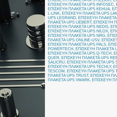
ΕΠΙΣΚΕΥΗ ΠΛΑΚΕΤΑ UPS INFOSEC
,
ΕΠΙΣΚΕΥΗ ΠΛΑΚΕΤΑ UPS KEHUA
,
ΕΠ
L-LINK
,
ΕΠΙΣΚΕΥΗ ΠΛΑΚΕΤΑ UPS L
UPS LEGRAND
,
ΕΠΙΣΚΕΥΗ ΠΛΑΚΕΤΑ
ΠΛΑΚΕΤΑ UPS LIEBERT
,
ΕΠΙΣΚΕΥΗ 
ΕΠΙΣΚΕΥΗ ΠΛΑΚΕΤΑ UPS NEDIS
,
ΕΠ
ΕΠΙΣΚΕΥΗ ΠΛΑΚΕΤΑ UPS NILOX
,
ΕΠ
ΕΠΙΣΚΕΥΗ ΠΛΑΚΕΤΑ UPS NRG
,
ΕΠΙΣ
ΠΛΑΚΕΤΑ UPS ONLINE-USV
,
ΕΠΙΣΚΕ
ΕΠΙΣΚΕΥΗ ΠΛΑΚΕΤΑ UPS PALS
,
ΕΠΙ
POWERTECH
,
ΕΠΙΣΚΕΥΗ ΠΛΑΚΕΤΑ
ΕΠΙΣΚΕΥΗ ΠΛΑΚΕΤΑ UPS Q-TECH
,
Ε
QUER
,
ΕΠΙΣΚΕΥΗ ΠΛΑΚΕΤΑ UPS RE
SALICRU
,
ΕΠΙΣΚΕΥΗ ΠΛΑΚΕΤΑ UPS 
ΕΠΙΣΚΕΥΗ ΠΛΑΚΕΤΑ UPS TECHLY
,
Ε
TESCOM
,
ΕΠΙΣΚΕΥΗ ΠΛΑΚΕΤΑ UPS T
ΠΛΑΚΕΤΑ UPS TRUST
,
ΕΠΙΣΚΕΥΗ ΠΛ
ΠΛΑΚΕΤΑ UPS VMARK
,
ΕΠΙΣΚΕΥΗ Π