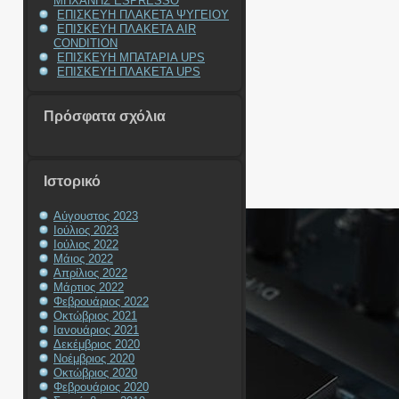
ΜΗΧΑΝΗΣ ESPRESSO
ΕΠΙΣΚΕΥΗ ΠΛΑΚΕΤΑ ΨΥΓΕΙΟΥ
ΕΠΙΣΚΕΥΗ ΠΛΑΚΕΤΑ AIR
CONDITION
ΕΠΙΣΚΕΥΗ ΜΠΑΤΑΡΙΑ UPS
ΕΠΙΣΚΕΥΗ ΠΛΑΚΕΤΑ UPS
Πρόσφατα σχόλια
Ιστορικό
Αύγουστος 2023
Ιούλιος 2023
Ιούλιος 2022
Μάιος 2022
Απρίλιος 2022
Μάρτιος 2022
Φεβρουάριος 2022
Οκτώβριος 2021
Ιανουάριος 2021
Δεκέμβριος 2020
Νοέμβριος 2020
Οκτώβριος 2020
Φεβρουάριος 2020