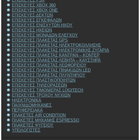
ΕΠΙΣΚΕΥΕΣ PSX
ΕΠΙΣΚΕΥΕΣ XBOX 360
ΕΠΙΣΚΕΥΕΣ XBOX ONE
ΕΠΙΣΚΕΥΕΣ ΔΕΚΤΩΝ
ΕΠΙΣΚΕΥΕΣ ΕΓΚΕΦΑΛΩΝ
ΕΠΙΣΚΕΥΕΣ ΕΝΙΣΧΥΤΩΝ ΗΧΟΥ
ΕΠΙΣΚΕΥΕΣ ΗΧΕΙΩΝ
ΕΠΙΣΚΕΥΕΣ ΜΟΝΑΔΩΝ ΕΛΕΓΧΟΥ
ΕΠΙΣΚΕΥΕΣ ΠΛΑΚΕΤΑΣ GPS
ΕΠΙΣΚΕΥΕΣ ΠΛΑΚΕΤΑΣ ΗΛΕΚΤΡΟΚΟΛΛΗΣΗΣ
ΕΠΙΣΚΕΥΕΣ ΠΛΑΚΕΤΑΣ ΗΛΕΚΤΡΟΝΙΚΗΣ ΖΥΓΑΡΙΑ
ΕΠΙΣΚΕΥΕΣ ΠΛΑΚΕΤΑΣ ΚΑΝΤΡΑΝ – ΚΟΝΤΕΡ
ΕΠΙΣΚΕΥΕΣ ΠΛΑΚΕΤΑΣ ΛΕΒΗΤΑ – ΚΑΥΣΤΗΡΑ
ΕΠΙΣΚΕΥΕΣ ΠΛΑΚΕΤΑΣ ΛΕΩΦΟΡΕΙΟΥ
ΕΠΙΣΚΕΥΕΣ ΠΛΑΚΕΤΑΣ ΠΙΝΑΚΙΔΩΝ LED
ΕΠΙΣΚΕΥΕΣ ΠΛΑΚΕΤΑΣ ΠΛΥΝΤΗΡΙΟΥ
ΕΠΙΣΚΕΥΕΣ ΠΛΑΣΤΙΚΟΠΟΙΗΤΩΝ
ΕΠΙΣΚΕΥΕΣ ΤΗΛΕΟΡΑΣΕΩΝ
ΕΠΙΣΚΕΥΕΣ ΤΙΜΟΝΙΕΡΑΣ LOGITECH
ΕΠΙΣΚΕΥΕΣ ΤΡΟΧΟΥ ΝΥΧΙΩΝ
ΗΛΕΚΤΡΟΝΙΚΑ
ΠΑΙΧΝΙΔΟΜΗΧΑΝΕΣ
ΠΕΡΙΦΕΡΕΙΑΚΑ
ΠΛΑΚΕΤΕΣ AIR CONDITION
ΠΛΑΚΕΤΕΣ ΜΗΧΑΝΗΣ ESPRESSO
ΠΛΑΚΕΤΕΣ ΨΥΓΕΙΟΥ
ΥΠΟΛΟΓΙΣΤΕΣ