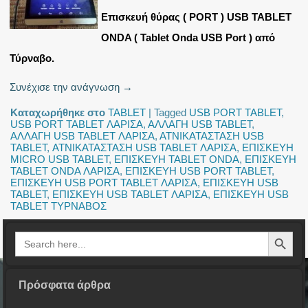
Επισκευή θύρας ( PORT ) USB TABLET
ONDA ( Tablet Onda USB Port ) από
Τύρναβο.
Συνέχισε την ανάγνωση
→
Καταχωρήθηκε στο
TABLET
|
Tagged
USB PORT TABLET
,
USB PORT TABLET ΛΑΡΙΣΑ
,
ΑΛΛΑΓΗ USB TABLET
,
ΑΛΛΑΓΗ USB TABLET ΛΑΡΙΣΑ
,
ΑΤΝΙΚΑΤΑΣΤΑΣΗ USB
TABLET
,
ΑΤΝΙΚΑΤΑΣΤΑΣΗ USB TABLET ΛΑΡΙΣΑ
,
ΕΠΙΣΚΕΥΗ
MICRO USB TABLET
,
ΕΠΙΣΚΕΥΗ TABLET ONDA
,
ΕΠΙΣΚΕΥΗ
TABLET ONDA ΛΑΡΙΣΑ
,
ΕΠΙΣΚΕΥΗ USB PORT TABLET
,
ΕΠΙΣΚΕΥΗ USB PORT TABLET ΛΑΡΙΣΑ
,
ΕΠΙΣΚΕΥΗ USB
TABLET
,
ΕΠΙΣΚΕΥΗ USB TABLET ΛΑΡΙΣΑ
,
ΕΠΙΣΚΕΥΗ USB
TABLET ΤΥΡΝΑΒΟΣ
Search Button
Search
for:
Πρόσφατα άρθρα