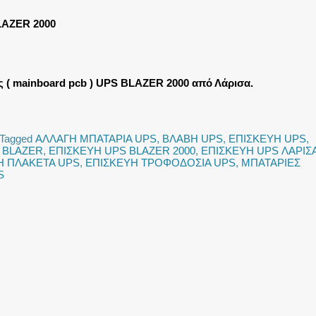
AZER 2000
 ( mainboard pcb ) UPS BLAZER 2000 από Λάρισα.
Tagged
ΑΛΛΑΓΗ ΜΠΑΤΑΡΙΑ UPS
,
ΒΛΑΒΗ UPS
,
ΕΠΙΣΚΕΥΗ UPS
,
 BLAZER
,
ΕΠΙΣΚΕΥΗ UPS BLAZER 2000
,
ΕΠΙΣΚΕΥΗ UPS ΛΑΡΙΣ
Η ΠΛΑΚΕΤΑ UPS
,
ΕΠΙΣΚΕΥΗ ΤΡΟΦΟΔΟΣΙΑ UPS
,
ΜΠΑΤΑΡΙΕΣ
S