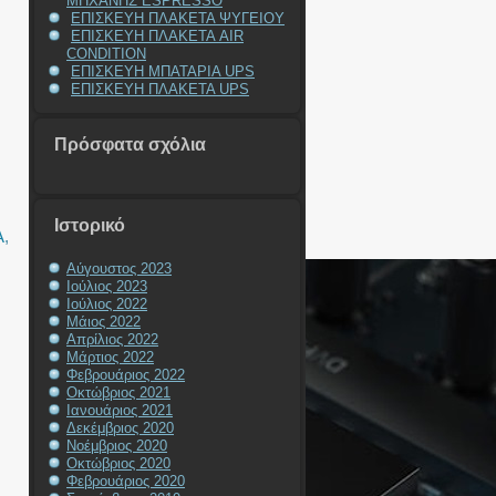
ΜΗΧΑΝΗΣ ESPRESSO
ΕΠΙΣΚΕΥΗ ΠΛΑΚΕΤΑ ΨΥΓΕΙΟΥ
ΕΠΙΣΚΕΥΗ ΠΛΑΚΕΤΑ AIR
CONDITION
ΕΠΙΣΚΕΥΗ ΜΠΑΤΑΡΙΑ UPS
ΕΠΙΣΚΕΥΗ ΠΛΑΚΕΤΑ UPS
Πρόσφατα σχόλια
Ιστορικό
Α
,
Αύγουστος 2023
Ιούλιος 2023
Ιούλιος 2022
Μάιος 2022
Απρίλιος 2022
Μάρτιος 2022
Φεβρουάριος 2022
Οκτώβριος 2021
Ιανουάριος 2021
Δεκέμβριος 2020
Νοέμβριος 2020
Οκτώβριος 2020
Φεβρουάριος 2020