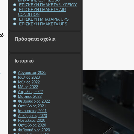
ΜΗΧΑΝΗΣ ESPRESSO
ΕΠΙΣΚΕΥΗ ΠΛΑΚΕΤΑ ΨΥΓΕΙΟΥ
ΕΠΙΣΚΕΥΗ ΠΛΑΚΕΤΑ AIR
CONDITION
ΕΠΙΣΚΕΥΗ ΜΠΑΤΑΡΙΑ UPS
ΕΠΙΣΚΕΥΗ ΠΛΑΚΕΤΑ UPS
πό
Πρόσφατα σχόλια
Ιστορικό
S
Αύγουστος 2023
Ιούλιος 2023
Ιούλιος 2022
Μάιος 2022
Απρίλιος 2022
Μάρτιος 2022
Φεβρουάριος 2022
Οκτώβριος 2021
Ιανουάριος 2021
Δεκέμβριος 2020
Νοέμβριος 2020
Οκτώβριος 2020
Φεβρουάριος 2020