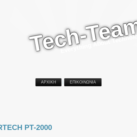
Tech-Tea
Everything About Technol
ΑΡΧΙΚΗ
ΕΠΙΚΟΙΝΩΝΙΑ
TECH PT-2000