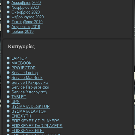
Δεκέμβριος 2020
Νοέμβριος 2020
Οκτώβριος 2020
Φεβρουάριος 2020
Σεπτέμβριος 2019
Αύγουστος 2019
Ιούλιος 2019
Kατηγορίες
LAPTOP
MACBOOK
PROJECTOR
Service Laptop
Service MacBook
Service Ηλεκτρονικά
Service Περιφερειακά
Service Υπολογιστή
TABLET
UPS
ΒΥΣΜΑΤΑ DESKTOP
ΒΥΣΜΑΤΑ LAPTOP
ΕΝΙΣΧΥΤΗ
ΕΠΙΣΚΕΥΕΣ CD PLAYERS
ΕΠΙΣΚΕΥΕΣ DVD PLAYERS
ΕΠΙΣΚΕΥΕΣ HI-FI