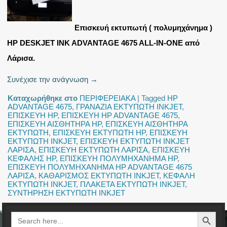
Επισκευή εκτυπωτή ( πολυμηχάνημα )
HP DESKJET INK ADVANTAGE 4675 ALL-IN-ONE από
Λάρισα.
Συνέχισε την ανάγνωση
→
Καταχωρήθηκε στο
ΠΕΡΙΦΕΡΕΙΑΚΑ
|
Tagged
HP
ADVANTAGE 4675
,
ΓΡΑΝΑΖΙΑ ΕΚΤΥΠΩΤΗ INKJET
,
ΕΠΙΣΚΕΥΗ HP
,
ΕΠΙΣΚΕΥΗ HP ADVANTAGE 4675
,
ΕΠΙΣΚΕΥΗ ΑΙΣΘΗΤΗΡΑ HP
,
ΕΠΙΣΚΕΥΗ ΑΙΣΘΗΤΗΡΑ
ΕΚΤΥΠΩΤΗ
,
ΕΠΙΣΚΕΥΗ ΕΚΤΥΠΩΤΗ HP
,
ΕΠΙΣΚΕΥΗ
ΕΚΤΥΠΩΤΗ INKJET
,
ΕΠΙΣΚΕΥΗ ΕΚΤΥΠΩΤΗ INKJET
ΛΑΡΙΣΑ
,
ΕΠΙΣΚΕΥΗ ΕΚΤΥΠΩΤΗ ΛΑΡΙΣΑ
,
ΕΠΙΣΚΕΥΗ
ΚΕΦΑΛΗΣ HP
,
ΕΠΙΣΚΕΥΗ ΠΟΛΥΜΗΧΑΝΗΜΑ HP
,
ΕΠΙΣΚΕΥΗ ΠΟΛΥΜΗΧΑΝΗΜΑ HP ADVANTAGE 4675
ΛΑΡΙΣΑ
,
ΚΑΘΑΡΙΣΜΟΣ ΕΚΤΥΠΩΤΗ INKJET
,
ΚΕΦΑΛΗ
ΕΚΤΥΠΩΤΗ INKJET
,
ΠΛΑΚΕΤΑ ΕΚΤΥΠΩΤΗ INKJET
,
ΣΥΝΤΗΡΗΣΗ ΕΚΤΥΠΩΤΗ INKJET
Search Button
Search
for: