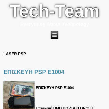
Tech-Team
Everything About Technology
LASER PSP
ΕΠΙΣΚΕΥΗ PSP E1004
|
ΕΠΙΣΚΕΥΗ PSP E1004
Επισκευή UMD ΠΟΡΤΑΚΙ ON/OFF