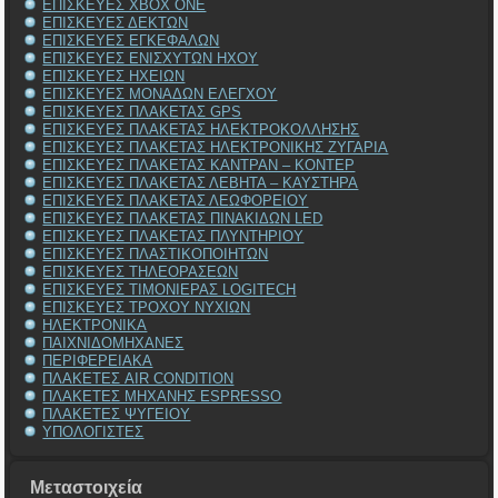
ΕΠΙΣΚΕΥΕΣ XBOX ONE
ΕΠΙΣΚΕΥΕΣ ΔΕΚΤΩΝ
ΕΠΙΣΚΕΥΕΣ ΕΓΚΕΦΑΛΩΝ
ΕΠΙΣΚΕΥΕΣ ΕΝΙΣΧΥΤΩΝ ΗΧΟΥ
ΕΠΙΣΚΕΥΕΣ ΗΧΕΙΩΝ
ΕΠΙΣΚΕΥΕΣ ΜΟΝΑΔΩΝ ΕΛΕΓΧΟΥ
ΕΠΙΣΚΕΥΕΣ ΠΛΑΚΕΤΑΣ GPS
ΕΠΙΣΚΕΥΕΣ ΠΛΑΚΕΤΑΣ ΗΛΕΚΤΡΟΚΟΛΛΗΣΗΣ
ΕΠΙΣΚΕΥΕΣ ΠΛΑΚΕΤΑΣ ΗΛΕΚΤΡΟΝΙΚΗΣ ΖΥΓΑΡΙΑ
ΕΠΙΣΚΕΥΕΣ ΠΛΑΚΕΤΑΣ ΚΑΝΤΡΑΝ – ΚΟΝΤΕΡ
ΕΠΙΣΚΕΥΕΣ ΠΛΑΚΕΤΑΣ ΛΕΒΗΤΑ – ΚΑΥΣΤΗΡΑ
ΕΠΙΣΚΕΥΕΣ ΠΛΑΚΕΤΑΣ ΛΕΩΦΟΡΕΙΟΥ
ΕΠΙΣΚΕΥΕΣ ΠΛΑΚΕΤΑΣ ΠΙΝΑΚΙΔΩΝ LED
ΕΠΙΣΚΕΥΕΣ ΠΛΑΚΕΤΑΣ ΠΛΥΝΤΗΡΙΟΥ
ΕΠΙΣΚΕΥΕΣ ΠΛΑΣΤΙΚΟΠΟΙΗΤΩΝ
ΕΠΙΣΚΕΥΕΣ ΤΗΛΕΟΡΑΣΕΩΝ
ΕΠΙΣΚΕΥΕΣ ΤΙΜΟΝΙΕΡΑΣ LOGITECH
ΕΠΙΣΚΕΥΕΣ ΤΡΟΧΟΥ ΝΥΧΙΩΝ
ΗΛΕΚΤΡΟΝΙΚΑ
ΠΑΙΧΝΙΔΟΜΗΧΑΝΕΣ
ΠΕΡΙΦΕΡΕΙΑΚΑ
ΠΛΑΚΕΤΕΣ AIR CONDITION
ΠΛΑΚΕΤΕΣ ΜΗΧΑΝΗΣ ESPRESSO
ΠΛΑΚΕΤΕΣ ΨΥΓΕΙΟΥ
ΥΠΟΛΟΓΙΣΤΕΣ
Μεταστοιχεία