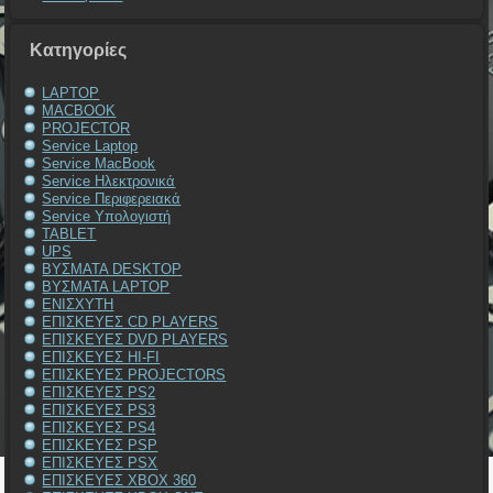
Kατηγορίες
LAPTOP
MACBOOK
PROJECTOR
Service Laptop
Service MacBook
Service Ηλεκτρονικά
Service Περιφερειακά
Service Υπολογιστή
TABLET
UPS
ΒΥΣΜΑΤΑ DESKTOP
ΒΥΣΜΑΤΑ LAPTOP
ΕΝΙΣΧΥΤΗ
ΕΠΙΣΚΕΥΕΣ CD PLAYERS
ΕΠΙΣΚΕΥΕΣ DVD PLAYERS
ΕΠΙΣΚΕΥΕΣ HI-FI
ΕΠΙΣΚΕΥΕΣ PROJECTORS
ΕΠΙΣΚΕΥΕΣ PS2
ΕΠΙΣΚΕΥΕΣ PS3
ΕΠΙΣΚΕΥΕΣ PS4
ΕΠΙΣΚΕΥΕΣ PSP
ΕΠΙΣΚΕΥΕΣ PSX
ΕΠΙΣΚΕΥΕΣ XBOX 360