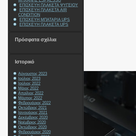
ΜΗΧΑΝΗΣ ESPRESSO
ΕΠΙΣΚΕΥΗ ΠΛΑΚΕΤΑ ΨΥΓΕΙΟΥ
ΕΠΙΣΚΕΥΗ ΠΛΑΚΕΤΑ AIR
CONDITION
ΕΠΙΣΚΕΥΗ ΜΠΑΤΑΡΙΑ UPS
ΕΠΙΣΚΕΥΗ ΠΛΑΚΕΤΑ UPS
Πρόσφατα σχόλια
Ιστορικό
Αύγουστος 2023
Ιούλιος 2023
Ιούλιος 2022
Μάιος 2022
Απρίλιος 2022
Μάρτιος 2022
Φεβρουάριος 2022
Οκτώβριος 2021
Ιανουάριος 2021
Δεκέμβριος 2020
Νοέμβριος 2020
Οκτώβριος 2020
Φεβρουάριος 2020