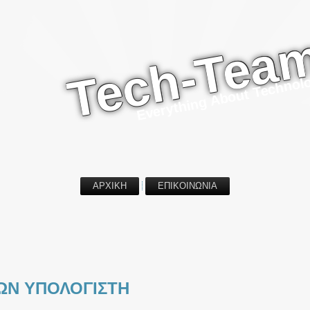
Tech-Tea
Everything About Technol
ΑΡΧΙΚΗ
ΕΠΙΚΟΙΝΩΝΙΑ
Ν ΥΠΟΛΟΓΙΣΤΗ