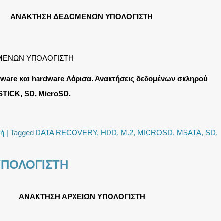
ΑΝΑΚΤΗΣΗ ΔΕΔΟΜΕΝΩΝ ΥΠΟΛΟΓΙΣΤΗ
ΜΕΝΩΝ ΥΠΟΛΟΓΙΣΤΗ
ware και hardware Λάρισα. Ανακτήσεις δεδομένων σκληρού
STICK, SD, MicroSD.
τή
|
Tagged
DATA RECOVERY
,
HDD
,
M.2
,
MICROSD
,
MSATA
,
SD
,
ΥΠΟΛΟΓΙΣΤΗ
ΑΝΑΚΤΗΣΗ ΑΡΧΕΙΩΝ ΥΠΟΛΟΓΙΣΤΗ