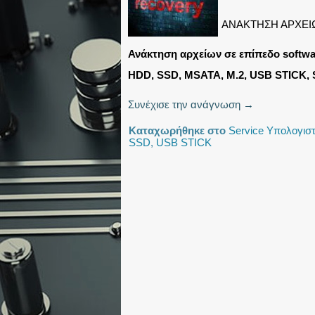
ΑΝΑΚΤΗΣΗ ΑΡΧΕΙ
Ανάκτηση αρχείων σε επίπεδο softwa
HDD, SSD, MSATA, M.2, USB STICK, 
Συνέχισε την ανάγνωση
→
Καταχωρήθηκε στο
Service Υπολογισ
SSD
,
USB STICK