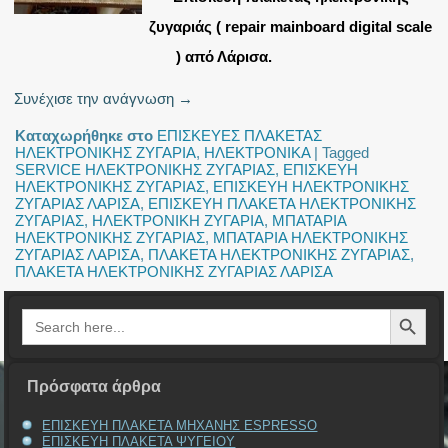
ζυγαριάς ( repair mainboard digital scale
) από Λάρισα.
Συνέχισε την ανάγνωση
→
Καταχωρήθηκε στο
ΕΠΙΣΚΕΥΕΣ ΠΛΑΚΕΤΑΣ
ΗΛΕΚΤΡΟΝΙΚΗΣ ΖΥΓΑΡΙΑ
,
ΗΛΕΚΤΡΟΝΙΚΑ
|
Tagged
SERVICE ΗΛΕΚΤΡΟΝΙΚΗΣ ΖΥΓΑΡΙΑΣ
,
ΕΠΙΣΚΕΥΗ
ΗΛΕΚΤΡΟΝΙΚΗΣ ΖΥΓΑΡΙΑΣ
,
ΕΠΙΣΚΕΥΗ ΗΛΕΚΤΡΟΝΙΚΗΣ
ΖΥΓΑΡΙΑΣ ΛΑΡΙΣΑ
,
ΕΠΙΣΚΕΥΗ ΠΛΑΚΕΤΑ ΗΛΕΚΤΡΟΝΙΚΗΣ
ΖΥΓΑΡΙΑΣ
,
ΗΛΕΚΤΡΟΝΙΚΗ ΖΥΓΑΡΙΑ
,
ΜΠΑΤΑΡΙΑ
ΗΛΕΚΤΡΟΝΙΚΗΣ ΖΥΓΑΡΙΑΣ
,
ΜΠΑΤΑΡΙΑ ΗΛΕΚΤΡΟΝΙΚΗΣ
ΖΥΓΑΡΙΑΣ ΛΑΡΙΣΑ
,
ΠΛΑΚΕΤΑ ΗΛΕΚΤΡΟΝΙΚΗΣ ΖΥΓΑΡΙΑΣ
,
ΠΛΑΚΕΤΑ ΗΛΕΚΤΡΟΝΙΚΗΣ ΖΥΓΑΡΙΑΣ ΛΑΡΙΣΑ
Search Button
Search
for:
Πρόσφατα άρθρα
ΕΠΙΣΚΕΥΗ ΠΛΑΚΕΤΑ ΜΗΧΑΝΗΣ ESPRESSO
ΕΠΙΣΚΕΥΗ ΠΛΑΚΕΤΑ ΨΥΓΕΙΟΥ