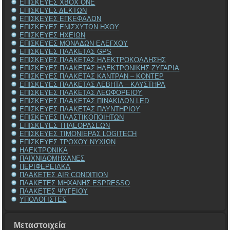
ΕΠΙΣΚΕΥΕΣ XBOX ONE
ΕΠΙΣΚΕΥΕΣ ΔΕΚΤΩΝ
ΕΠΙΣΚΕΥΕΣ ΕΓΚΕΦΑΛΩΝ
ΕΠΙΣΚΕΥΕΣ ΕΝΙΣΧΥΤΩΝ ΗΧΟΥ
ΕΠΙΣΚΕΥΕΣ ΗΧΕΙΩΝ
ΕΠΙΣΚΕΥΕΣ ΜΟΝΑΔΩΝ ΕΛΕΓΧΟΥ
ΕΠΙΣΚΕΥΕΣ ΠΛΑΚΕΤΑΣ GPS
ΕΠΙΣΚΕΥΕΣ ΠΛΑΚΕΤΑΣ ΗΛΕΚΤΡΟΚΟΛΛΗΣΗΣ
ΕΠΙΣΚΕΥΕΣ ΠΛΑΚΕΤΑΣ ΗΛΕΚΤΡΟΝΙΚΗΣ ΖΥΓΑΡΙΑ
ΕΠΙΣΚΕΥΕΣ ΠΛΑΚΕΤΑΣ ΚΑΝΤΡΑΝ – ΚΟΝΤΕΡ
ΕΠΙΣΚΕΥΕΣ ΠΛΑΚΕΤΑΣ ΛΕΒΗΤΑ – ΚΑΥΣΤΗΡΑ
ΕΠΙΣΚΕΥΕΣ ΠΛΑΚΕΤΑΣ ΛΕΩΦΟΡΕΙΟΥ
ΕΠΙΣΚΕΥΕΣ ΠΛΑΚΕΤΑΣ ΠΙΝΑΚΙΔΩΝ LED
ΕΠΙΣΚΕΥΕΣ ΠΛΑΚΕΤΑΣ ΠΛΥΝΤΗΡΙΟΥ
ΕΠΙΣΚΕΥΕΣ ΠΛΑΣΤΙΚΟΠΟΙΗΤΩΝ
ΕΠΙΣΚΕΥΕΣ ΤΗΛΕΟΡΑΣΕΩΝ
ΕΠΙΣΚΕΥΕΣ ΤΙΜΟΝΙΕΡΑΣ LOGITECH
ΕΠΙΣΚΕΥΕΣ ΤΡΟΧΟΥ ΝΥΧΙΩΝ
ΗΛΕΚΤΡΟΝΙΚΑ
ΠΑΙΧΝΙΔΟΜΗΧΑΝΕΣ
ΠΕΡΙΦΕΡΕΙΑΚΑ
ΠΛΑΚΕΤΕΣ AIR CONDITION
ΠΛΑΚΕΤΕΣ ΜΗΧΑΝΗΣ ESPRESSO
ΠΛΑΚΕΤΕΣ ΨΥΓΕΙΟΥ
ΥΠΟΛΟΓΙΣΤΕΣ
Μεταστοιχεία