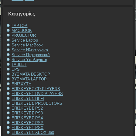
Kατηγορίες
LAPTOP
MACBOOK
PROJECTOR
Service Laptop
Service MacBook
Service Ηλεκτρονικά
Service Περιφερειακά
Service Υπολογιστή
TABLET
UPS
ΒΥΣΜΑΤΑ DESKTOP
ΒΥΣΜΑΤΑ LAPTOP
ΕΝΙΣΧΥΤΗ
ΕΠΙΣΚΕΥΕΣ CD PLAYERS
ΕΠΙΣΚΕΥΕΣ DVD PLAYERS
ΕΠΙΣΚΕΥΕΣ HI-FI
ΕΠΙΣΚΕΥΕΣ PROJECTORS
ΕΠΙΣΚΕΥΕΣ PS2
ΕΠΙΣΚΕΥΕΣ PS3
ΕΠΙΣΚΕΥΕΣ PS4
ΕΠΙΣΚΕΥΕΣ PSP
ΕΠΙΣΚΕΥΕΣ PSX
ΕΠΙΣΚΕΥΕΣ XBOX 360