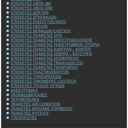
ΕΠΙΣΚΕΥΕΣ XBOX 360
ΕΠΙΣΚΕΥΕΣ XBOX ONE
ΕΠΙΣΚΕΥΕΣ ΔΕΚΤΩΝ
ΕΠΙΣΚΕΥΕΣ ΕΓΚΕΦΑΛΩΝ
ΕΠΙΣΚΕΥΕΣ ΕΝΙΣΧΥΤΩΝ ΗΧΟΥ
ΕΠΙΣΚΕΥΕΣ ΗΧΕΙΩΝ
ΕΠΙΣΚΕΥΕΣ ΜΟΝΑΔΩΝ ΕΛΕΓΧΟΥ
ΕΠΙΣΚΕΥΕΣ ΠΛΑΚΕΤΑΣ GPS
ΕΠΙΣΚΕΥΕΣ ΠΛΑΚΕΤΑΣ ΗΛΕΚΤΡΟΚΟΛΛΗΣΗΣ
ΕΠΙΣΚΕΥΕΣ ΠΛΑΚΕΤΑΣ ΗΛΕΚΤΡΟΝΙΚΗΣ ΖΥΓΑΡΙΑ
ΕΠΙΣΚΕΥΕΣ ΠΛΑΚΕΤΑΣ ΚΑΝΤΡΑΝ – ΚΟΝΤΕΡ
ΕΠΙΣΚΕΥΕΣ ΠΛΑΚΕΤΑΣ ΛΕΒΗΤΑ – ΚΑΥΣΤΗΡΑ
ΕΠΙΣΚΕΥΕΣ ΠΛΑΚΕΤΑΣ ΛΕΩΦΟΡΕΙΟΥ
ΕΠΙΣΚΕΥΕΣ ΠΛΑΚΕΤΑΣ ΠΙΝΑΚΙΔΩΝ LED
ΕΠΙΣΚΕΥΕΣ ΠΛΑΚΕΤΑΣ ΠΛΥΝΤΗΡΙΟΥ
ΕΠΙΣΚΕΥΕΣ ΠΛΑΣΤΙΚΟΠΟΙΗΤΩΝ
ΕΠΙΣΚΕΥΕΣ ΤΗΛΕΟΡΑΣΕΩΝ
ΕΠΙΣΚΕΥΕΣ ΤΙΜΟΝΙΕΡΑΣ LOGITECH
ΕΠΙΣΚΕΥΕΣ ΤΡΟΧΟΥ ΝΥΧΙΩΝ
ΗΛΕΚΤΡΟΝΙΚΑ
ΠΑΙΧΝΙΔΟΜΗΧΑΝΕΣ
ΠΕΡΙΦΕΡΕΙΑΚΑ
ΠΛΑΚΕΤΕΣ AIR CONDITION
ΠΛΑΚΕΤΕΣ ΜΗΧΑΝΗΣ ESPRESSO
ΠΛΑΚΕΤΕΣ ΨΥΓΕΙΟΥ
ΥΠΟΛΟΓΙΣΤΕΣ