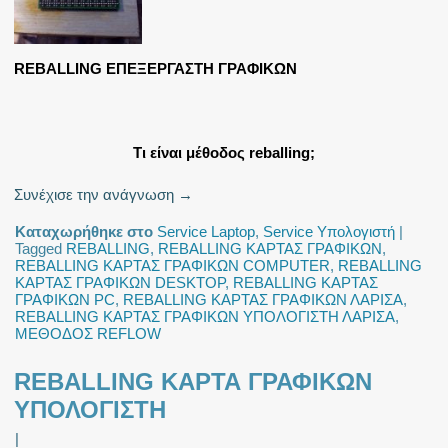
REBALLING ΕΠΕΞΕΡΓΑΣΤΗ ΓΡΑΦΙΚΩΝ
Τι είναι μέθοδος
reballing;
Συνέχισε την ανάγνωση
→
Καταχωρήθηκε στο
Service Laptop
,
Service Υπολογιστή
|
Tagged
REBALLING
,
REBALLING ΚΑΡΤΑΣ ΓΡΑΦΙΚΩΝ
,
REBALLING ΚΑΡΤΑΣ ΓΡΑΦΙΚΩΝ COMPUTER
,
REBALLING
ΚΑΡΤΑΣ ΓΡΑΦΙΚΩΝ DESKTOP
,
REBALLING ΚΑΡΤΑΣ
ΓΡΑΦΙΚΩΝ PC
,
REBALLING ΚΑΡΤΑΣ ΓΡΑΦΙΚΩΝ ΛΑΡΙΣΑ
,
REBALLING ΚΑΡΤΑΣ ΓΡΑΦΙΚΩΝ ΥΠΟΛΟΓΙΣΤΗ ΛΑΡΙΣΑ
,
ΜΕΘΟΔΟΣ REFLOW
REBALLING ΚΑΡΤΑ ΓΡΑΦΙΚΩΝ
ΥΠΟΛΟΓΙΣΤΗ
|