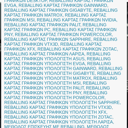
ΓΡΑΦΙΚΩΝ DESKTOP
,
REBALLING ΚΑΡΤΑΣ ΓΡΑΦΙΚΩΝ
EVGA
,
REBALLING ΚΑΡΤΑΣ ΓΡΑΦΙΚΩΝ GAINWARD
,
REBALLING ΚΑΡΤΑΣ ΓΡΑΦΙΚΩΝ GIGABYTE
,
REBALLING
ΚΑΡΤΑΣ ΓΡΑΦΙΚΩΝ MATROX
,
REBALLING ΚΑΡΤΑΣ
ΓΡΑΦΙΚΩΝ MSI
,
REBALLING ΚΑΡΤΑΣ ΓΡΑΦΙΚΩΝ NVIDIA
,
REBALLING ΚΑΡΤΑΣ ΓΡΑΦΙΚΩΝ PALIT
,
REBALLING
ΚΑΡΤΑΣ ΓΡΑΦΙΚΩΝ PC
,
REBALLING ΚΑΡΤΑΣ ΓΡΑΦΙΚΩΝ
PNY
,
REBALLING ΚΑΡΤΑΣ ΓΡΑΦΙΚΩΝ POWERCOLOR
,
REBALLING ΚΑΡΤΑΣ ΓΡΑΦΙΚΩΝ SAPPHIRE
,
REBALLING
ΚΑΡΤΑΣ ΓΡΑΦΙΚΩΝ VTX3D
,
REBALLING ΚΑΡΤΑΣ
ΓΡΑΦΙΚΩΝ XFX
,
REBALLING ΚΑΡΤΑΣ ΓΡΑΦΙΚΩΝ ZOTAC
,
REBALLING ΚΑΡΤΑΣ ΓΡΑΦΙΚΩΝ ΛΑΡΙΣΑ
,
REBALLING
ΚΑΡΤΑΣ ΓΡΑΦΙΚΩΝ ΥΠΟΛΟΓΙΣΤΗ ASUS
,
REBALLING
ΚΑΡΤΑΣ ΓΡΑΦΙΚΩΝ ΥΠΟΛΟΓΙΣΤΗ EVGA
,
REBALLING
ΚΑΡΤΑΣ ΓΡΑΦΙΚΩΝ ΥΠΟΛΟΓΙΣΤΗ GAINWARD
,
REBALLING
ΚΑΡΤΑΣ ΓΡΑΦΙΚΩΝ ΥΠΟΛΟΓΙΣΤΗ GIGABYTE
,
REBALLING
ΚΑΡΤΑΣ ΓΡΑΦΙΚΩΝ ΥΠΟΛΟΓΙΣΤΗ MATROX
,
REBALLING
ΚΑΡΤΑΣ ΓΡΑΦΙΚΩΝ ΥΠΟΛΟΓΙΣΤΗ MSI
,
REBALLING
ΚΑΡΤΑΣ ΓΡΑΦΙΚΩΝ ΥΠΟΛΟΓΙΣΤΗ PALIT
,
REBALLING
ΚΑΡΤΑΣ ΓΡΑΦΙΚΩΝ ΥΠΟΛΟΓΙΣΤΗ PNY
,
REBALLING
ΚΑΡΤΑΣ ΓΡΑΦΙΚΩΝ ΥΠΟΛΟΓΙΣΤΗ POWERCOLOR
,
REBALLING ΚΑΡΤΑΣ ΓΡΑΦΙΚΩΝ ΥΠΟΛΟΓΙΣΤΗ SAPPHIRE
,
REBALLING ΚΑΡΤΑΣ ΓΡΑΦΙΚΩΝ ΥΠΟΛΟΓΙΣΤΗ VTX3D
,
REBALLING ΚΑΡΤΑΣ ΓΡΑΦΙΚΩΝ ΥΠΟΛΟΓΙΣΤΗ XFX
,
REBALLING ΚΑΡΤΑΣ ΓΡΑΦΙΚΩΝ ΥΠΟΛΟΓΙΣΤΗ ZOTAC
,
REBALLING ΚΑΡΤΑΣ ΓΡΑΦΙΚΩΝ ΥΠΟΛΟΓΙΣΤΗ ΛΑΡΙΣΑ
,
ΜΕΘΟΔΟΣ ΕΠΙΣΚΕΥΗΣ ΜΕ REBALLING
,
ΜΕΘΟΔΟΣ