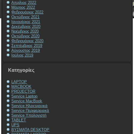
Απρίλιος 2022
Μάρτιος 2022
Φεβρουάριος 2022
Οκτώβριος 2021
Ιανουάριος 2021
Δεκέμβριος 2020
Νοέμβριος 2020
Οκτώβριος 2020
Φεβρουάριος 2020
Σεπτέμβριος 2019
Αύγουστος 2019
Ιούλιος 2019
Kατηγορίες
LAPTOP
MACBOOK
PROJECTOR
Service Laptop
Service MacBook
Service Ηλεκτρονικά
Service Περιφερειακά
Service Υπολογιστή
TABLET
UPS
ΒΥΣΜΑΤΑ DESKTOP