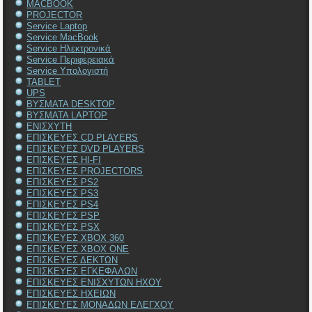
MACBOOK
PROJECTOR
Service Laptop
Service MacBook
Service Ηλεκτρονικά
Service Περιφερειακά
Service Υπολογιστή
TABLET
UPS
ΒΥΣΜΑΤΑ DESKTOP
ΒΥΣΜΑΤΑ LAPTOP
ΕΝΙΣΧΥΤΗ
ΕΠΙΣΚΕΥΕΣ CD PLAYERS
ΕΠΙΣΚΕΥΕΣ DVD PLAYERS
ΕΠΙΣΚΕΥΕΣ HI-FI
ΕΠΙΣΚΕΥΕΣ PROJECTORS
ΕΠΙΣΚΕΥΕΣ PS2
ΕΠΙΣΚΕΥΕΣ PS3
ΕΠΙΣΚΕΥΕΣ PS4
ΕΠΙΣΚΕΥΕΣ PSP
ΕΠΙΣΚΕΥΕΣ PSX
ΕΠΙΣΚΕΥΕΣ XBOX 360
ΕΠΙΣΚΕΥΕΣ XBOX ONE
ΕΠΙΣΚΕΥΕΣ ΔΕΚΤΩΝ
ΕΠΙΣΚΕΥΕΣ ΕΓΚΕΦΑΛΩΝ
ΕΠΙΣΚΕΥΕΣ ΕΝΙΣΧΥΤΩΝ ΗΧΟΥ
ΕΠΙΣΚΕΥΕΣ ΗΧΕΙΩΝ
ΕΠΙΣΚΕΥΕΣ ΜΟΝΑΔΩΝ ΕΛΕΓΧΟΥ