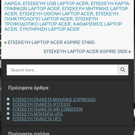
ΛΑΡΙΣΑ
,
ΕΠΙΣΚΕΥΗ USB LAPTOP ACER
,
ΕΠΙΣΚΕΥΗ ΚΑΡΤΑ
ΓΡΑΦΙΚΩΝ LAPTOP ACER
,
ΕΠΙΣΚΕΥΗ ΜΗΤΡΙΚΗΣ LAPTOP
ACER
,
ΕΠΙΣΚΕΥΗ ΟΘΟΝΗ LAPTOP ACER
,
ΕΠΙΣΚΕΥΗ
ΠΛΗΚΤΡΟΛΟΓΙΟ LAPTOP ACER
,
ΕΠΙΣΚΕΥΗ
ΤΡΟΦΟΔΟΤΙΚΟ LAPTOP ACER
,
ΚΑΘΑΡΙΣΜΟΣ LAPTOP
ACER
,
ΣΥΝΤΗΡΗΣΗ LAPTOP ACER
«
ΕΠΙΣΚΕΥΗ LAPTOP ACER ASPIRE 5740G
ΕΠΙΣΚΕΥΗ LAPTOP ACER ASPIRE 5920
»
Search Button
Search
for:
Πρόσφατα άρθρα
ΕΠΙΣΚΕΥΗ ΠΛΑΚΕΤΑ ΜΗΧΑΝΗΣ ESPRESSO
ΕΠΙΣΚΕΥΗ ΠΛΑΚΕΤΑ ΨΥΓΕΙΟΥ
ΕΠΙΣΚΕΥΗ ΠΛΑΚΕΤΑ AIR CONDITION
ΕΠΙΣΚΕΥΗ ΜΠΑΤΑΡΙΑ UPS
ΕΠΙΣΚΕΥΗ ΠΛΑΚΕΤΑ UPS
Πρόσφατα σχόλια