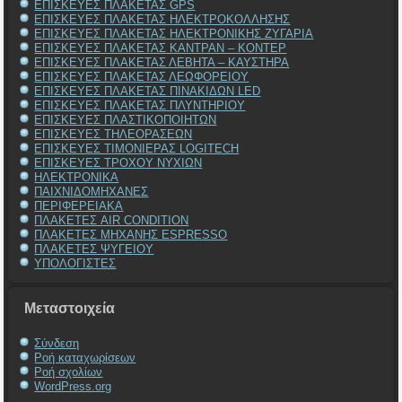
ΕΠΙΣΚΕΥΕΣ ΠΛΑΚΕΤΑΣ GPS
ΕΠΙΣΚΕΥΕΣ ΠΛΑΚΕΤΑΣ ΗΛΕΚΤΡΟΚΟΛΛΗΣΗΣ
ΕΠΙΣΚΕΥΕΣ ΠΛΑΚΕΤΑΣ ΗΛΕΚΤΡΟΝΙΚΗΣ ΖΥΓΑΡΙΑ
ΕΠΙΣΚΕΥΕΣ ΠΛΑΚΕΤΑΣ ΚΑΝΤΡΑΝ – ΚΟΝΤΕΡ
ΕΠΙΣΚΕΥΕΣ ΠΛΑΚΕΤΑΣ ΛΕΒΗΤΑ – ΚΑΥΣΤΗΡΑ
ΕΠΙΣΚΕΥΕΣ ΠΛΑΚΕΤΑΣ ΛΕΩΦΟΡΕΙΟΥ
ΕΠΙΣΚΕΥΕΣ ΠΛΑΚΕΤΑΣ ΠΙΝΑΚΙΔΩΝ LED
ΕΠΙΣΚΕΥΕΣ ΠΛΑΚΕΤΑΣ ΠΛΥΝΤΗΡΙΟΥ
ΕΠΙΣΚΕΥΕΣ ΠΛΑΣΤΙΚΟΠΟΙΗΤΩΝ
ΕΠΙΣΚΕΥΕΣ ΤΗΛΕΟΡΑΣΕΩΝ
ΕΠΙΣΚΕΥΕΣ ΤΙΜΟΝΙΕΡΑΣ LOGITECH
ΕΠΙΣΚΕΥΕΣ ΤΡΟΧΟΥ ΝΥΧΙΩΝ
ΗΛΕΚΤΡΟΝΙΚΑ
ΠΑΙΧΝΙΔΟΜΗΧΑΝΕΣ
ΠΕΡΙΦΕΡΕΙΑΚΑ
ΠΛΑΚΕΤΕΣ AIR CONDITION
ΠΛΑΚΕΤΕΣ ΜΗΧΑΝΗΣ ESPRESSO
ΠΛΑΚΕΤΕΣ ΨΥΓΕΙΟΥ
ΥΠΟΛΟΓΙΣΤΕΣ
Μεταστοιχεία
Σύνδεση
Ροή καταχωρίσεων
Ροή σχολίων
WordPress.org