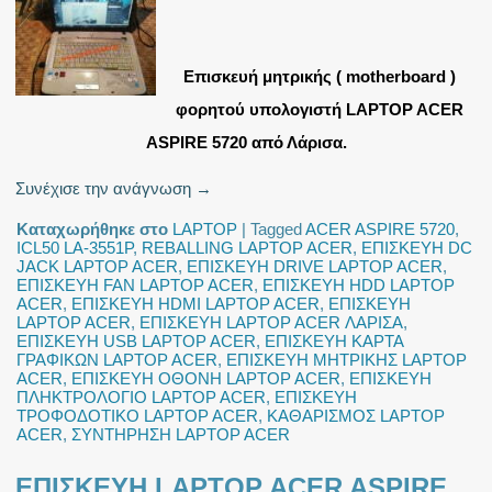
Επισκευή μητρικής ( motherboard )
φορητού υπολογιστή LAPTOP ACER
ASPIRE 5720 από Λάρισα.
Συνέχισε την ανάγνωση
→
Καταχωρήθηκε στο
LAPTOP
|
Tagged
ACER ASPIRE 5720
,
ICL50 LA-3551P
,
REBALLING LAPTOP ACER
,
ΕΠΙΣΚΕΥΗ DC
JACK LAPTOP ACER
,
ΕΠΙΣΚΕΥΗ DRIVE LAPTOP ACER
,
ΕΠΙΣΚΕΥΗ FAN LAPTOP ACER
,
ΕΠΙΣΚΕΥΗ HDD LAPTOP
ACER
,
ΕΠΙΣΚΕΥΗ HDMI LAPTOP ACER
,
ΕΠΙΣΚΕΥΗ
LAPTOP ACER
,
ΕΠΙΣΚΕΥΗ LAPTOP ACER ΛΑΡΙΣΑ
,
ΕΠΙΣΚΕΥΗ USB LAPTOP ACER
,
ΕΠΙΣΚΕΥΗ ΚΑΡΤΑ
ΓΡΑΦΙΚΩΝ LAPTOP ACER
,
ΕΠΙΣΚΕΥΗ ΜΗΤΡΙΚΗΣ LAPTOP
ACER
,
ΕΠΙΣΚΕΥΗ ΟΘΟΝΗ LAPTOP ACER
,
ΕΠΙΣΚΕΥΗ
ΠΛΗΚΤΡΟΛΟΓΙΟ LAPTOP ACER
,
ΕΠΙΣΚΕΥΗ
ΤΡΟΦΟΔΟΤΙΚΟ LAPTOP ACER
,
ΚΑΘΑΡΙΣΜΟΣ LAPTOP
ACER
,
ΣΥΝΤΗΡΗΣΗ LAPTOP ACER
ΕΠΙΣΚΕΥΗ LAPTOP ACER ASPIRE