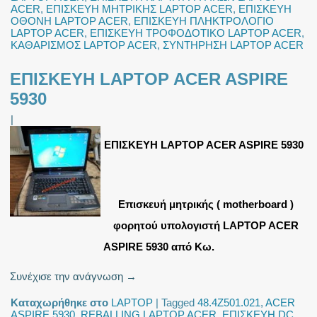
ACER
,
ΕΠΙΣΚΕΥΗ ΜΗΤΡΙΚΗΣ LAPTOP ACER
,
ΕΠΙΣΚΕΥΗ
ΟΘΟΝΗ LAPTOP ACER
,
ΕΠΙΣΚΕΥΗ ΠΛΗΚΤΡΟΛΟΓΙΟ
LAPTOP ACER
,
ΕΠΙΣΚΕΥΗ ΤΡΟΦΟΔΟΤΙΚΟ LAPTOP ACER
,
ΚΑΘΑΡΙΣΜΟΣ LAPTOP ACER
,
ΣΥΝΤΗΡΗΣΗ LAPTOP ACER
ΕΠΙΣΚΕΥΗ LAPTOP ACER ASPIRE
5930
|
ΕΠΙΣΚΕΥΗ LAPTOP ACER ASPIRE 5930
Επισκευή μητρικής ( motherboard )
φορητού υπολογιστή LAPTOP ACER
ASPIRE 5930 από Κω.
Συνέχισε την ανάγνωση
→
Καταχωρήθηκε στο
LAPTOP
|
Tagged
48.4Z501.021
,
ACER
ASPIRE 5930
,
REBALLING LAPTOP ACER
,
ΕΠΙΣΚΕΥΗ DC