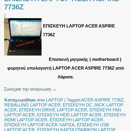
7736Z
|
ΕΠΙΣΚΕΥΗ LAPTOP ACER ASPIRE
7736Z
Επισκευή μητρικής ( motherboard )
φορητού υπολογιστή LAPTOP ACER ASPIRE 7736Z από
Λάρισα.
Συνέχισε την ανάγνωση
→
Καταχωρήθηκε στο
LAPTOP
|
Tagged
ACER ASPIRE 7736Z
,
REBALLING LAPTOP ACER
,
ΕΠΙΣΚΕΥΗ DC JACK LAPTOP
ACER
,
ΕΠΙΣΚΕΥΗ DRIVE LAPTOP ACER
,
ΕΠΙΣΚΕΥΗ FAN
LAPTOP ACER
,
ΕΠΙΣΚΕΥΗ HDD LAPTOP ACER
,
ΕΠΙΣΚΕΥΗ
HDMI LAPTOP ACER
,
ΕΠΙΣΚΕΥΗ LAPTOP ACER
,
ΕΠΙΣΚΕΥΗ LAPTOP ACER ΛΑΡΙΣΑ
,
ΕΠΙΣΚΕΥΗ USB
LAPTOP ACER
,
ΕΠΙΣΚΕΥΗ ΚΑΡΤΑ ΓΡΑΦΙΚΩΝ LAPTOP