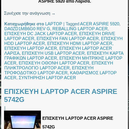
ASPIRE 5920 από Λάρισα.
Συνέχισε την ανάγνωση
→
Καταχωρήθηκε στο
LAPTOP
|
Tagged
ACER ASPIRE 5920
,
DA0ZD1MB6G0 REV G
,
REBALLING LAPTOP ACER
,
ΕΠΙΣΚΕΥΗ DC JACK LAPTOP ACER
,
ΕΠΙΣΚΕΥΗ DRIVE
LAPTOP ACER
,
ΕΠΙΣΚΕΥΗ FAN LAPTOP ACER
,
ΕΠΙΣΚΕΥΗ
HDD LAPTOP ACER
,
ΕΠΙΣΚΕΥΗ HDMI LAPTOP ACER
,
ΕΠΙΣΚΕΥΗ LAPTOP ACER
,
ΕΠΙΣΚΕΥΗ LAPTOP ACER
ΛΑΡΙΣΑ
,
ΕΠΙΣΚΕΥΗ USB LAPTOP ACER
,
ΕΠΙΣΚΕΥΗ ΚΑΡΤΑ
ΓΡΑΦΙΚΩΝ LAPTOP ACER
,
ΕΠΙΣΚΕΥΗ ΜΗΤΡΙΚΗΣ LAPTOP
ACER
,
ΕΠΙΣΚΕΥΗ ΟΘΟΝΗ LAPTOP ACER
,
ΕΠΙΣΚΕΥΗ
ΠΛΗΚΤΡΟΛΟΓΙΟ LAPTOP ACER
,
ΕΠΙΣΚΕΥΗ
ΤΡΟΦΟΔΟΤΙΚΟ LAPTOP ACER
,
ΚΑΘΑΡΙΣΜΟΣ LAPTOP
ACER
,
ΣΥΝΤΗΡΗΣΗ LAPTOP ACER
ΕΠΙΣΚΕΥΗ LAPTOP ACER ASPIRE
5742G
|
ΕΠΙΣΚΕΥΗ LAPTOP ACER ASPIRE
5742G