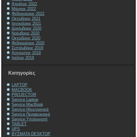
Απρίλιος 2022
Μάρτιος 2022
Φεβρουάριος 2022
Οκτώβριος 2021
Ιανουάριος 2021
Δεκέμβριος 2020
Νοέμβριος 2020
Οκτώβριος 2020
Φεβρουάριος 2020
Σεπτέμβριος 2019
Αύγουστος 2019
Ιούλιος 2019
Kατηγορίες
LAPTOP
MACBOOK
PROJECTOR
Service Laptop
Service MacBook
Service Ηλεκτρονικά
Service Περιφερειακά
Service Υπολογιστή
TABLET
UPS
ΒΥΣΜΑΤΑ DESKTOP