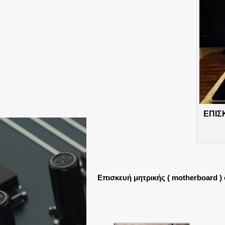
ΕΠΙΣ
Επισκευή μητρικής ( motherboard )