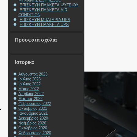
ΜΗΧΑΝΗΣ ESPRESSO
ΕΠΙΣΚΕΥΗ ΠΛΑΚΕΤΑ ΨΥΓΕΙΟΥ
ΕΠΙΣΚΕΥΗ ΠΛΑΚΕΤΑ AIR
CONDITION
ΕΠΙΣΚΕΥΗ ΜΠΑΤΑΡΙΑ UPS
ΕΠΙΣΚΕΥΗ ΠΛΑΚΕΤΑ UPS
Πρόσφατα σχόλια
Ιστορικό
Αύγουστος 2023
Ιούλιος 2023
Ιούλιος 2022
Μάιος 2022
Απρίλιος 2022
Μάρτιος 2022
Φεβρουάριος 2022
.
Οκτώβριος 2021
Ιανουάριος 2021
Δεκέμβριος 2020
Νοέμβριος 2020
Οκτώβριος 2020
Φεβρουάριος 2020