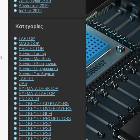
Σεπτέμβριος 2019
Αύγουστος 2019
Ιούλιος 2019
Kατηγορίες
LAPTOP
MACBOOK
PROJECTOR
Service Laptop
N
Service MacBook
Service Ηλεκτρονικά
Service Περιφερειακά
Service Υπολογιστή
TABLET
UPS
ΒΥΣΜΑΤΑ DESKTOP
ΒΥΣΜΑΤΑ LAPTOP
ΕΝΙΣΧΥΤΗ
ΕΠΙΣΚΕΥΕΣ CD PLAYERS
ΕΠΙΣΚΕΥΕΣ DVD PLAYERS
ΕΠΙΣΚΕΥΕΣ HI-FI
ΕΠΙΣΚΕΥΕΣ PROJECTORS
ΕΠΙΣΚΕΥΕΣ PS2
ΕΠΙΣΚΕΥΕΣ PS3
ΕΠΙΣΚΕΥΕΣ PS4
ΕΠΙΣΚΕΥΕΣ PSP