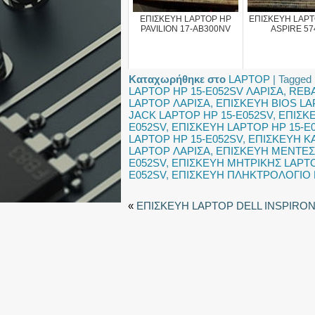
ΕΠΙΣΚΕΥΗ LAPTOP HP
ΕΠΙΣΚΕΥΗ LAP
PAVILION 17-AB300NV
ASPIRE 57
Καταχωρήθηκε στο
LAPTOP
|
Tagged
LAPTOP HP 15-E052SV ΛΑΡΙΣΑ
,
REBA
LAPTOP ΛΑΡΙΣΑ
,
ΕΠΙΣΚΕΥΗ BIOS LA
JACK LAPTOP HP 15-E052SV
,
ΕΠΙΣΚΕ
E052SV
,
ΕΠΙΣΚΕΥΗ LAPTOP HP 15-E
LAPTOP HP 15-E052SV
,
ΕΠΙΣΚΕΥΗ Κ
LAPTOP ΛΑΡΙΣΑ
,
ΕΠΙΣΚΕΥΗ ΜΕΝΤΕΣΕ
E052SV
,
ΕΠΙΣΚΕΥΗ ΜΗΤΡΙΚΗΣ LAPTO
E052SV
,
ΕΠΙΣΚΕΥΗ ΠΛΗΚΤΡΟΛΟΓΙΟ 
«
ΕΠΙΣΚΕΥΗ LAPTOP DELL INSPIRON