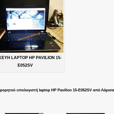
ΚΕΥΗ LAPTOP HP PAVILION 15-
E052SV
 φορητού υπολογιστή laptop HP Pavilion 15-E052SV από Λάρισα