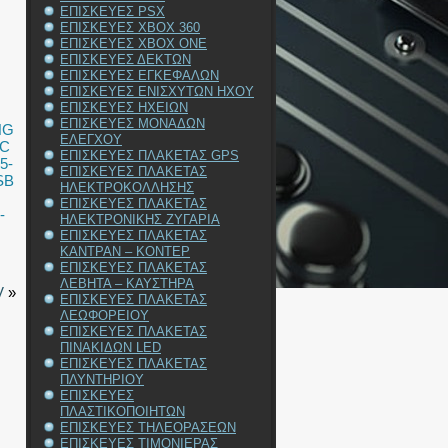
ΕΠΙΣΚΕΥΕΣ PSX
ΕΠΙΣΚΕΥΕΣ XBOX 360
ΕΠΙΣΚΕΥΕΣ XBOX ONE
ΕΠΙΣΚΕΥΕΣ ΔΕΚΤΩΝ
ΕΠΙΣΚΕΥΕΣ ΕΓΚΕΦΑΛΩΝ
ΕΠΙΣΚΕΥΕΣ ΕΝΙΣΧΥΤΩΝ ΗΧΟΥ
ΕΠΙΣΚΕΥΕΣ ΗΧΕΙΩΝ
ΕΠΙΣΚΕΥΕΣ ΜΟΝΑΔΩΝ
NG
ΕΛΕΓΧΟΥ
DC
ΕΠΙΣΚΕΥΕΣ ΠΛΑΚΕΤΑΣ GPS
5-
ΕΠΙΣΚΕΥΕΣ ΠΛΑΚΕΤΑΣ
SB
ΗΛΕΚΤΡΟΚΟΛΛΗΣΗΣ
ΕΠΙΣΚΕΥΕΣ ΠΛΑΚΕΤΑΣ
-
ΗΛΕΚΤΡΟΝΙΚΗΣ ΖΥΓΑΡΙΑ
ΕΠΙΣΚΕΥΕΣ ΠΛΑΚΕΤΑΣ
ΚΑΝΤΡΑΝ – ΚΟΝΤΕΡ
ΕΠΙΣΚΕΥΕΣ ΠΛΑΚΕΤΑΣ
ΛΕΒΗΤΑ – ΚΑΥΣΤΗΡΑ
V
»
ΕΠΙΣΚΕΥΕΣ ΠΛΑΚΕΤΑΣ
ΛΕΩΦΟΡΕΙΟΥ
ΕΠΙΣΚΕΥΕΣ ΠΛΑΚΕΤΑΣ
ΠΙΝΑΚΙΔΩΝ LED
ΕΠΙΣΚΕΥΕΣ ΠΛΑΚΕΤΑΣ
ΠΛΥΝΤΗΡΙΟΥ
ΕΠΙΣΚΕΥΕΣ
ΠΛΑΣΤΙΚΟΠΟΙΗΤΩΝ
ΕΠΙΣΚΕΥΕΣ ΤΗΛΕΟΡΑΣΕΩΝ
ΕΠΙΣΚΕΥΕΣ ΤΙΜΟΝΙΕΡΑΣ