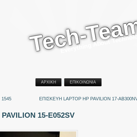
Tech-Tea
Everything About Technol
ΑΡΧΙΚΗ
ΕΠΙΚΟΙΝΩΝΙΑ
 1545
ΕΠΙΣΚΕΥΗ LAPTOP HP PAVILION 17-AB300N
PAVILION 15-E052SV