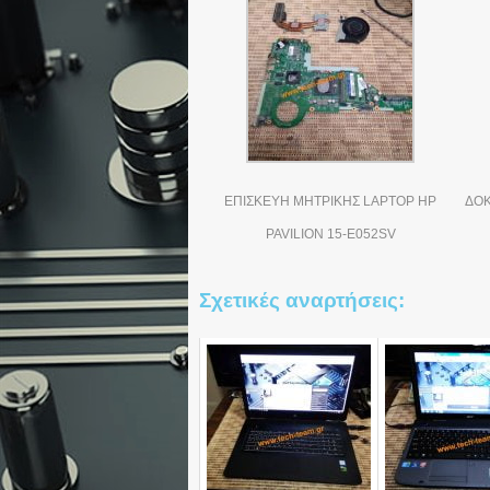
ΕΠΙΣΚΕΥΗ ΜΗΤΡΙΚΗΣ LAPTOP HP
ΔΟΚ
PAVILION 15-E052SV
Σχετικές αναρτήσεις: