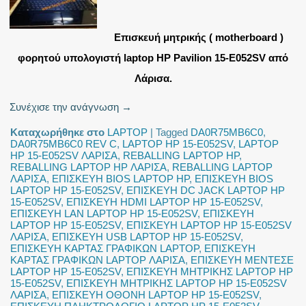
Επισκευή μητρικής ( motherboard )
φορητού υπολογιστή laptop HP Pavilion 15-E052SV από
Λάρισα.
Συνέχισε την ανάγνωση
→
Καταχωρήθηκε στο
LAPTOP
|
Tagged
DA0R75MB6C0
,
DA0R75MB6C0 REV C
,
LAPTOP HP 15-E052SV
,
LAPTOP
HP 15-E052SV ΛΑΡΙΣΑ
,
REBALLING LAPTOP HP
,
REBALLING LAPTOP HP ΛΑΡΙΣΑ
,
REBALLING LAPTOP
ΛΑΡΙΣΑ
,
ΕΠΙΣΚΕΥΗ BIOS LAPTOP HP
,
ΕΠΙΣΚΕΥΗ BIOS
LAPTOP HP 15-E052SV
,
ΕΠΙΣΚΕΥΗ DC JACK LAPTOP HP
15-E052SV
,
ΕΠΙΣΚΕΥΗ HDMI LAPTOP HP 15-E052SV
,
ΕΠΙΣΚΕΥΗ LAN LAPTOP HP 15-E052SV
,
ΕΠΙΣΚΕΥΗ
LAPTOP HP 15-E052SV
,
ΕΠΙΣΚΕΥΗ LAPTOP HP 15-E052SV
ΛΑΡΙΣΑ
,
ΕΠΙΣΚΕΥΗ USB LAPTOP HP 15-E052SV
,
ΕΠΙΣΚΕΥΗ ΚΑΡΤΑΣ ΓΡΑΦΙΚΩΝ LAPTOP
,
ΕΠΙΣΚΕΥΗ
ΚΑΡΤΑΣ ΓΡΑΦΙΚΩΝ LAPTOP ΛΑΡΙΣΑ
,
ΕΠΙΣΚΕΥΗ ΜΕΝΤΕΣΕ
LAPTOP HP 15-E052SV
,
ΕΠΙΣΚΕΥΗ ΜΗΤΡΙΚΗΣ LAPTOP HP
15-E052SV
,
ΕΠΙΣΚΕΥΗ ΜΗΤΡΙΚΗΣ LAPTOP HP 15-E052SV
ΛΑΡΙΣΑ
,
ΕΠΙΣΚΕΥΗ ΟΘΟΝΗ LAPTOP HP 15-E052SV
,