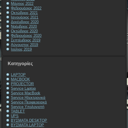
Μάρτιος 2022
Φεβρουάριος 2022
Οκτώβριος 2021
Ιανουάριος 2021
Δεκέμβριος 2020
Νοέμβριος 2020
Οκτώβριος 2020
Φεβρουάριος 2020
Σεπτέμβριος 2019
Αύγουστος 2019
Ιούλιος 2019
Kατηγορίες
LAPTOP
MACBOOK
PROJECTOR
Service Laptop
Service MacBook
Service Ηλεκτρονικά
Service Περιφερειακά
Service Υπολογιστή
TABLET
UPS
ΒΥΣΜΑΤΑ DESKTOP
ΒΥΣΜΑΤΑ LAPTOP