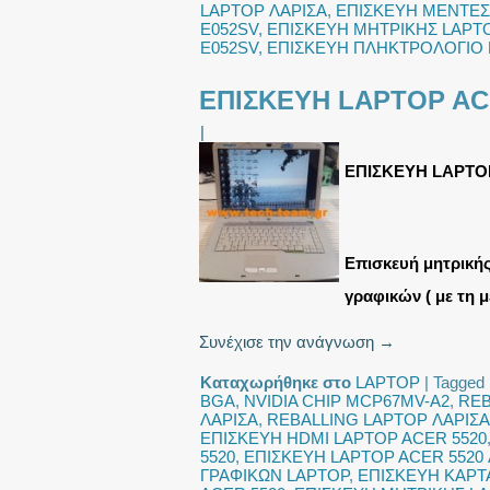
LAPTOP ΛΑΡΙΣΑ
,
ΕΠΙΣΚΕΥΗ ΜΕΝΤΕΣΕ
E052SV
,
ΕΠΙΣΚΕΥΗ ΜΗΤΡΙΚΗΣ LAPTO
E052SV
,
ΕΠΙΣΚΕΥΗ ΠΛΗΚΤΡΟΛΟΓΙΟ 
ΕΠΙΣΚΕΥΗ LAPTOP AC
|
ΕΠΙΣΚΕΥΗ LAPTO
Επισκευή μητρική
γραφικών ( με τη 
Συνέχισε την ανάγνωση
→
Καταχωρήθηκε στο
LAPTOP
|
Tagged
BGA
,
NVIDIA CHIP MCP67MV-A2
,
REB
ΛΑΡΙΣΑ
,
REBALLING LAPTOP ΛΑΡΙΣΑ
ΕΠΙΣΚΕΥΗ HDMI LAPTOP ACER 5520
5520
,
ΕΠΙΣΚΕΥΗ LAPTOP ACER 5520 
ΓΡΑΦΙΚΩΝ LAPTOP
,
ΕΠΙΣΚΕΥΗ ΚΑΡΤ