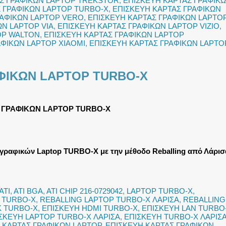
Σ ΓΡΑΦΙΚΩΝ LAPTOP TREKSTOR
,
ΕΠΙΣΚΕΥΗ ΚΑΡΤΑΣ ΓΡΑΦΙΚ
 ΓΡΑΦΙΚΩΝ LAPTOP TURBO-X
,
ΕΠΙΣΚΕΥΗ ΚΑΡΤΑΣ ΓΡΑΦΙΚΩΝ
ΡΑΦΙΚΩΝ LAPTOP VERO
,
ΕΠΙΣΚΕΥΗ ΚΑΡΤΑΣ ΓΡΑΦΙΚΩΝ LAPTO
ΩΝ LAPTOP VIA
,
ΕΠΙΣΚΕΥΗ ΚΑΡΤΑΣ ΓΡΑΦΙΚΩΝ LAPTOP VIZIO
,
OP WALTON
,
ΕΠΙΣΚΕΥΗ ΚΑΡΤΑΣ ΓΡΑΦΙΚΩΝ LAPTOP
ΑΦΙΚΩΝ LAPTOP XIAOMI
,
ΕΠΙΣΚΕΥΗ ΚΑΡΤΑΣ ΓΡΑΦΙΚΩΝ LAPTO
ΦΙΚΩΝ LAPTOP TURBO-X
 ΓΡΑΦΙΚΩΝ LAPTOP TURBO-X
γραφικών Laptop TURBO-X με την μέθοδο Reballing από Λάρισ
ATI
,
ATI BGA
,
ATI CHIP 216-0729042
,
LAPTOP TURBO-X
,
 TURBO-X
,
REBALLING LAPTOP TURBO-X ΛΑΡΙΣΑ
,
REBALLING
K TURBO-X
,
ΕΠΙΣΚΕΥΗ HDMI TURBO-X
,
ΕΠΙΣΚΕΥΗ LAN TURBO
ΣΚΕΥΗ LAPTOP TURBO-X ΛΑΡΙΣΑ
,
ΕΠΙΣΚΕΥΗ TURBO-X ΛΑΡΙΣ
 ΚΑΡΤΑΣ ΓΡΑΦΙΚΩΝ LAPTOP
,
ΕΠΙΣΚΕΥΗ ΚΑΡΤΑΣ ΓΡΑΦΙΚΩΝ