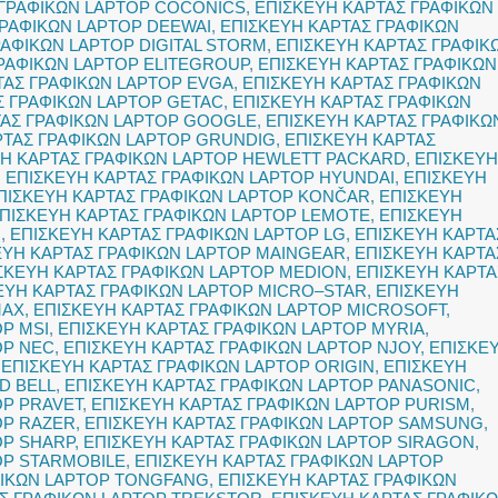
 ΓΡΑΦΙΚΩΝ LAPTOP COCONICS
,
ΕΠΙΣΚΕΥΗ ΚΑΡΤΑΣ ΓΡΑΦΙΚΩΝ
ΓΡΑΦΙΚΩΝ LAPTOP DEEWAI
,
ΕΠΙΣΚΕΥΗ ΚΑΡΤΑΣ ΓΡΑΦΙΚΩΝ
ΡΑΦΙΚΩΝ LAPTOP DIGITAL STORM
,
ΕΠΙΣΚΕΥΗ ΚΑΡΤΑΣ ΓΡΑΦΙΚ
ΡΑΦΙΚΩΝ LAPTOP ELITEGROUP
,
ΕΠΙΣΚΕΥΗ ΚΑΡΤΑΣ ΓΡΑΦΙΚΩΝ
ΤΑΣ ΓΡΑΦΙΚΩΝ LAPTOP EVGA
,
ΕΠΙΣΚΕΥΗ ΚΑΡΤΑΣ ΓΡΑΦΙΚΩΝ
Σ ΓΡΑΦΙΚΩΝ LAPTOP GETAC
,
ΕΠΙΣΚΕΥΗ ΚΑΡΤΑΣ ΓΡΑΦΙΚΩΝ
ΤΑΣ ΓΡΑΦΙΚΩΝ LAPTOP GOOGLE
,
ΕΠΙΣΚΕΥΗ ΚΑΡΤΑΣ ΓΡΑΦΙΚΩ
ΡΤΑΣ ΓΡΑΦΙΚΩΝ LAPTOP GRUNDIG
,
ΕΠΙΣΚΕΥΗ ΚΑΡΤΑΣ
Η ΚΑΡΤΑΣ ΓΡΑΦΙΚΩΝ LAPTOP HEWLETT PACKARD
,
ΕΠΙΣΚΕΥΗ
,
ΕΠΙΣΚΕΥΗ ΚΑΡΤΑΣ ΓΡΑΦΙΚΩΝ LAPTOP HYUNDAI
,
ΕΠΙΣΚΕΥΗ
ΠΙΣΚΕΥΗ ΚΑΡΤΑΣ ΓΡΑΦΙΚΩΝ LAPTOP KONČAR
,
ΕΠΙΣΚΕΥΗ
ΠΙΣΚΕΥΗ ΚΑΡΤΑΣ ΓΡΑΦΙΚΩΝ LAPTOP LEMOTE
,
ΕΠΙΣΚΕΥΗ
O
,
ΕΠΙΣΚΕΥΗ ΚΑΡΤΑΣ ΓΡΑΦΙΚΩΝ LAPTOP LG
,
ΕΠΙΣΚΕΥΗ ΚΑΡΤΑ
ΕΥΗ ΚΑΡΤΑΣ ΓΡΑΦΙΚΩΝ LAPTOP MAINGEAR
,
ΕΠΙΣΚΕΥΗ ΚΑΡΤΑ
ΣΚΕΥΗ ΚΑΡΤΑΣ ΓΡΑΦΙΚΩΝ LAPTOP MEDION
,
ΕΠΙΣΚΕΥΗ ΚΑΡΤΑ
ΕΥΗ ΚΑΡΤΑΣ ΓΡΑΦΙΚΩΝ LAPTOP MICRO–STAR
,
ΕΠΙΣΚΕΥΗ
MAX
,
ΕΠΙΣΚΕΥΗ ΚΑΡΤΑΣ ΓΡΑΦΙΚΩΝ LAPTOP MICROSOFT
,
P MSI
,
ΕΠΙΣΚΕΥΗ ΚΑΡΤΑΣ ΓΡΑΦΙΚΩΝ LAPTOP MYRIA
,
OP NEC
,
ΕΠΙΣΚΕΥΗ ΚΑΡΤΑΣ ΓΡΑΦΙΚΩΝ LAPTOP NJOY
,
ΕΠΙΣΚΕ
,
ΕΠΙΣΚΕΥΗ ΚΑΡΤΑΣ ΓΡΑΦΙΚΩΝ LAPTOP ORIGIN
,
ΕΠΙΣΚΕΥΗ
D BELL
,
ΕΠΙΣΚΕΥΗ ΚΑΡΤΑΣ ΓΡΑΦΙΚΩΝ LAPTOP PANASONIC
,
OP PRAVET
,
ΕΠΙΣΚΕΥΗ ΚΑΡΤΑΣ ΓΡΑΦΙΚΩΝ LAPTOP PURISM
,
OP RAZER
,
ΕΠΙΣΚΕΥΗ ΚΑΡΤΑΣ ΓΡΑΦΙΚΩΝ LAPTOP SAMSUNG
,
OP SHARP
,
ΕΠΙΣΚΕΥΗ ΚΑΡΤΑΣ ΓΡΑΦΙΚΩΝ LAPTOP SIRAGON
,
OP STARMOBILE
,
ΕΠΙΣΚΕΥΗ ΚΑΡΤΑΣ ΓΡΑΦΙΚΩΝ LAPTOP
ΦΙΚΩΝ LAPTOP TONGFANG
,
ΕΠΙΣΚΕΥΗ ΚΑΡΤΑΣ ΓΡΑΦΙΚΩΝ