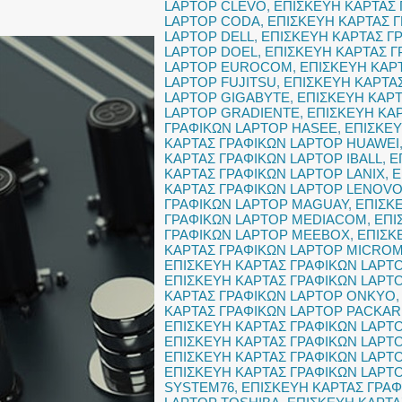
LAPTOP CLEVO
,
ΕΠΙΣΚΕΥΗ ΚΑΡΤΑΣ
LAPTOP CODA
,
ΕΠΙΣΚΕΥΗ ΚΑΡΤΑΣ 
LAPTOP DELL
,
ΕΠΙΣΚΕΥΗ ΚΑΡΤΑΣ Γ
LAPTOP DOEL
,
ΕΠΙΣΚΕΥΗ ΚΑΡΤΑΣ Γ
LAPTOP EUROCOM
,
ΕΠΙΣΚΕΥΗ ΚΑΡ
LAPTOP FUJITSU
,
ΕΠΙΣΚΕΥΗ ΚΑΡΤΑ
LAPTOP GIGABYTE
,
ΕΠΙΣΚΕΥΗ ΚΑΡ
LAPTOP GRADIENTE
,
ΕΠΙΣΚΕΥΗ ΚΑ
ΓΡΑΦΙΚΩΝ LAPTOP HASEE
,
ΕΠΙΣΚΕΥ
ΚΑΡΤΑΣ ΓΡΑΦΙΚΩΝ LAPTOP HUAWEI
ΚΑΡΤΑΣ ΓΡΑΦΙΚΩΝ LAPTOP IBALL
,
Ε
ΚΑΡΤΑΣ ΓΡΑΦΙΚΩΝ LAPTOP LANIX
,
Ε
ΚΑΡΤΑΣ ΓΡΑΦΙΚΩΝ LAPTOP LENOV
ΓΡΑΦΙΚΩΝ LAPTOP MAGUAY
,
ΕΠΙΣΚ
ΓΡΑΦΙΚΩΝ LAPTOP MEDIACOM
,
ΕΠΙ
ΓΡΑΦΙΚΩΝ LAPTOP MEEBOX
,
ΕΠΙΣΚ
ΚΑΡΤΑΣ ΓΡΑΦΙΚΩΝ LAPTOP MICRO
ΕΠΙΣΚΕΥΗ ΚΑΡΤΑΣ ΓΡΑΦΙΚΩΝ LAPTO
ΕΠΙΣΚΕΥΗ ΚΑΡΤΑΣ ΓΡΑΦΙΚΩΝ LAPT
ΚΑΡΤΑΣ ΓΡΑΦΙΚΩΝ LAPTOP ONKYO
ΚΑΡΤΑΣ ΓΡΑΦΙΚΩΝ LAPTOP PACKAR
ΕΠΙΣΚΕΥΗ ΚΑΡΤΑΣ ΓΡΑΦΙΚΩΝ LAPT
ΕΠΙΣΚΕΥΗ ΚΑΡΤΑΣ ΓΡΑΦΙΚΩΝ LAPT
ΕΠΙΣΚΕΥΗ ΚΑΡΤΑΣ ΓΡΑΦΙΚΩΝ LAPT
ΕΠΙΣΚΕΥΗ ΚΑΡΤΑΣ ΓΡΑΦΙΚΩΝ LAPT
SYSTEM76
,
ΕΠΙΣΚΕΥΗ ΚΑΡΤΑΣ ΓΡΑ