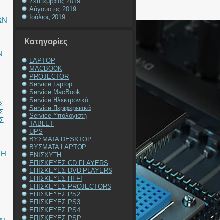
Σεπτέμβριος 2019
Αύγουστος 2019
Ιούλιος 2019
ΩΝ
Kατηγορίες
Ν
LAPTOP
MACBOOK
PROJECTOR
Service Laptop
Service MacBook
Service Ηλεκτρονικά
Σ
Service Περιφερειακά
Σ
Service Υπολογιστή
Σ
TABLET
UPS
ΒΥΣΜΑΤΑ DESKTOP
ΒΥΣΜΑΤΑ LAPTOP
ΥΗ
ΕΝΙΣΧΥΤΗ
ΕΠΙΣΚΕΥΕΣ CD PLAYERS
ΕΠΙΣΚΕΥΕΣ DVD PLAYERS
ΕΠΙΣΚΕΥΕΣ HI-FI
ΕΠΙΣΚΕΥΕΣ PROJECTORS
ΕΠΙΣΚΕΥΕΣ PS2
ΕΠΙΣΚΕΥΕΣ PS3
ΕΠΙΣΚΕΥΕΣ PS4
ΕΠΙΣΚΕΥΕΣ PSP