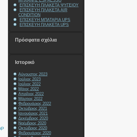
ΜΗΧΑΝΗΣ ESPRESSO
ΕΠΙΣΚΕΥΗ ΠΛΑΚΕΤΑ ΨΥΓΕΙΟΥ
ΕΠΙΣΚΕΥΗ ΠΛΑΚΕΤΑ AIR
CONDITION
ΕΠΙΣΚΕΥΗ ΜΠΑΤΑΡΙΑ UPS
ΕΠΙΣΚΕΥΗ ΠΛΑΚΕΤΑ UPS
Πρόσφατα σχόλια
Ιστορικό
Αύγουστος 2023
Ιούλιος 2023
Ιούλιος 2022
Μάιος 2022
Απρίλιος 2022
Μάρτιος 2022
Φεβρουάριος 2022
Οκτώβριος 2021
Ιανουάριος 2021
Δεκέμβριος 2020
Νοέμβριος 2020
Οκτώβριος 2020
OP
Φεβρουάριος 2020