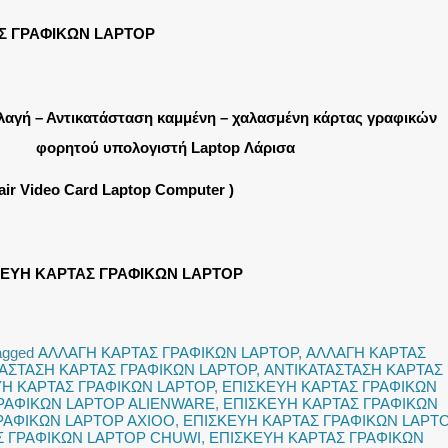
Σ ΓΡΑΦΙΚΩΝ LAPTOP
λαγή – Αντικατάσταση καμμένη – χαλασμένη κάρτας γραφικών
φορητού υπολογιστή Laptop Λάρισα
air Video Card Laptop Computer )
ΚΕΥΗ ΚΑΡΤΑΣ ΓΡΑΦΙΚΩΝ LAPTOP
agged
ΑΛΛΑΓΗ ΚΑΡΤΑΣ ΓΡΑΦΙΚΩΝ LAPTOP
,
ΑΛΛΑΓΗ ΚΑΡΤΑΣ
ΑΣΤΑΣΗ ΚΑΡΤΑΣ ΓΡΑΦΙΚΩΝ LAPTOP
,
ΑΝΤΙΚΑΤΑΣΤΑΣΗ ΚΑΡΤΑΣ
ΥΗ ΚΑΡΤΑΣ ΓΡΑΦΙΚΩΝ LAPTOP
,
ΕΠΙΣΚΕΥΗ ΚΑΡΤΑΣ ΓΡΑΦΙΚΩΝ
ΡΑΦΙΚΩΝ LAPTOP ALIENWARE
,
ΕΠΙΣΚΕΥΗ ΚΑΡΤΑΣ ΓΡΑΦΙΚΩΝ
ΡΑΦΙΚΩΝ LAPTOP AXIOO
,
ΕΠΙΣΚΕΥΗ ΚΑΡΤΑΣ ΓΡΑΦΙΚΩΝ LAPT
Σ ΓΡΑΦΙΚΩΝ LAPTOP CHUWI
,
ΕΠΙΣΚΕΥΗ ΚΑΡΤΑΣ ΓΡΑΦΙΚΩΝ