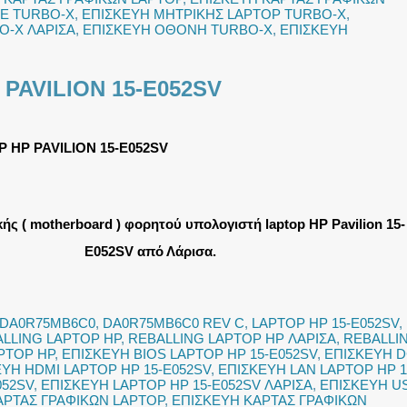
Ε TURBO-X
,
ΕΠΙΣΚΕΥΗ ΜΗΤΡΙΚΗΣ LAPTOP TURBO-X
,
O-X ΛΑΡΙΣΑ
,
ΕΠΙΣΚΕΥΗ ΟΘΟΝΗ TURBO-X
,
ΕΠΙΣΚΕΥΗ
PAVILION 15-E052SV
 HP PAVILION 15-E052SV
ής ( motherboard ) φορητού υπολογιστή laptop HP Pavilion 15-
E052SV από Λάρισα.
DA0R75MB6C0
,
DA0R75MB6C0 REV C
,
LAPTOP HP 15-E052SV
,
LLING LAPTOP HP
,
REBALLING LAPTOP HP ΛΑΡΙΣΑ
,
REBALLI
PTOP HP
,
ΕΠΙΣΚΕΥΗ BIOS LAPTOP HP 15-E052SV
,
ΕΠΙΣΚΕΥΗ 
ΥΗ HDMI LAPTOP HP 15-E052SV
,
ΕΠΙΣΚΕΥΗ LAN LAPTOP HP 1
052SV
,
ΕΠΙΣΚΕΥΗ LAPTOP HP 15-E052SV ΛΑΡΙΣΑ
,
ΕΠΙΣΚΕΥΗ U
ΑΡΤΑΣ ΓΡΑΦΙΚΩΝ LAPTOP
,
ΕΠΙΣΚΕΥΗ ΚΑΡΤΑΣ ΓΡΑΦΙΚΩΝ