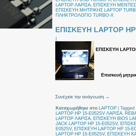
LAPTOP ΛΑΡΙΣΑ
,
ΕΠΙΣΚΕΥΗ ΜΕΝΤΕΣ
ΕΠΙΣΚΕΥΗ ΜΗΤΡΙΚΗΣ LAPTOP TURB
ΠΛΗΚΤΡΟΛΟΓΙΟ TURBO-X
ΕΠΙΣΚΕΥΗ LAPTOP HP 
|
ΕΠΙΣΚΕΥΗ LAPTOP
Επισκευή μητρικ
Συνέχισε την ανάγνωση
→
Καταχωρήθηκε στο
LAPTOP
|
Tagged
LAPTOP HP 15-E052SV ΛΑΡΙΣΑ
,
REBA
LAPTOP ΛΑΡΙΣΑ
,
ΕΠΙΣΚΕΥΗ BIOS LA
JACK LAPTOP HP 15-E052SV
,
ΕΠΙΣΚΕ
E052SV
,
ΕΠΙΣΚΕΥΗ LAPTOP HP 15-E
LAPTOP HP 15-E052SV
,
ΕΠΙΣΚΕΥΗ Κ