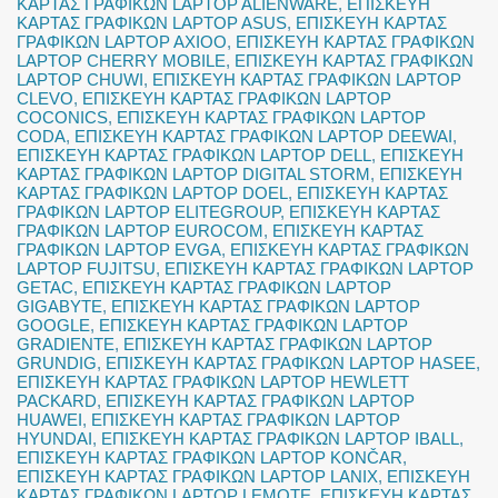
ΚΑΡΤΑΣ ΓΡΑΦΙΚΩΝ LAPTOP ALIENWARE
,
ΕΠΙΣΚΕΥΗ
ΚΑΡΤΑΣ ΓΡΑΦΙΚΩΝ LAPTOP ASUS
,
ΕΠΙΣΚΕΥΗ ΚΑΡΤΑΣ
ΓΡΑΦΙΚΩΝ LAPTOP AXIOO
,
ΕΠΙΣΚΕΥΗ ΚΑΡΤΑΣ ΓΡΑΦΙΚΩΝ
LAPTOP CHERRY MOBILE
,
ΕΠΙΣΚΕΥΗ ΚΑΡΤΑΣ ΓΡΑΦΙΚΩΝ
LAPTOP CHUWI
,
ΕΠΙΣΚΕΥΗ ΚΑΡΤΑΣ ΓΡΑΦΙΚΩΝ LAPTOP
CLEVO
,
ΕΠΙΣΚΕΥΗ ΚΑΡΤΑΣ ΓΡΑΦΙΚΩΝ LAPTOP
COCONICS
,
ΕΠΙΣΚΕΥΗ ΚΑΡΤΑΣ ΓΡΑΦΙΚΩΝ LAPTOP
CODA
,
ΕΠΙΣΚΕΥΗ ΚΑΡΤΑΣ ΓΡΑΦΙΚΩΝ LAPTOP DEEWAI
,
ΕΠΙΣΚΕΥΗ ΚΑΡΤΑΣ ΓΡΑΦΙΚΩΝ LAPTOP DELL
,
ΕΠΙΣΚΕΥΗ
ΚΑΡΤΑΣ ΓΡΑΦΙΚΩΝ LAPTOP DIGITAL STORM
,
ΕΠΙΣΚΕΥΗ
ΚΑΡΤΑΣ ΓΡΑΦΙΚΩΝ LAPTOP DOEL
,
ΕΠΙΣΚΕΥΗ ΚΑΡΤΑΣ
ΓΡΑΦΙΚΩΝ LAPTOP ELITEGROUP
,
ΕΠΙΣΚΕΥΗ ΚΑΡΤΑΣ
ΓΡΑΦΙΚΩΝ LAPTOP EUROCOM
,
ΕΠΙΣΚΕΥΗ ΚΑΡΤΑΣ
ΓΡΑΦΙΚΩΝ LAPTOP EVGA
,
ΕΠΙΣΚΕΥΗ ΚΑΡΤΑΣ ΓΡΑΦΙΚΩΝ
LAPTOP FUJITSU
,
ΕΠΙΣΚΕΥΗ ΚΑΡΤΑΣ ΓΡΑΦΙΚΩΝ LAPTOP
GETAC
,
ΕΠΙΣΚΕΥΗ ΚΑΡΤΑΣ ΓΡΑΦΙΚΩΝ LAPTOP
GIGABYTE
,
ΕΠΙΣΚΕΥΗ ΚΑΡΤΑΣ ΓΡΑΦΙΚΩΝ LAPTOP
GOOGLE
,
ΕΠΙΣΚΕΥΗ ΚΑΡΤΑΣ ΓΡΑΦΙΚΩΝ LAPTOP
GRADIENTE
,
ΕΠΙΣΚΕΥΗ ΚΑΡΤΑΣ ΓΡΑΦΙΚΩΝ LAPTOP
GRUNDIG
,
ΕΠΙΣΚΕΥΗ ΚΑΡΤΑΣ ΓΡΑΦΙΚΩΝ LAPTOP HASEE
,
ΕΠΙΣΚΕΥΗ ΚΑΡΤΑΣ ΓΡΑΦΙΚΩΝ LAPTOP HEWLETT
PACKARD
,
ΕΠΙΣΚΕΥΗ ΚΑΡΤΑΣ ΓΡΑΦΙΚΩΝ LAPTOP
HUAWEI
,
ΕΠΙΣΚΕΥΗ ΚΑΡΤΑΣ ΓΡΑΦΙΚΩΝ LAPTOP
HYUNDAI
,
ΕΠΙΣΚΕΥΗ ΚΑΡΤΑΣ ΓΡΑΦΙΚΩΝ LAPTOP IBALL
,
ΕΠΙΣΚΕΥΗ ΚΑΡΤΑΣ ΓΡΑΦΙΚΩΝ LAPTOP KONČAR
,
ΕΠΙΣΚΕΥΗ ΚΑΡΤΑΣ ΓΡΑΦΙΚΩΝ LAPTOP LANIX
,
ΕΠΙΣΚΕΥΗ
ΚΑΡΤΑΣ ΓΡΑΦΙΚΩΝ LAPTOP LEMOTE
,
ΕΠΙΣΚΕΥΗ ΚΑΡΤΑΣ