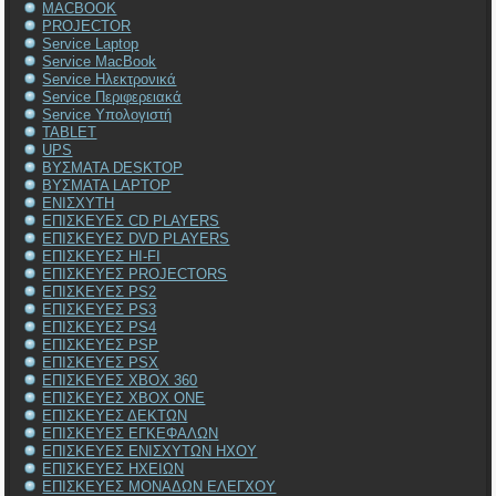
MACBOOK
PROJECTOR
Service Laptop
Service MacBook
Service Ηλεκτρονικά
Service Περιφερειακά
Service Υπολογιστή
TABLET
UPS
ΒΥΣΜΑΤΑ DESKTOP
ΒΥΣΜΑΤΑ LAPTOP
ΕΝΙΣΧΥΤΗ
ΕΠΙΣΚΕΥΕΣ CD PLAYERS
ΕΠΙΣΚΕΥΕΣ DVD PLAYERS
ΕΠΙΣΚΕΥΕΣ HI-FI
ΕΠΙΣΚΕΥΕΣ PROJECTORS
ΕΠΙΣΚΕΥΕΣ PS2
ΕΠΙΣΚΕΥΕΣ PS3
ΕΠΙΣΚΕΥΕΣ PS4
ΕΠΙΣΚΕΥΕΣ PSP
ΕΠΙΣΚΕΥΕΣ PSX
ΕΠΙΣΚΕΥΕΣ XBOX 360
ΕΠΙΣΚΕΥΕΣ XBOX ONE
ΕΠΙΣΚΕΥΕΣ ΔΕΚΤΩΝ
ΕΠΙΣΚΕΥΕΣ ΕΓΚΕΦΑΛΩΝ
ΕΠΙΣΚΕΥΕΣ ΕΝΙΣΧΥΤΩΝ ΗΧΟΥ
ΕΠΙΣΚΕΥΕΣ ΗΧΕΙΩΝ
ΕΠΙΣΚΕΥΕΣ ΜΟΝΑΔΩΝ ΕΛΕΓΧΟΥ