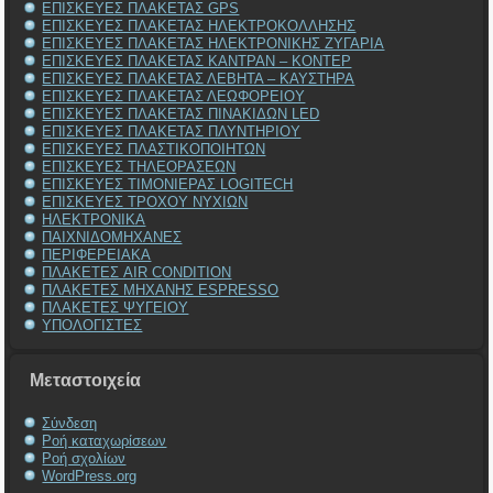
ΕΠΙΣΚΕΥΕΣ ΠΛΑΚΕΤΑΣ GPS
ΕΠΙΣΚΕΥΕΣ ΠΛΑΚΕΤΑΣ ΗΛΕΚΤΡΟΚΟΛΛΗΣΗΣ
ΕΠΙΣΚΕΥΕΣ ΠΛΑΚΕΤΑΣ ΗΛΕΚΤΡΟΝΙΚΗΣ ΖΥΓΑΡΙΑ
ΕΠΙΣΚΕΥΕΣ ΠΛΑΚΕΤΑΣ ΚΑΝΤΡΑΝ – ΚΟΝΤΕΡ
ΕΠΙΣΚΕΥΕΣ ΠΛΑΚΕΤΑΣ ΛΕΒΗΤΑ – ΚΑΥΣΤΗΡΑ
ΕΠΙΣΚΕΥΕΣ ΠΛΑΚΕΤΑΣ ΛΕΩΦΟΡΕΙΟΥ
ΕΠΙΣΚΕΥΕΣ ΠΛΑΚΕΤΑΣ ΠΙΝΑΚΙΔΩΝ LED
ΕΠΙΣΚΕΥΕΣ ΠΛΑΚΕΤΑΣ ΠΛΥΝΤΗΡΙΟΥ
ΕΠΙΣΚΕΥΕΣ ΠΛΑΣΤΙΚΟΠΟΙΗΤΩΝ
ΕΠΙΣΚΕΥΕΣ ΤΗΛΕΟΡΑΣΕΩΝ
ΕΠΙΣΚΕΥΕΣ ΤΙΜΟΝΙΕΡΑΣ LOGITECH
ΕΠΙΣΚΕΥΕΣ ΤΡΟΧΟΥ ΝΥΧΙΩΝ
ΗΛΕΚΤΡΟΝΙΚΑ
ΠΑΙΧΝΙΔΟΜΗΧΑΝΕΣ
ΠΕΡΙΦΕΡΕΙΑΚΑ
ΠΛΑΚΕΤΕΣ AIR CONDITION
ΠΛΑΚΕΤΕΣ ΜΗΧΑΝΗΣ ESPRESSO
ΠΛΑΚΕΤΕΣ ΨΥΓΕΙΟΥ
ΥΠΟΛΟΓΙΣΤΕΣ
Μεταστοιχεία
Σύνδεση
Ροή καταχωρίσεων
Ροή σχολίων
WordPress.org