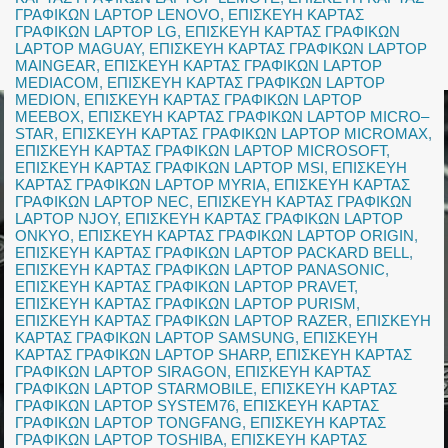
ΓΡΑΦΙΚΩΝ LAPTOP LENOVO
,
ΕΠΙΣΚΕΥΗ ΚΑΡΤΑΣ
ΓΡΑΦΙΚΩΝ LAPTOP LG
,
ΕΠΙΣΚΕΥΗ ΚΑΡΤΑΣ ΓΡΑΦΙΚΩΝ
LAPTOP MAGUAY
,
ΕΠΙΣΚΕΥΗ ΚΑΡΤΑΣ ΓΡΑΦΙΚΩΝ LAPTOP
MAINGEAR
,
ΕΠΙΣΚΕΥΗ ΚΑΡΤΑΣ ΓΡΑΦΙΚΩΝ LAPTOP
MEDIACOM
,
ΕΠΙΣΚΕΥΗ ΚΑΡΤΑΣ ΓΡΑΦΙΚΩΝ LAPTOP
MEDION
,
ΕΠΙΣΚΕΥΗ ΚΑΡΤΑΣ ΓΡΑΦΙΚΩΝ LAPTOP
MEEBOX
,
ΕΠΙΣΚΕΥΗ ΚΑΡΤΑΣ ΓΡΑΦΙΚΩΝ LAPTOP MICRO–
STAR
,
ΕΠΙΣΚΕΥΗ ΚΑΡΤΑΣ ΓΡΑΦΙΚΩΝ LAPTOP MICROMAX
,
ΕΠΙΣΚΕΥΗ ΚΑΡΤΑΣ ΓΡΑΦΙΚΩΝ LAPTOP MICROSOFT
,
ΕΠΙΣΚΕΥΗ ΚΑΡΤΑΣ ΓΡΑΦΙΚΩΝ LAPTOP MSI
,
ΕΠΙΣΚΕΥΗ
ΚΑΡΤΑΣ ΓΡΑΦΙΚΩΝ LAPTOP MYRIA
,
ΕΠΙΣΚΕΥΗ ΚΑΡΤΑΣ
ΓΡΑΦΙΚΩΝ LAPTOP NEC
,
ΕΠΙΣΚΕΥΗ ΚΑΡΤΑΣ ΓΡΑΦΙΚΩΝ
LAPTOP NJOY
,
ΕΠΙΣΚΕΥΗ ΚΑΡΤΑΣ ΓΡΑΦΙΚΩΝ LAPTOP
ONKYO
,
ΕΠΙΣΚΕΥΗ ΚΑΡΤΑΣ ΓΡΑΦΙΚΩΝ LAPTOP ORIGIN
,
ΕΠΙΣΚΕΥΗ ΚΑΡΤΑΣ ΓΡΑΦΙΚΩΝ LAPTOP PACKARD BELL
,
ΕΠΙΣΚΕΥΗ ΚΑΡΤΑΣ ΓΡΑΦΙΚΩΝ LAPTOP PANASONIC
,
ΕΠΙΣΚΕΥΗ ΚΑΡΤΑΣ ΓΡΑΦΙΚΩΝ LAPTOP PRAVET
,
ΕΠΙΣΚΕΥΗ ΚΑΡΤΑΣ ΓΡΑΦΙΚΩΝ LAPTOP PURISM
,
ΕΠΙΣΚΕΥΗ ΚΑΡΤΑΣ ΓΡΑΦΙΚΩΝ LAPTOP RAZER
,
ΕΠΙΣΚΕΥΗ
ΚΑΡΤΑΣ ΓΡΑΦΙΚΩΝ LAPTOP SAMSUNG
,
ΕΠΙΣΚΕΥΗ
ΚΑΡΤΑΣ ΓΡΑΦΙΚΩΝ LAPTOP SHARP
,
ΕΠΙΣΚΕΥΗ ΚΑΡΤΑΣ
ΓΡΑΦΙΚΩΝ LAPTOP SIRAGON
,
ΕΠΙΣΚΕΥΗ ΚΑΡΤΑΣ
ΓΡΑΦΙΚΩΝ LAPTOP STARMOBILE
,
ΕΠΙΣΚΕΥΗ ΚΑΡΤΑΣ
ΓΡΑΦΙΚΩΝ LAPTOP SYSTEM76
,
ΕΠΙΣΚΕΥΗ ΚΑΡΤΑΣ
ΓΡΑΦΙΚΩΝ LAPTOP TONGFANG
,
ΕΠΙΣΚΕΥΗ ΚΑΡΤΑΣ
ΓΡΑΦΙΚΩΝ LAPTOP TOSHIBA
,
ΕΠΙΣΚΕΥΗ ΚΑΡΤΑΣ