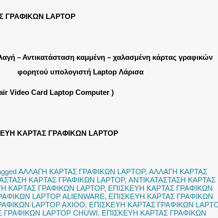
Σ ΓΡΑΦΙΚΩΝ LAPTOP
λαγή – Αντικατάσταση καμμένη – χαλασμένη κάρτας γραφικών
φορητού υπολογιστή Laptop Λάρισα
air Video Card Laptop Computer )
ΚΕΥΗ ΚΑΡΤΑΣ ΓΡΑΦΙΚΩΝ LAPTOP
agged
ΑΛΛΑΓΗ ΚΑΡΤΑΣ ΓΡΑΦΙΚΩΝ LAPTOP
,
ΑΛΛΑΓΗ ΚΑΡΤΑΣ
ΑΣΤΑΣΗ ΚΑΡΤΑΣ ΓΡΑΦΙΚΩΝ LAPTOP
,
ΑΝΤΙΚΑΤΑΣΤΑΣΗ ΚΑΡΤΑΣ
ΥΗ ΚΑΡΤΑΣ ΓΡΑΦΙΚΩΝ LAPTOP
,
ΕΠΙΣΚΕΥΗ ΚΑΡΤΑΣ ΓΡΑΦΙΚΩΝ
ΡΑΦΙΚΩΝ LAPTOP ALIENWARE
,
ΕΠΙΣΚΕΥΗ ΚΑΡΤΑΣ ΓΡΑΦΙΚΩΝ
ΡΑΦΙΚΩΝ LAPTOP AXIOO
,
ΕΠΙΣΚΕΥΗ ΚΑΡΤΑΣ ΓΡΑΦΙΚΩΝ LAPT
Σ ΓΡΑΦΙΚΩΝ LAPTOP CHUWI
,
ΕΠΙΣΚΕΥΗ ΚΑΡΤΑΣ ΓΡΑΦΙΚΩΝ