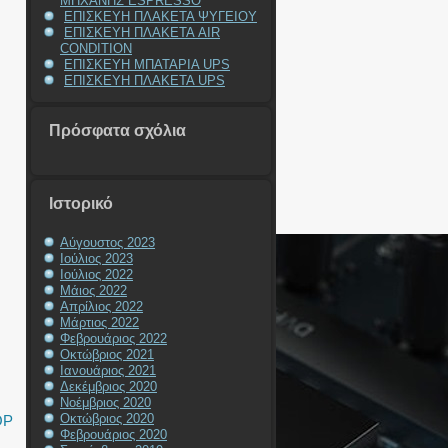
ΜΗΧΑΝΗΣ ESPRESSO
ΕΠΙΣΚΕΥΗ ΠΛΑΚΕΤΑ ΨΥΓΕΙΟΥ
ΕΠΙΣΚΕΥΗ ΠΛΑΚΕΤΑ AIR
CONDITION
ΕΠΙΣΚΕΥΗ ΜΠΑΤΑΡΙΑ UPS
ΕΠΙΣΚΕΥΗ ΠΛΑΚΕΤΑ UPS
Πρόσφατα σχόλια
Ιστορικό
Αύγουστος 2023
Ιούλιος 2023
Ιούλιος 2022
Μάιος 2022
Απρίλιος 2022
Μάρτιος 2022
Φεβρουάριος 2022
Οκτώβριος 2021
Ιανουάριος 2021
Δεκέμβριος 2020
Νοέμβριος 2020
Οκτώβριος 2020
OP
Φεβρουάριος 2020