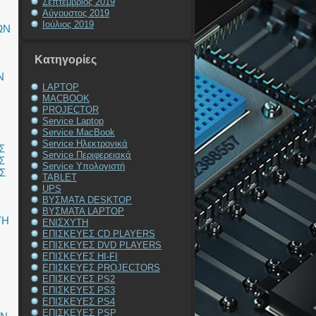
Σεπτέμβριος 2019
Αύγουστος 2019
Ιούλιος 2019
ΩΝ
Kατηγορίες
Ν
LAPTOP
MACBOOK
PROJECTOR
Service Laptop
Service MacBook
Service Ηλεκτρονικά
Σ
Service Περιφερειακά
Σ
Service Υπολογιστή
Σ
TABLET
UPS
ΒΥΣΜΑΤΑ DESKTOP
ΒΥΣΜΑΤΑ LAPTOP
ΥΗ
ΕΝΙΣΧΥΤΗ
ΕΠΙΣΚΕΥΕΣ CD PLAYERS
ΕΠΙΣΚΕΥΕΣ DVD PLAYERS
ΕΠΙΣΚΕΥΕΣ HI-FI
ΕΠΙΣΚΕΥΕΣ PROJECTORS
ΕΠΙΣΚΕΥΕΣ PS2
ΕΠΙΣΚΕΥΕΣ PS3
ΕΠΙΣΚΕΥΕΣ PS4
ΕΠΙΣΚΕΥΕΣ PSP