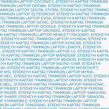
 ΓΡΑΦΙΚΩΝ LAPTOP COCONICS
,
ΕΠΙΣΚΕΥΗ ΚΑΡΤΑΣ ΓΡΑΦΙΚΩΝ
ΓΡΑΦΙΚΩΝ LAPTOP DEEWAI
,
ΕΠΙΣΚΕΥΗ ΚΑΡΤΑΣ ΓΡΑΦΙΚΩΝ
ΡΑΦΙΚΩΝ LAPTOP DIGITAL STORM
,
ΕΠΙΣΚΕΥΗ ΚΑΡΤΑΣ ΓΡΑΦΙΚ
ΡΑΦΙΚΩΝ LAPTOP ELITEGROUP
,
ΕΠΙΣΚΕΥΗ ΚΑΡΤΑΣ ΓΡΑΦΙΚΩΝ
ΤΑΣ ΓΡΑΦΙΚΩΝ LAPTOP EVGA
,
ΕΠΙΣΚΕΥΗ ΚΑΡΤΑΣ ΓΡΑΦΙΚΩΝ
Σ ΓΡΑΦΙΚΩΝ LAPTOP GETAC
,
ΕΠΙΣΚΕΥΗ ΚΑΡΤΑΣ ΓΡΑΦΙΚΩΝ
ΤΑΣ ΓΡΑΦΙΚΩΝ LAPTOP GOOGLE
,
ΕΠΙΣΚΕΥΗ ΚΑΡΤΑΣ ΓΡΑΦΙΚΩ
ΡΤΑΣ ΓΡΑΦΙΚΩΝ LAPTOP GRUNDIG
,
ΕΠΙΣΚΕΥΗ ΚΑΡΤΑΣ
Η ΚΑΡΤΑΣ ΓΡΑΦΙΚΩΝ LAPTOP HEWLETT PACKARD
,
ΕΠΙΣΚΕΥΗ
,
ΕΠΙΣΚΕΥΗ ΚΑΡΤΑΣ ΓΡΑΦΙΚΩΝ LAPTOP HYUNDAI
,
ΕΠΙΣΚΕΥΗ
ΠΙΣΚΕΥΗ ΚΑΡΤΑΣ ΓΡΑΦΙΚΩΝ LAPTOP KONČAR
,
ΕΠΙΣΚΕΥΗ
ΠΙΣΚΕΥΗ ΚΑΡΤΑΣ ΓΡΑΦΙΚΩΝ LAPTOP LEMOTE
,
ΕΠΙΣΚΕΥΗ
O
,
ΕΠΙΣΚΕΥΗ ΚΑΡΤΑΣ ΓΡΑΦΙΚΩΝ LAPTOP LG
,
ΕΠΙΣΚΕΥΗ ΚΑΡΤΑ
ΕΥΗ ΚΑΡΤΑΣ ΓΡΑΦΙΚΩΝ LAPTOP MAINGEAR
,
ΕΠΙΣΚΕΥΗ ΚΑΡΤΑ
ΣΚΕΥΗ ΚΑΡΤΑΣ ΓΡΑΦΙΚΩΝ LAPTOP MEDION
,
ΕΠΙΣΚΕΥΗ ΚΑΡΤΑ
ΕΥΗ ΚΑΡΤΑΣ ΓΡΑΦΙΚΩΝ LAPTOP MICRO–STAR
,
ΕΠΙΣΚΕΥΗ
MAX
,
ΕΠΙΣΚΕΥΗ ΚΑΡΤΑΣ ΓΡΑΦΙΚΩΝ LAPTOP MICROSOFT
,
P MSI
,
ΕΠΙΣΚΕΥΗ ΚΑΡΤΑΣ ΓΡΑΦΙΚΩΝ LAPTOP MYRIA
,
OP NEC
,
ΕΠΙΣΚΕΥΗ ΚΑΡΤΑΣ ΓΡΑΦΙΚΩΝ LAPTOP NJOY
,
ΕΠΙΣΚΕ
,
ΕΠΙΣΚΕΥΗ ΚΑΡΤΑΣ ΓΡΑΦΙΚΩΝ LAPTOP ORIGIN
,
ΕΠΙΣΚΕΥΗ
D BELL
,
ΕΠΙΣΚΕΥΗ ΚΑΡΤΑΣ ΓΡΑΦΙΚΩΝ LAPTOP PANASONIC
,
OP PRAVET
,
ΕΠΙΣΚΕΥΗ ΚΑΡΤΑΣ ΓΡΑΦΙΚΩΝ LAPTOP PURISM
,
OP RAZER
,
ΕΠΙΣΚΕΥΗ ΚΑΡΤΑΣ ΓΡΑΦΙΚΩΝ LAPTOP SAMSUNG
,
OP SHARP
,
ΕΠΙΣΚΕΥΗ ΚΑΡΤΑΣ ΓΡΑΦΙΚΩΝ LAPTOP SIRAGON
,
OP STARMOBILE
,
ΕΠΙΣΚΕΥΗ ΚΑΡΤΑΣ ΓΡΑΦΙΚΩΝ LAPTOP
ΦΙΚΩΝ LAPTOP TONGFANG
,
ΕΠΙΣΚΕΥΗ ΚΑΡΤΑΣ ΓΡΑΦΙΚΩΝ