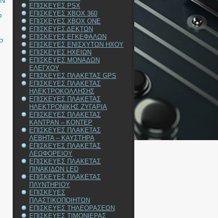
ΩΝ
ΕΠΙΣΚΕΥΕΣ PSX
ΕΠΙΣΚΕΥΕΣ XBOX 360
P
ΕΠΙΣΚΕΥΕΣ XBOX ONE
ΕΠΙΣΚΕΥΕΣ ΔΕΚΤΩΝ
ΕΠΙΣΚΕΥΕΣ ΕΓΚΕΦΑΛΩΝ
P
ΕΠΙΣΚΕΥΕΣ ΕΝΙΣΧΥΤΩΝ ΗΧΟΥ
ΕΠΙΣΚΕΥΕΣ ΗΧΕΙΩΝ
ΕΠΙΣΚΕΥΕΣ ΜΟΝΑΔΩΝ
ΕΛΕΓΧΟΥ
ΕΠΙΣΚΕΥΕΣ ΠΛΑΚΕΤΑΣ GPS
ΕΠΙΣΚΕΥΕΣ ΠΛΑΚΕΤΑΣ
ΗΛΕΚΤΡΟΚΟΛΛΗΣΗΣ
ΕΠΙΣΚΕΥΕΣ ΠΛΑΚΕΤΑΣ
ΗΛΕΚΤΡΟΝΙΚΗΣ ΖΥΓΑΡΙΑ
ΕΠΙΣΚΕΥΕΣ ΠΛΑΚΕΤΑΣ
ΚΑΝΤΡΑΝ – ΚΟΝΤΕΡ
ΕΠΙΣΚΕΥΕΣ ΠΛΑΚΕΤΑΣ
ΛΕΒΗΤΑ – ΚΑΥΣΤΗΡΑ
ΕΠΙΣΚΕΥΕΣ ΠΛΑΚΕΤΑΣ
ΛΕΩΦΟΡΕΙΟΥ
ΕΠΙΣΚΕΥΕΣ ΠΛΑΚΕΤΑΣ
ΠΙΝΑΚΙΔΩΝ LED
ΕΠΙΣΚΕΥΕΣ ΠΛΑΚΕΤΑΣ
ΠΛΥΝΤΗΡΙΟΥ
ΕΠΙΣΚΕΥΕΣ
ΠΛΑΣΤΙΚΟΠΟΙΗΤΩΝ
ΕΠΙΣΚΕΥΕΣ ΤΗΛΕΟΡΑΣΕΩΝ
ΕΠΙΣΚΕΥΕΣ ΤΙΜΟΝΙΕΡΑΣ