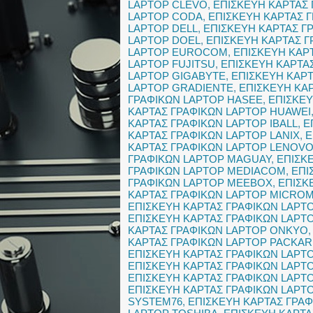
LAPTOP CLEVO
,
ΕΠΙΣΚΕΥΗ ΚΑΡΤΑΣ
LAPTOP CODA
,
ΕΠΙΣΚΕΥΗ ΚΑΡΤΑΣ 
LAPTOP DELL
,
ΕΠΙΣΚΕΥΗ ΚΑΡΤΑΣ Γ
LAPTOP DOEL
,
ΕΠΙΣΚΕΥΗ ΚΑΡΤΑΣ Γ
LAPTOP EUROCOM
,
ΕΠΙΣΚΕΥΗ ΚΑΡ
LAPTOP FUJITSU
,
ΕΠΙΣΚΕΥΗ ΚΑΡΤΑ
LAPTOP GIGABYTE
,
ΕΠΙΣΚΕΥΗ ΚΑΡ
LAPTOP GRADIENTE
,
ΕΠΙΣΚΕΥΗ ΚΑ
ΓΡΑΦΙΚΩΝ LAPTOP HASEE
,
ΕΠΙΣΚΕΥ
ΚΑΡΤΑΣ ΓΡΑΦΙΚΩΝ LAPTOP HUAWEI
ΚΑΡΤΑΣ ΓΡΑΦΙΚΩΝ LAPTOP IBALL
,
Ε
ΚΑΡΤΑΣ ΓΡΑΦΙΚΩΝ LAPTOP LANIX
,
Ε
ΚΑΡΤΑΣ ΓΡΑΦΙΚΩΝ LAPTOP LENOV
ΓΡΑΦΙΚΩΝ LAPTOP MAGUAY
,
ΕΠΙΣΚ
ΓΡΑΦΙΚΩΝ LAPTOP MEDIACOM
,
ΕΠΙ
ΓΡΑΦΙΚΩΝ LAPTOP MEEBOX
,
ΕΠΙΣΚ
ΚΑΡΤΑΣ ΓΡΑΦΙΚΩΝ LAPTOP MICRO
ΕΠΙΣΚΕΥΗ ΚΑΡΤΑΣ ΓΡΑΦΙΚΩΝ LAPTO
ΕΠΙΣΚΕΥΗ ΚΑΡΤΑΣ ΓΡΑΦΙΚΩΝ LAPT
ΚΑΡΤΑΣ ΓΡΑΦΙΚΩΝ LAPTOP ONKYO
ΚΑΡΤΑΣ ΓΡΑΦΙΚΩΝ LAPTOP PACKAR
ΕΠΙΣΚΕΥΗ ΚΑΡΤΑΣ ΓΡΑΦΙΚΩΝ LAPT
ΕΠΙΣΚΕΥΗ ΚΑΡΤΑΣ ΓΡΑΦΙΚΩΝ LAPT
ΕΠΙΣΚΕΥΗ ΚΑΡΤΑΣ ΓΡΑΦΙΚΩΝ LAPT
ΕΠΙΣΚΕΥΗ ΚΑΡΤΑΣ ΓΡΑΦΙΚΩΝ LAPT
SYSTEM76
,
ΕΠΙΣΚΕΥΗ ΚΑΡΤΑΣ ΓΡΑ